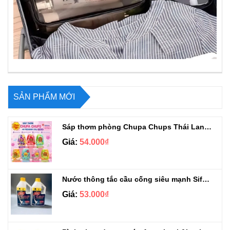
SẢN PHẨM MỚI
Sáp thơm phòng Chupa Chups Thái Lan 230g
Giá:
54.000₫
Nước thông tắc cầu cống siêu mạnh Sifa 1.4kg
Giá:
53.000₫