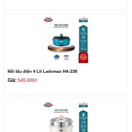
Nồi lẩu điện 4 Lít Ladomax HA-238
Giá:
545.000₫