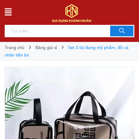
Trang chủ
Bảng giá sỉ
Set 3 túi đựng mỹ phẩm, đồ cá
nhân tiện lợi