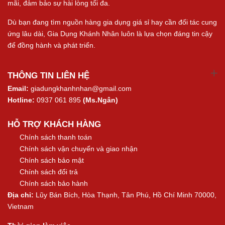
mãi, đảm bảo sự hài lòng tối đa.
Dù bạn đang tìm nguồn hàng gia dụng giá sỉ hay cần đối tác cung
ứng lâu dài, Gia Dụng Khánh Nhân luôn là lựa chọn đáng tin cậy
để đồng hành và phát triển.
THÔNG TIN LIÊN HỆ
Email:
giadungkhanhnhan@gmail.com
Hotline:
0937 061 895
(Ms.Ngân)
HỖ TRỢ KHÁCH HÀNG
Chính sách thanh toán
Chính sách vận chuyển và giao nhận
Chính sách bảo mật
Chính sách đổi trả
Chính sách bảo hành
Địa chỉ:
Lũy Bán Bích, Hòa Thạnh, Tân Phú, Hồ Chí Minh 70000,
Vietnam