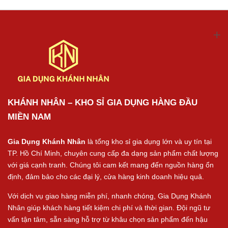
KHÁNH NHÂN – KHO SỈ GIA DỤNG HÀNG ĐẦU
MIỀN NAM
Gia Dụng Khánh Nhân
là tổng kho sỉ gia dụng lớn và uy tín tại
TP. Hồ Chí Minh, chuyên cung cấp đa dạng sản phẩm chất lượng
với giá cạnh tranh. Chúng tôi cam kết mang đến nguồn hàng ổn
định, đảm bảo cho các đại lý, cửa hàng kinh doanh hiệu quả.
Với dịch vụ giao hàng miễn phí, nhanh chóng, Gia Dụng Khánh
Nhân giúp khách hàng tiết kiệm chi phí và thời gian. Đội ngũ tư
vấn tận tâm, sẵn sàng hỗ trợ từ khâu chọn sản phẩm đến hậu