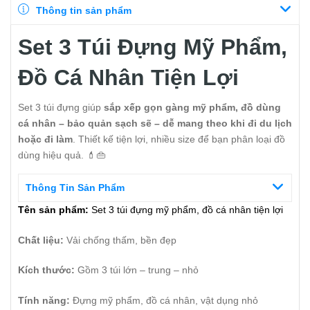
Thông tin sản phẩm
Set 3 Túi Đựng Mỹ Phẩm,
Đồ Cá Nhân Tiện Lợi
Set 3 túi đựng giúp
sắp xếp gọn gàng mỹ phẩm, đồ dùng
cá nhân – bảo quản sạch sẽ – dễ mang theo khi đi du lịch
hoặc đi làm
. Thiết kế tiện lợi, nhiều size để bạn phân loại đồ
dùng hiệu quả. 💄👜
Thông Tin Sản Phẩm
Tên sản phẩm:
Set 3 túi đựng mỹ phẩm, đồ cá nhân tiện lợi
Chất liệu:
Vải chống thấm, bền đẹp
Kích thước:
Gồm 3 túi lớn – trung – nhỏ
Tính năng:
Đựng mỹ phẩm, đồ cá nhân, vật dụng nhỏ