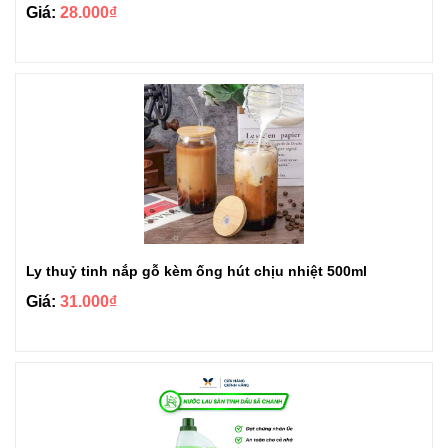
Giá:
28.000₫
Ly thuỷ tinh nắp gỗ kèm ống hút chịu nhiệt 500ml
Giá:
31.000₫