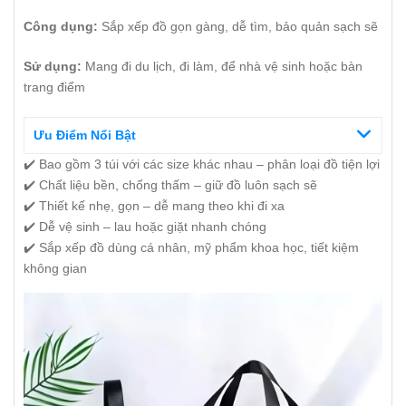
Công dụng:
Sắp xếp đồ gọn gàng, dễ tìm, bảo quản sạch sẽ
Sử dụng:
Mang đi du lịch, đi làm, để nhà vệ sinh hoặc bàn
trang điểm
Ưu Điểm Nổi Bật
✔️ Bao gồm 3 túi với các size khác nhau – phân loại đồ tiện lợi
✔️ Chất liệu bền, chống thấm – giữ đồ luôn sạch sẽ
✔️ Thiết kế nhẹ, gọn – dễ mang theo khi đi xa
✔️ Dễ vệ sinh – lau hoặc giặt nhanh chóng
✔️ Sắp xếp đồ dùng cá nhân, mỹ phẩm khoa học, tiết kiệm
không gian