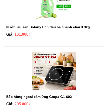
Nước lau sàn Botany tinh dầu sả chanh chai 3.9kg
Giá:
161.000₫
Bếp hồng ngoại cảm ứng Gropa G1-602
Giá:
295.000₫