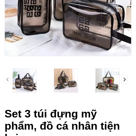
prev
Set 3 túi đựng mỹ
phẩm, đồ cá nhân tiện