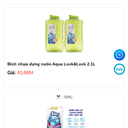
Bình nhựa đựng nước Aqua Lock&Lock 2.1L
Giá:
41.000₫