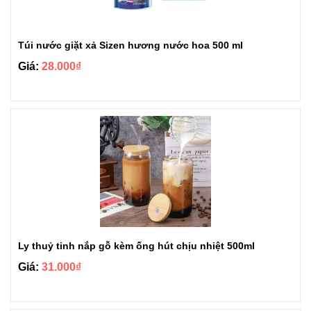
Túi nước giặt xả Sizen hương nước hoa 500 ml
Giá:
28.000₫
Ly thuỷ tinh nắp gỗ kèm ống hút chịu nhiệt 500ml
Giá:
31.000₫