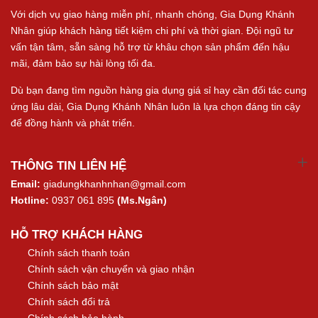
Với dịch vụ giao hàng miễn phí, nhanh chóng, Gia Dụng Khánh
Nhân giúp khách hàng tiết kiệm chi phí và thời gian. Đội ngũ tư
vấn tận tâm, sẵn sàng hỗ trợ từ khâu chọn sản phẩm đến hậu
mãi, đảm bảo sự hài lòng tối đa.
Dù bạn đang tìm nguồn hàng gia dụng giá sỉ hay cần đối tác cung
ứng lâu dài, Gia Dụng Khánh Nhân luôn là lựa chọn đáng tin cậy
để đồng hành và phát triển.
THÔNG TIN LIÊN HỆ
Email:
giadungkhanhnhan@gmail.com
Hotline:
0937 061 895
(Ms.Ngân)
HỖ TRỢ KHÁCH HÀNG
Chính sách thanh toán
Chính sách vận chuyển và giao nhận
Chính sách bảo mật
Chính sách đổi trả