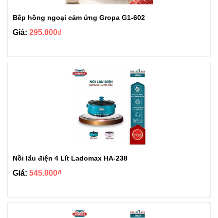
Bếp hồng ngoại cảm ứng Gropa G1-602
Giá:
295.000₫
Nồi lẩu điện 4 Lít Ladomax HA-238
Giá:
545.000₫