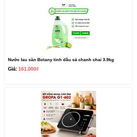
Nước lau sàn Botany tinh dầu sả chanh chai 3.9kg
Giá:
161.000₫