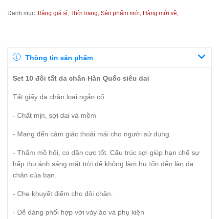
Danh mục:
Bảng giá sỉ,
Thời trang,
Sản phẩm mới,
Hàng mới về,
Thông tin sản phẩm
Set 10 đôi tất da chân Hàn Quốc siêu dai
Tất giấy da chân loại ngắn cổ.
- Chất mịn, sợi dai và mềm
- Mang đến cảm giác thoải mái cho người sử dụng.
- Thấm mồ hôi, co dãn cực tốt. Cấu trúc sợi giúp hạn chế sự
hấp thụ ánh sáng mặt trời để không làm hư tổn đến làn da
chân của bạn.
- Che khuyết điểm cho đôi chân.
- Dễ dàng phối hợp với váy áo và phụ kiện