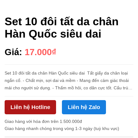
Set 10 đôi tất da chân
Hàn Quốc siêu dai
Giá:
17.000₫
Set 10 đôi tất da chân Hàn Quốc siêu dai Tất giấy da chân loại
ngắn cổ. - Chất mịn, sợi dai và mềm - Mang đến cảm giác thoải
mái cho người sử dụng. - Thấm mồ hôi, co dãn cực tốt. Cấu trúc
sợi giúp hạn chế sự hấp thụ ánh sáng mặt trời để khôn...
Liên hệ Hotline
Liên hệ Zalo
Giao hàng với hóa đơn trên 1.500.000đ
Giao hàng nhanh chóng trong vòng 1-3 ngày (tuỳ khu vực)