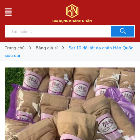
Trang chủ
Bảng giá sỉ
Set 10 đôi tất da chân Hàn Quốc
siêu dai