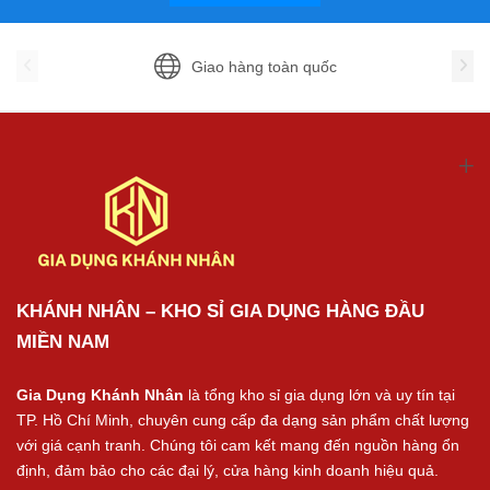
Giao hàng toàn quốc
KHÁNH NHÂN – KHO SỈ GIA DỤNG HÀNG ĐẦU
MIỀN NAM
Gia Dụng Khánh Nhân
là tổng kho sỉ gia dụng lớn và uy tín tại
TP. Hồ Chí Minh, chuyên cung cấp đa dạng sản phẩm chất lượng
với giá cạnh tranh. Chúng tôi cam kết mang đến nguồn hàng ổn
định, đảm bảo cho các đại lý, cửa hàng kinh doanh hiệu quả.