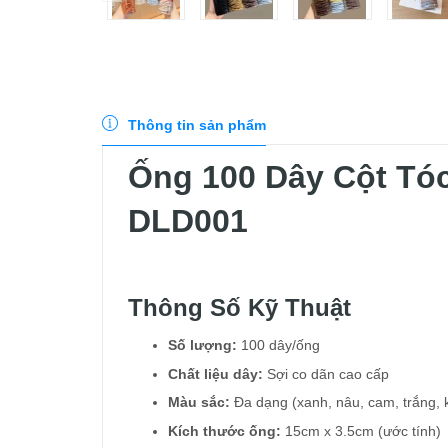
Thông tin sản phẩm
Ống 100 Dây Cột Tó
DLD001
Thông Số Kỹ Thuật
Số lượng:
100 dây/ống
Chất liệu dây:
Sợi co dãn cao cấp
Màu sắc:
Đa dạng (xanh, nâu, cam, trắng, 
Kích thước ống:
15cm x 3.5cm (ước tính)