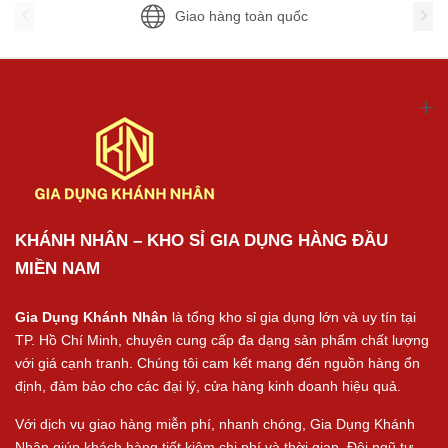
Giao hàng toàn quốc
KHÁNH NHÂN – KHO SỈ GIA DỤNG HÀNG ĐẦU
MIỀN NAM
Gia Dụng Khánh Nhân
là tổng kho sỉ gia dụng lớn và uy tín tại
TP. Hồ Chí Minh, chuyên cung cấp đa dạng sản phẩm chất lượng
với giá cạnh tranh. Chúng tôi cam kết mang đến nguồn hàng ổn
định, đảm bảo cho các đại lý, cửa hàng kinh doanh hiệu quả.
Với dịch vụ giao hàng miễn phí, nhanh chóng, Gia Dụng Khánh
Nhân giúp khách hàng tiết kiệm chi phí và thời gian. Đội ngũ tư