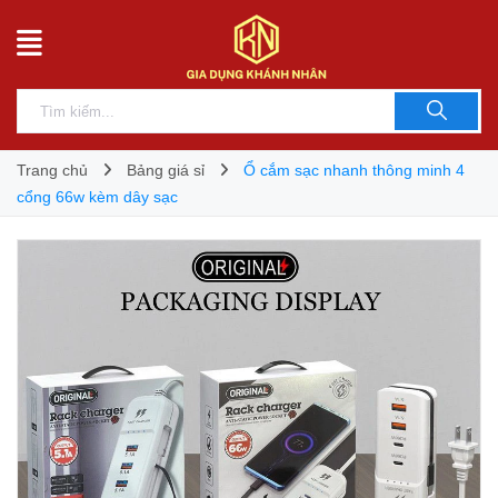
Trang chủ
Bảng giá sỉ
Ổ cắm sạc nhanh thông minh 4
cổng 66w kèm dây sạc