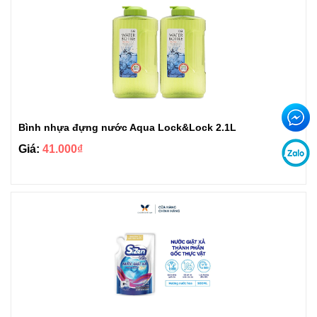
Bình nhựa đựng nước Aqua Lock&Lock 2.1L
Giá:
41.000₫