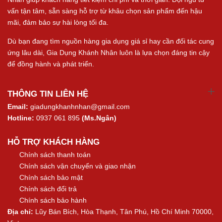
vấn tận tâm, sẵn sàng hỗ trợ từ khâu chọn sản phẩm đến hậu
mãi, đảm bảo sự hài lòng tối đa.
Dù bạn đang tìm nguồn hàng gia dụng giá sỉ hay cần đối tác cung
ứng lâu dài, Gia Dụng Khánh Nhân luôn là lựa chọn đáng tin cậy
để đồng hành và phát triển.
THÔNG TIN LIÊN HỆ
Email:
giadungkhanhnhan@gmail.com
Hotline:
0937 061 895
(Ms.Ngân)
HỖ TRỢ KHÁCH HÀNG
Chính sách thanh toán
Chính sách vận chuyển và giao nhận
Chính sách bảo mật
Chính sách đổi trả
Chính sách bảo hành
Địa chỉ:
Lũy Bán Bích, Hòa Thạnh, Tân Phú, Hồ Chí Minh 70000,