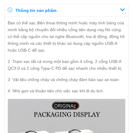
Thông tin sản phẩm
Bạn có thể sạc điện thoại thông minh hoặc máy tính bảng của
mình bằng bộ chuyển đổi nhiều cổng tiện dụng này.Nó cũng
có thể cấp nguồn cho tai nghe Bluetooth, loa di động, đồng hồ
thông minh và các thiết bị khác sử dụng cáp nguồn USB-A
hoặc USB-C để sạc.
2. Trạm sạc tất cả trong một bao gồm 4 cổng, 2 cổng USB-A
QC3.0 và 2 cổng Type-C PD để sạc nhanh cho nhiều thiết bị.
3. Vật liệu chống cháy và chống cháy đảm bảo sạc an toàn.
4. Nhỏ gọn và thuận tiện cho việc sạc khi đi du lịch.