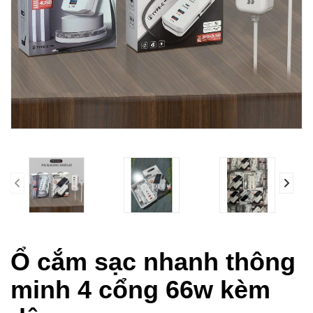
prev
Ổ cắm sạc nhanh thông
minh 4 cổng 66w kèm