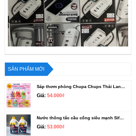
SẢN PHẨM MỚI
Sáp thơm phòng Chupa Chups Thái Lan 230g
Giá:
54.000₫
Nước thông tắc cầu cống siêu mạnh Sifa 1.4kg
Giá:
53.000₫