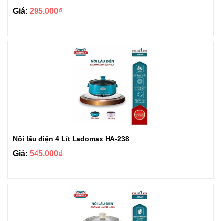
Giá:
295.000₫
Nồi lẩu điện 4 Lít Ladomax HA-238
Giá:
545.000₫