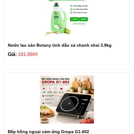
Nước lau sàn Botany tinh dầu sả chanh chai 3.9kg
Giá:
161.000₫
Bếp hồng ngoại cảm ứng Gropa G1-602