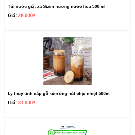
Túi nước giặt xả Sizen hương nước hoa 500 ml
Giá:
28.000₫
Ly thuỷ tinh nắp gỗ kèm ống hút chịu nhiệt 500ml
Giá:
31.000₫