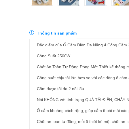
Thông tin sản phẩm
Đặc điểm của Ổ Cắm Điện Đa Năng 4 Cổng Cắm 
Công Suất 2500W
Chốt An Toàn Tự Động Đóng Mở: Thiết kế thông m
Công suất chịu tải lớn hơn so với các dòng ổ cắm c
Cắm được tối đa 2 nồi lẩu.
Nói KHÔNG với tình trạng QUÁ TẢI ĐIỆN, CHÁY 
Ổ cắm khoảng cách rộng, giúp cắm thoải mái các 
Chốt an toàn tự động, mỗi ổ thiết kế một chốt an to