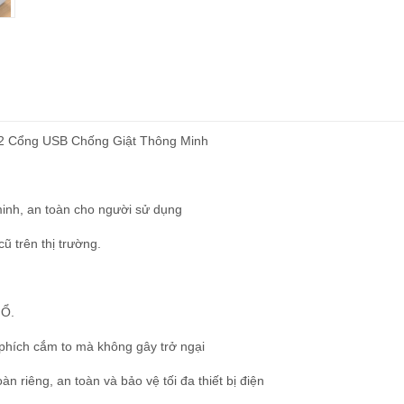
2 Cổng USB Chống Giật Thông Minh
inh, an toàn cho người sử dụng
ũ trên thị trường.
NỔ.
phích cắm to mà không gây trở ngại
àn riêng, an toàn và bảo vệ tối đa thiết bị điện