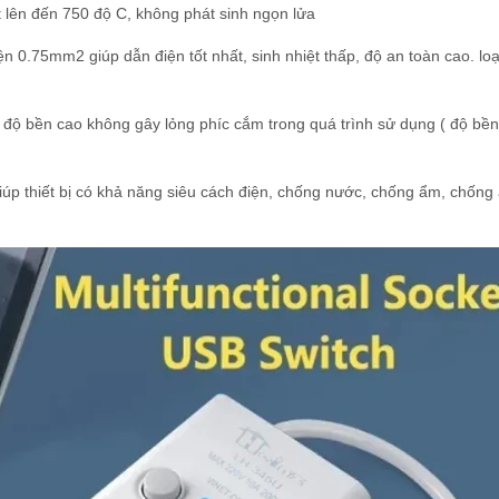
 lên đến 750 độ C, không phát sinh ngọn lửa
n 0.75mm2 giúp dẫn điện tốt nhất, sinh nhiệt thấp, độ an toàn cao. loạ
 độ bền cao không gây lỏng phíc cắm trong quá trình sử dụng ( độ bền
iúp thiết bị có khả năng siêu cách điện, chống nước, chống ẩm, chống