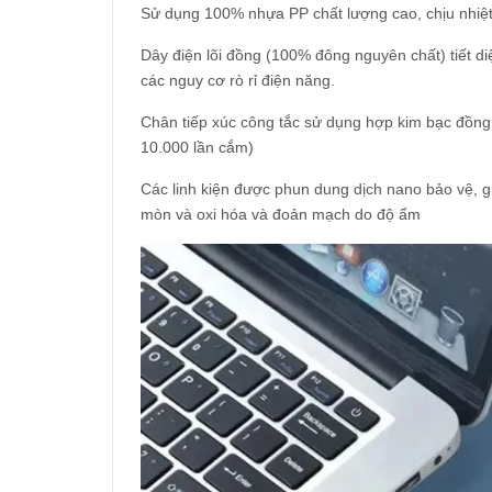
Sử dụng 100% nhựa PP chất lượng cao, chịu nhiệt
Dây điện lõi đồng (100% đông nguyên chất) tiết diệ
các nguy cơ rò rỉ điện năng.
Chân tiếp xúc công tắc sử dụng hợp kim bạc đồng
10.000 lần cắm)
Các linh kiện được phun dung dịch nano bảo vệ, g
mòn và oxi hóa và đoản mạch do độ ẩm