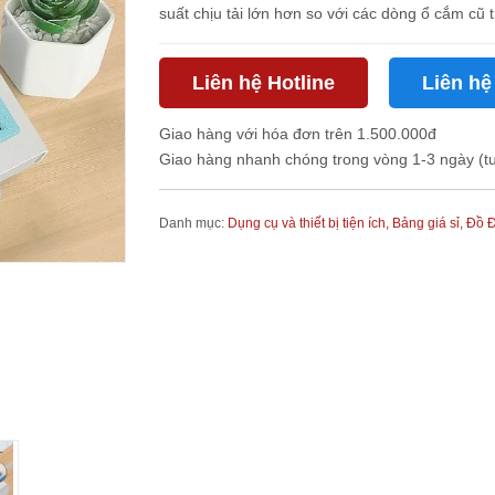
suất chịu tải lớn hơn so với các dòng ổ cắm cũ t
Liên hệ Hotline
Liên hệ
Giao hàng với hóa đơn trên 1.500.000đ
Giao hàng nhanh chóng trong vòng 1-3 ngày (t
Danh mục:
Dụng cụ và thiết bị tiện ích,
Bảng giá sỉ,
Đồ Đ