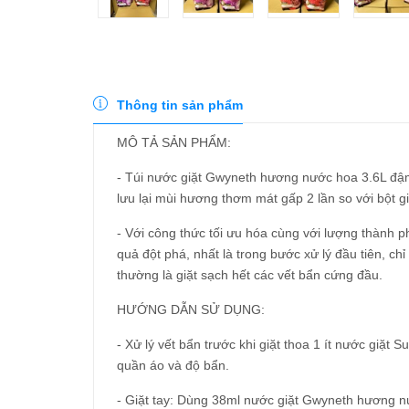
Thông tin sản phẩm
MÔ TẢ SẢN PHẨM:
- Túi nước giặt Gwyneth hương nước hoa 3.6L đậm
lưu lại mùi hương thơm mát gấp 2 lần so với bột g
- Với công thức tối ưu hóa cùng với lượng thành 
quả đột phá, nhất là trong bước xử lý đầu tiên, ch
thường là giặt sạch hết các vết bẩn cứng đầu.
HƯỚNG DẪN SỬ DỤNG:
- Xử lý vết bẩn trước khi giặt thoa 1 ít nước giặt 
quần áo và độ bẩn.
- Giặt tay: Dùng 38ml nước giặt Gwyneth hương n