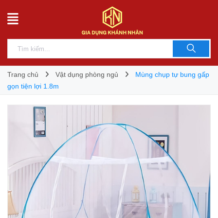
Trang chủ
Vật dụng phòng ngủ
Mùng chụp tự bung gấp
gọn tiện lợi 1.8m