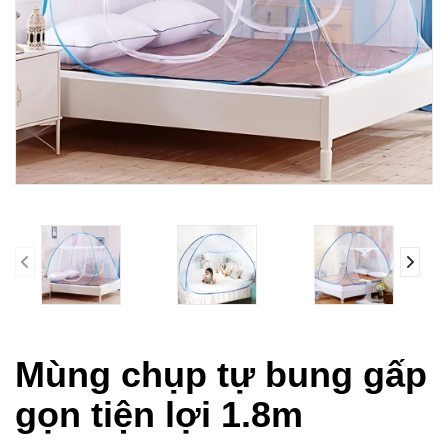
prev
Mùng chụp tự bung gấp
gọn tiện lợi 1.8m