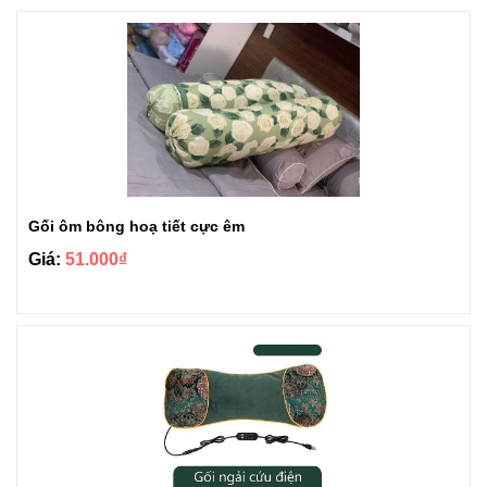
Gối ôm bông hoạ tiết cực êm
Giá:
51.000₫