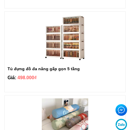
Tủ đựng đồ đa năng gấp gọn 5 tầng
Giá:
498.000₫