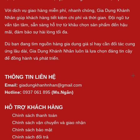
Với dịch vụ giao hàng miễn phí, nhanh chóng, Gia Dụng Khánh
Nhân giúp khách hàng tiết kiệm chi phí và thời gian. Đội ngũ tư
vấn tận tâm, sẵn sàng hỗ trợ từ khâu chọn sản phẩm đến hậu
mãi, đảm bảo sự hài lòng tối đa.
Dù bạn đang tìm nguồn hàng gia dụng giá sỉ hay cần đối tác cung
ứng lâu dài, Gia Dụng Khánh Nhân luôn là lựa chọn đáng tin cậy
để đồng hành và phát triển.
THÔNG TIN LIÊN HỆ
Email:
giadungkhanhnhan@gmail.com
Hotline:
0937 061 895
(Ms.Ngân)
HỖ TRỢ KHÁCH HÀNG
Chính sách thanh toán
Chính sách vận chuyển và giao nhận
Chính sách bảo mật
Chính sách đổi trả