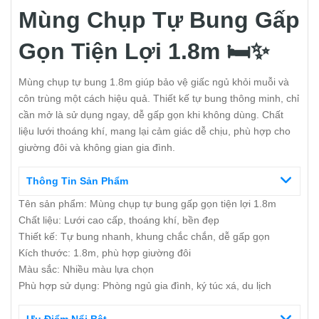
Mùng Chụp Tự Bung Gấp
Gọn Tiện Lợi 1.8m 🛏️✨
Mùng chụp tự bung 1.8m giúp bảo vệ giấc ngủ khỏi muỗi và
côn trùng một cách hiệu quả. Thiết kế tự bung thông minh, chỉ
cần mở là sử dụng ngay, dễ gấp gọn khi không dùng. Chất
liệu lưới thoáng khí, mang lại cảm giác dễ chịu, phù hợp cho
giường đôi và không gian gia đình.
Thông Tin Sản Phẩm
Tên sản phẩm: Mùng chụp tự bung gấp gọn tiện lợi 1.8m
Chất liệu: Lưới cao cấp, thoáng khí, bền đẹp
Thiết kế: Tự bung nhanh, khung chắc chắn, dễ gấp gọn
Kích thước: 1.8m, phù hợp giường đôi
Màu sắc: Nhiều màu lựa chọn
Phù hợp sử dụng: Phòng ngủ gia đình, ký túc xá, du lịch