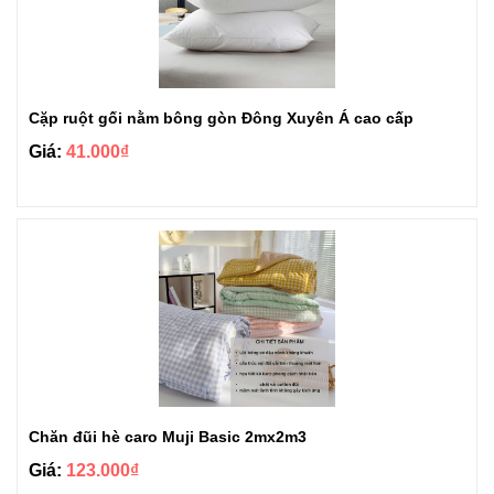
Cặp ruột gối nằm bông gòn Đông Xuyên Á cao cấp
Giá:
41.000₫
Chăn đũi hè caro Muji Basic 2mx2m3
Giá:
123.000₫