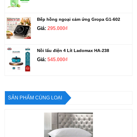
Bếp hồng ngoại cảm ứng Gropa G1-602
Giá:
295.000₫
Nồi lẩu điện 4 Lít Ladomax HA-238
Giá:
545.000₫
SẢN PHẨM CÙNG LOẠI