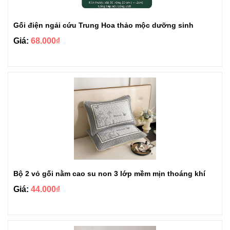
Gối điện ngải cứu Trung Hoa thảo mộc dưỡng sinh
Giá:
68.000₫
Bộ 2 vỏ gối nằm cao su non 3 lớp mềm mịn thoáng khí
Giá:
44.000₫