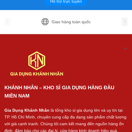
Hỗ trợ trực tuyến
Giao hàng toàn quốc
KHÁNH NHÂN – KHO SỈ GIA DỤNG HÀNG ĐẦU
MIỀN NAM
Gia Dụng Khánh Nhân
là tổng kho sỉ gia dụng lớn và uy tín tại
TP. Hồ Chí Minh, chuyên cung cấp đa dạng sản phẩm chất lượng
với giá cạnh tranh. Chúng tôi cam kết mang đến nguồn hàng ổn
định, đảm bảo cho các đại lý, cửa hàng kinh doanh hiệu quả.