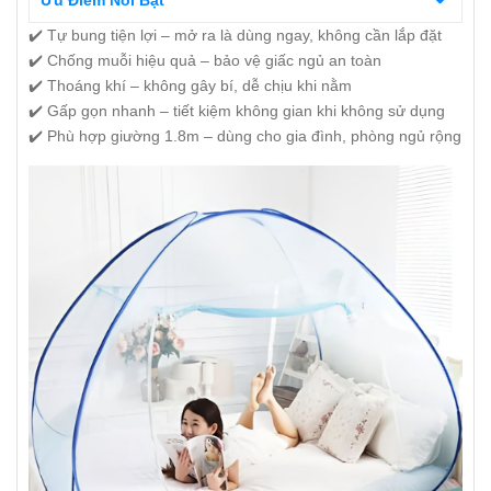
Ưu Điểm Nổi Bật
✔️ Tự bung tiện lợi – mở ra là dùng ngay, không cần lắp đặt
✔️ Chống muỗi hiệu quả – bảo vệ giấc ngủ an toàn
✔️ Thoáng khí – không gây bí, dễ chịu khi nằm
✔️ Gấp gọn nhanh – tiết kiệm không gian khi không sử dụng
✔️ Phù hợp giường 1.8m – dùng cho gia đình, phòng ngủ rộng