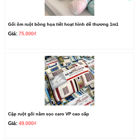
Gối ôm ruột bông họa tiết hoạt hình dễ thương 1m1
Giá:
75.000₫
Cặp ruột gối nằm sọc caro VP cao cấp
Giá:
49.000₫