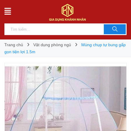
Trang chủ
Vật dụng phòng ngủ
Mùng chụp tự bung gấp
gọn tiện lợi 1.5m