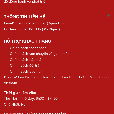
để đồng hành và phát triển.
THÔNG TIN LIÊN HỆ
Email:
giadungkhanhnhan@gmail.com
Hotline:
0937 061 895
(Ms.Ngân)
HỖ TRỢ KHÁCH HÀNG
Chính sách thanh toán
Chính sách vận chuyển và giao nhận
Chính sách bảo mật
Chính sách đổi trả
Chính sách bảo hành
Địa chỉ:
Lũy Bán Bích, Hòa Thạnh, Tân Phú, Hồ Chí Minh 70000,
Vietnam
Thời gian làm việc
Thứ Hai - Thứ Bảy: 8h30 - 17h30
Chủ Nhật: Nghỉ