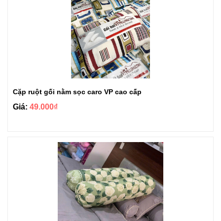
Cặp ruột gối nằm sọc caro VP cao cấp
Giá:
49.000₫