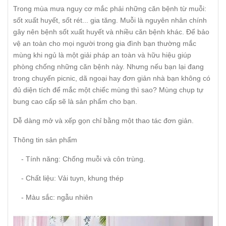
Trong mùa mưa nguy cơ mắc phải những căn bệnh từ muỗi:
sốt xuất huyết, sốt rét... gia tăng. Muỗi là nguyên nhân chính
gây nên bệnh sốt xuất huyết và nhiều căn bệnh khác. Để bảo
vệ an toàn cho mọi người trong gia đình bạn thường mắc
mùng khi ngủ là một giải pháp an toàn và hữu hiệu giúp
phòng chống những căn bệnh này. Nhưng nếu bạn lại đang
trong chuyến picnic, dã ngoại hay đơn giản nhà bạn không có
đủ diện tích để mắc một chiếc mùng thì sao? Mùng chụp tự
bung cao cấp sẽ là sản phẩm cho bạn.
Dễ dàng mở và xếp gọn chỉ bằng một thao tác đơn giản.
Thông tin sản phẩm
- Tính năng: Chống muỗi và côn trùng.
- Chất liệu: Vải tuyn, khung thép
- Màu sắc: ngẫu nhiên