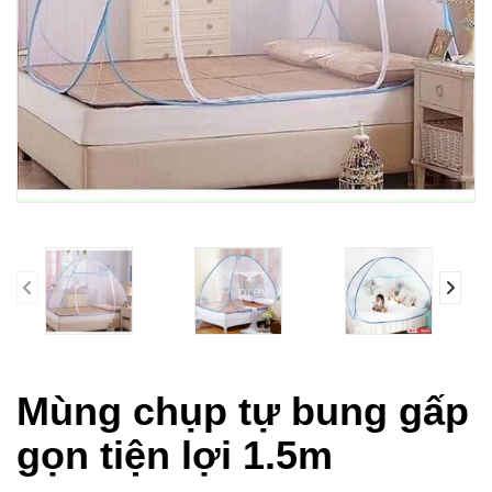
prev
Mùng chụp tự bung gấp
gọn tiện lợi 1.5m