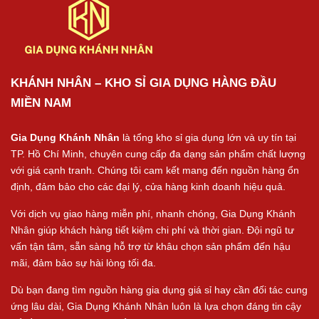
KHÁNH NHÂN – KHO SỈ GIA DỤNG HÀNG ĐẦU
MIỀN NAM
Gia Dụng Khánh Nhân
là tổng kho sỉ gia dụng lớn và uy tín tại
TP. Hồ Chí Minh, chuyên cung cấp đa dạng sản phẩm chất lượng
với giá cạnh tranh. Chúng tôi cam kết mang đến nguồn hàng ổn
định, đảm bảo cho các đại lý, cửa hàng kinh doanh hiệu quả.
Với dịch vụ giao hàng miễn phí, nhanh chóng, Gia Dụng Khánh
Nhân giúp khách hàng tiết kiệm chi phí và thời gian. Đội ngũ tư
vấn tận tâm, sẵn sàng hỗ trợ từ khâu chọn sản phẩm đến hậu
mãi, đảm bảo sự hài lòng tối đa.
Dù bạn đang tìm nguồn hàng gia dụng giá sỉ hay cần đối tác cung
ứng lâu dài, Gia Dụng Khánh Nhân luôn là lựa chọn đáng tin cậy