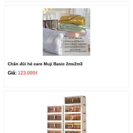
Chăn đũi hè caro Muji Basic 2mx2m3
Giá:
123.000₫