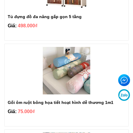
Tủ đựng đồ đa năng gấp gọn 5 tầng
Giá:
498.000₫
Gối ôm ruột bông họa tiết hoạt hình dễ thương 1m1
Giá:
75.000₫