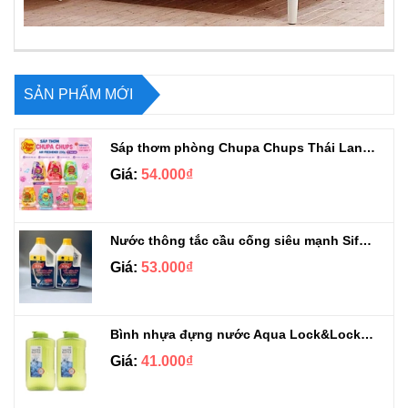
SẢN PHẨM MỚI
Sáp thơm phòng Chupa Chups Thái Lan 230g
Giá:
54.000₫
Nước thông tắc cầu cống siêu mạnh Sifa 1.4kg
Giá:
53.000₫
Bình nhựa đựng nước Aqua Lock&Lock 2.1L
Giá:
41.000₫