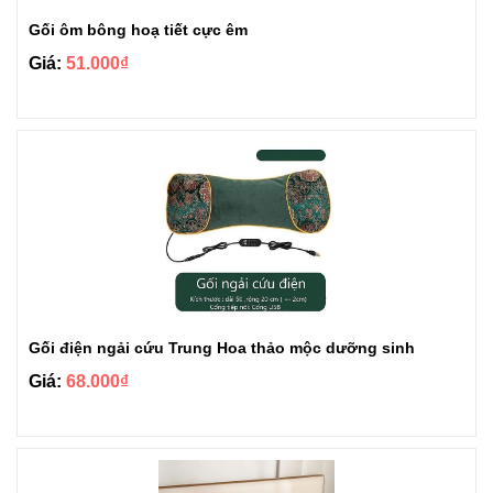
Gối ôm bông hoạ tiết cực êm
Giá:
51.000₫
Gối điện ngải cứu Trung Hoa thảo mộc dưỡng sinh
Giá:
68.000₫