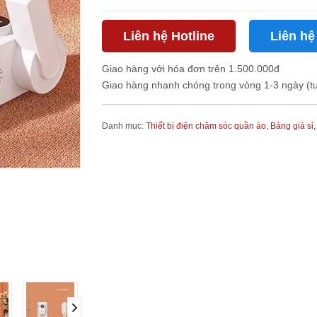
Liên hệ Hotline
Liên hệ
Giao hàng với hóa đơn trên 1.500.000đ
Giao hàng nhanh chóng trong vòng 1-3 ngày (t
Danh mục:
Thiết bị điện chăm sóc quần áo,
Bảng giá sỉ
next