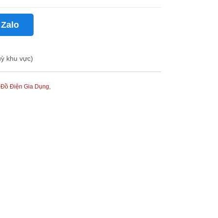
 Zalo
uỳ khu vực)
,
Đồ Điện Gia Dụng,