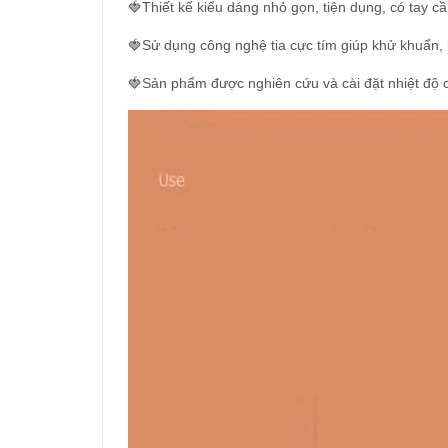
🍓Thiết kế kiểu dáng nhỏ gọn, tiện dụng, có tay cầ
🍓Sử dụng công nghệ tia cực tím giúp khử khuẩn, 
🍓Sản phẩm được nghiên cứu và cài đặt nhiệt độ cố