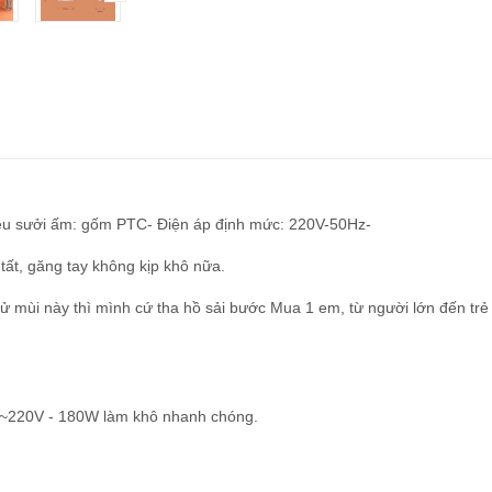
t liệu sưởi ấm: gốm PTC- Điện áp định mức: 220V-50Hz-
tất, găng tay không kịp khô nữa.
mùi này thì mình cứ tha hồ sải bước Mua 1 em, từ người lớn đến trẻ
t ~220V - 180W làm khô nhanh chóng.