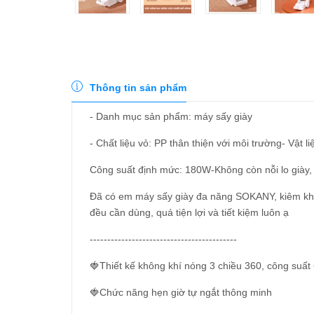
Thông tin sản phẩm
- Danh mục sản phẩm: máy sấy giày
- Chất liệu vỏ: PP thân thiện với môi trường- Vậ
Công suất định mức: 180W-Không còn nỗi lo giày, 
Đã có em máy sấy giày đa năng SOKANY, kiêm khử 
đều cần dùng, quá tiện lợi và tiết kiệm luôn ạ
------------------------------------------
🍓Thiết kế không khí nóng 3 chiều 360, công suấ
🍓Chức năng hẹn giờ tự ngắt thông minh