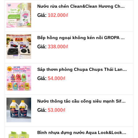
Nước rửa chén Clean&Clean Hương Chanh Can 5L
Giá:
102.000₫
Bếp hồng ngoại không kén nồi GROPA G1-608
Giá:
338.000₫
Sáp thơm phòng Chupa Chups Thái Lan 230g
Giá:
54.000₫
Nước thông tắc cầu cống siêu mạnh Sifa 1.4kg
Giá:
53.000₫
Bình nhựa đựng nước Aqua Lock&Lock 2.1L