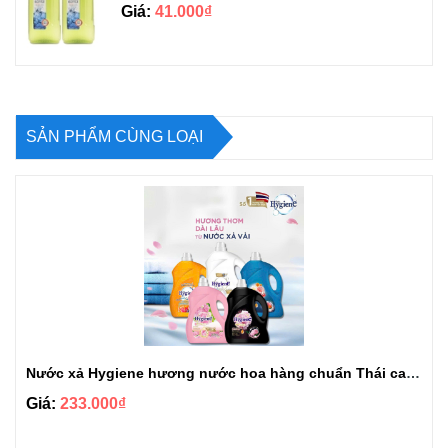
Giá:
41.000₫
SẢN PHẨM CÙNG LOẠI
Nước xả Hygiene hương nước hoa hàng chuẩn Thái can 3L3
Giá:
233.000₫