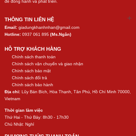
để đồng hành và phát triển.
THÔNG TIN LIÊN HỆ
Email:
giadungkhanhnhan@gmail.com
Hotline:
0937 061 895
(Ms.Ngân)
HỖ TRỢ KHÁCH HÀNG
Chính sách thanh toán
Chính sách vận chuyển và giao nhận
Chính sách bảo mật
Chính sách đổi trả
Chính sách bảo hành
Địa chỉ:
Lũy Bán Bích, Hòa Thạnh, Tân Phú, Hồ Chí Minh 70000,
Vietnam
Thời gian làm việc
Thứ Hai - Thứ Bảy: 8h30 - 17h30
Chủ Nhật: Nghỉ