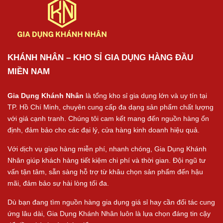
KHÁNH NHÂN – KHO SỈ GIA DỤNG HÀNG ĐẦU
MIỀN NAM
Gia Dụng Khánh Nhân
là tổng kho sỉ gia dụng lớn và uy tín tại
TP. Hồ Chí Minh, chuyên cung cấp đa dạng sản phẩm chất lượng
với giá cạnh tranh. Chúng tôi cam kết mang đến nguồn hàng ổn
định, đảm bảo cho các đại lý, cửa hàng kinh doanh hiệu quả.
Với dịch vụ giao hàng miễn phí, nhanh chóng, Gia Dụng Khánh
Nhân giúp khách hàng tiết kiệm chi phí và thời gian. Đội ngũ tư
vấn tận tâm, sẵn sàng hỗ trợ từ khâu chọn sản phẩm đến hậu
mãi, đảm bảo sự hài lòng tối đa.
Dù bạn đang tìm nguồn hàng gia dụng giá sỉ hay cần đối tác cung
ứng lâu dài, Gia Dụng Khánh Nhân luôn là lựa chọn đáng tin cậy