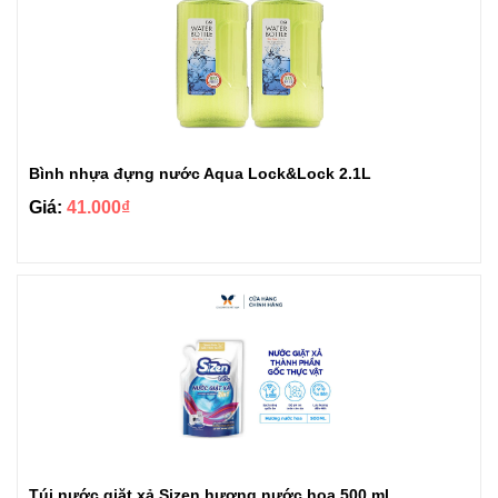
Bình nhựa đựng nước Aqua Lock&Lock 2.1L
Giá:
41.000₫
Túi nước giặt xả Sizen hương nước hoa 500 ml