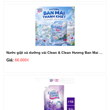
Nước giặt xả dưỡng vải Clean & Clean Hương Ban Mai 3.2kg
Giá:
66.000₫