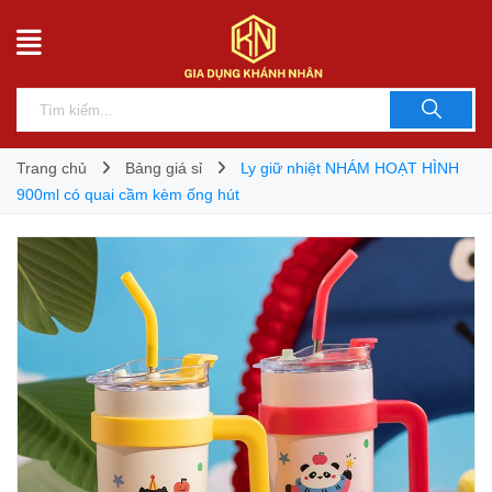
Trang chủ
Bảng giá sỉ
Ly giữ nhiệt NHÁM HOẠT HÌNH
900ml có quai cầm kèm ống hút