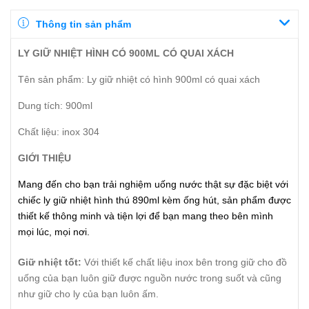
Thông tin sản phẩm
LY GIỮ NHIỆT HÌNH CÓ 900ML CÓ QUAI XÁCH
Tên sản phẩm: Ly giữ nhiệt có hình 900ml có quai xách
Dung tích: 900ml
Chất liệu: inox 304
GIỚI THIỆU
Mang đến cho bạn trải nghiệm uống nước thật sự đặc biệt với
chiếc ly giữ nhiệt hình thú 890ml kèm ống hút, sản phẩm được
thiết kế thông minh và tiện lợi để bạn mang theo bên mình
mọi lúc, mọi nơi.
Giữ nhiệt tốt:
Với thiết kế chất liệu inox bên trong giữ cho đồ
uống của bạn luôn giữ được nguồn nước trong suốt và cũng
như giữ cho ly của bạn luôn ấm.