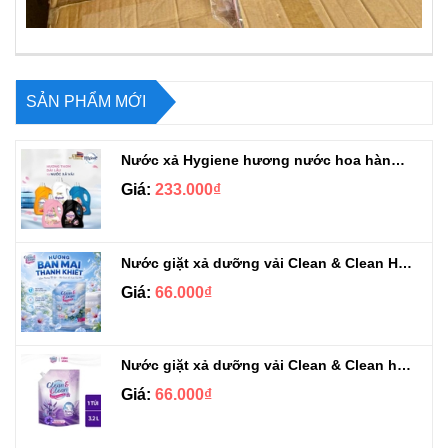
SẢN PHẨM MỚI
Nước xả Hygiene hương nước hoa hàng chuẩn Thái can 3L3
Giá:
233.000₫
Nước giặt xả dưỡng vải Clean & Clean Hương Ban Mai 3.2kg
Giá:
66.000₫
Nước giặt xả dưỡng vải Clean & Clean hương Violet 3.2kg
Giá:
66.000₫