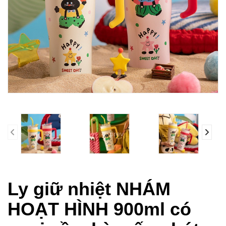
prev
Ly giữ nhiệt NHÁM
HOẠT HÌNH 900ml có