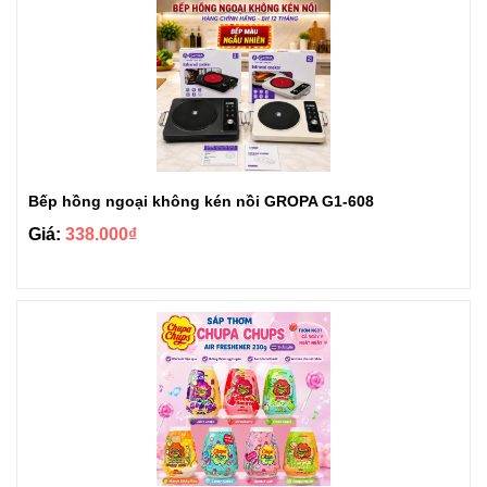
Bếp hồng ngoại không kén nồi GROPA G1-608
Giá:
338.000₫