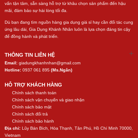
vấn tận tâm, sẵn sàng hỗ trợ từ khâu chọn sản phẩm đến hậu
mãi, đảm bảo sự hài lòng tối đa.
Dù bạn đang tìm nguồn hàng gia dụng giá sỉ hay cần đối tác cung
ứng lâu dài, Gia Dụng Khánh Nhân luôn là lựa chọn đáng tin cậy
để đồng hành và phát triển.
THÔNG TIN LIÊN HỆ
Email:
giadungkhanhnhan@gmail.com
Hotline:
0937 061 895
(Ms.Ngân)
HỖ TRỢ KHÁCH HÀNG
Chính sách thanh toán
Chính sách vận chuyển và giao nhận
Chính sách bảo mật
Chính sách đổi trả
Chính sách bảo hành
Địa chỉ:
Lũy Bán Bích, Hòa Thạnh, Tân Phú, Hồ Chí Minh 70000,
Vietnam