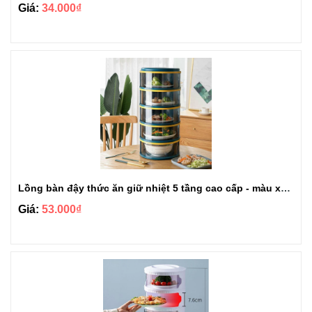
Giá:
34.000₫
Lồng bàn đậy thức ăn giữ nhiệt 5 tầng cao cấp - màu xanh
Giá:
53.000₫