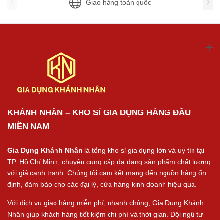
Giao hàng toàn quốc
KHÁNH NHÂN – KHO SỈ GIA DỤNG HÀNG ĐẦU
MIỀN NAM
Gia Dụng Khánh Nhân
là tổng kho sỉ gia dụng lớn và uy tín tại
TP. Hồ Chí Minh, chuyên cung cấp đa dạng sản phẩm chất lượng
với giá cạnh tranh. Chúng tôi cam kết mang đến nguồn hàng ổn
định, đảm bảo cho các đại lý, cửa hàng kinh doanh hiệu quả.
Với dịch vụ giao hàng miễn phí, nhanh chóng, Gia Dụng Khánh
Nhân giúp khách hàng tiết kiệm chi phí và thời gian. Đội ngũ tư