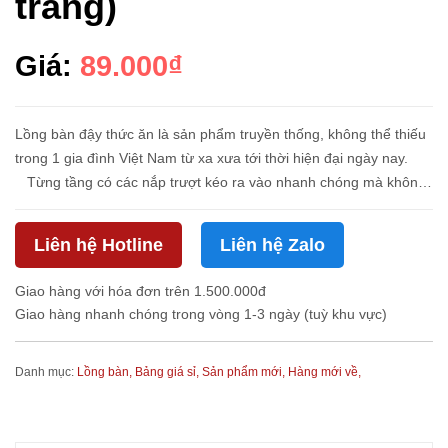
trắng)
Giá:
89.000₫
Lồng bàn đậy thức ăn là sản phẩm truyền thống, không thể thiếu
trong 1 gia đình Việt Nam từ xa xưa tới thời hiện đại ngày nay.
Từng tầng có các nắp trượt kéo ra vào nhanh chóng mà không
ảnh hưởng tới các tầng khác. &n...
Liên hệ Hotline
Liên hệ Zalo
Giao hàng với hóa đơn trên 1.500.000đ
Giao hàng nhanh chóng trong vòng 1-3 ngày (tuỳ khu vực)
Danh mục:
Lồng bàn,
Bảng giá sỉ,
Sản phẩm mới,
Hàng mới về,