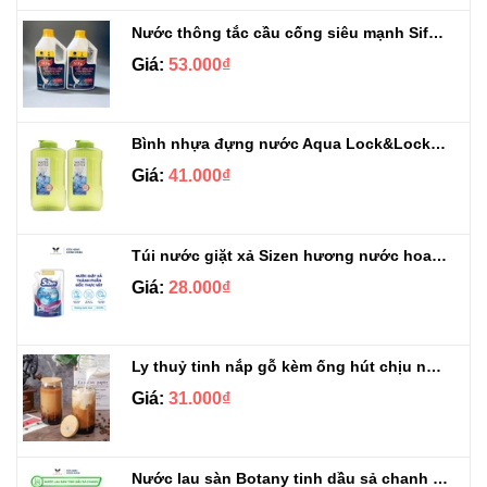
Nước thông tắc cầu cống siêu mạnh Sifa 1.4kg
Giá:
53.000₫
Bình nhựa đựng nước Aqua Lock&Lock 2.1L
Giá:
41.000₫
Túi nước giặt xả Sizen hương nước hoa 500 ml
Giá:
28.000₫
Ly thuỷ tinh nắp gỗ kèm ống hút chịu nhiệt 500ml
Giá:
31.000₫
Nước lau sàn Botany tinh dầu sả chanh chai 3.9kg