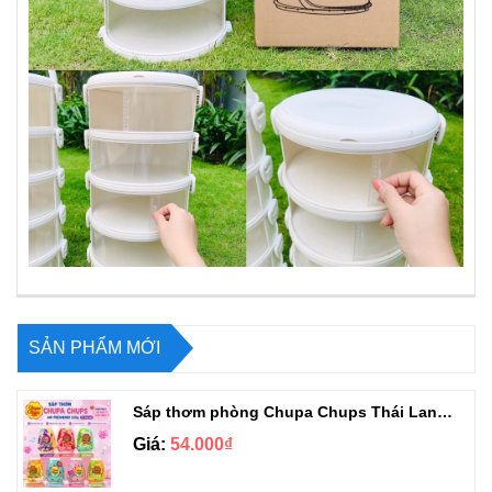
SẢN PHẨM MỚI
Sáp thơm phòng Chupa Chups Thái Lan 230g
Giá:
54.000₫