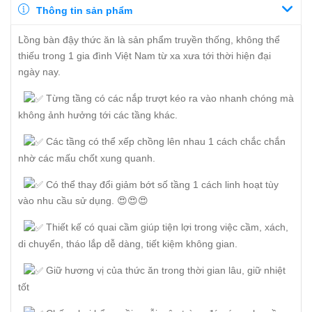
Thông tin sản phẩm
Lồng bàn đậy thức ăn là sản phẩm truyền thống, không thể
thiếu trong 1 gia đình Việt Nam từ xa xưa tới thời hiện đại
ngày nay.
Từng tầng có các nắp trượt kéo ra vào nhanh chóng mà
không ảnh hưởng tới các tầng khác.
Các tầng có thể xếp chồng lên nhau 1 cách chắc chắn
nhờ các mấu chốt xung quanh.
Có thể thay đổi giảm bớt số tầng 1 cách linh hoạt tùy
vào nhu cầu sử dụng. 😍😍😍
Thiết kế có quai cầm giúp tiện lợi trong việc cầm, xách,
di chuyển, tháo lắp dễ dàng, tiết kiệm không gian.
Giữ hương vị của thức ăn trong thời gian lâu, giữ nhiệt
tốt