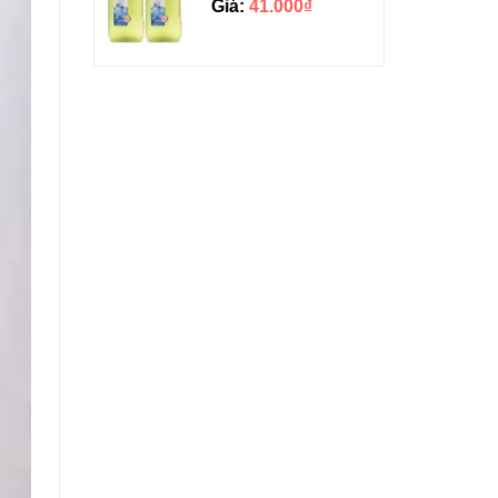
Giá:
41.000₫