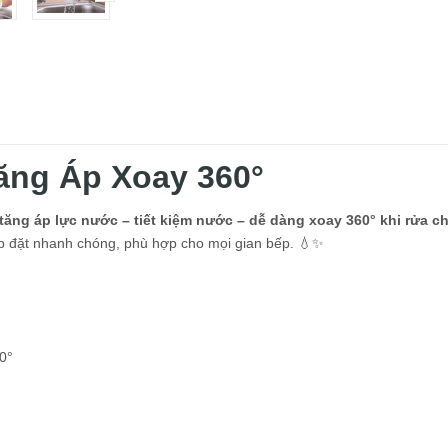
ăng Áp Xoay 360°
 tăng áp lực nước – tiết kiệm nước – dễ dàng xoay 360° khi rửa c
, lắp đặt nhanh chóng, phù hợp cho mọi gian bếp. 💧✨
0°