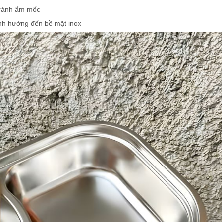
tránh ẩm mốc
ảnh hưởng đến bề mặt inox