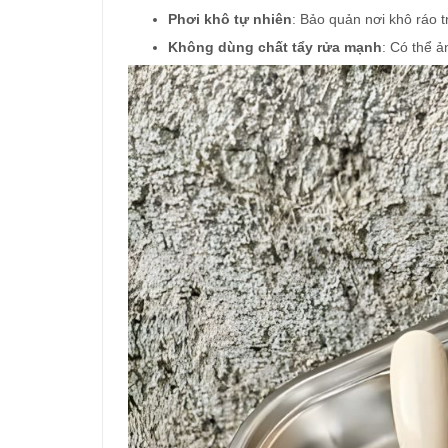
Phơi khô tự nhiên
: Bảo quản nơi khô ráo 
Không dùng chất tẩy rửa mạnh
: Có thể 