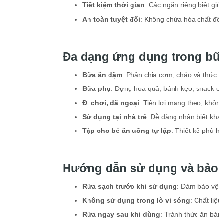
Tiết kiệm thời gian
: Các ngăn riêng biệt 
An toàn tuyệt đối
: Không chứa hóa chất đ
Đa dạng ứng dụng trong b
Bữa ăn dặm
: Phân chia cơm, cháo và thức
Bữa phụ
: Đựng hoa quả, bánh kẹo, snack 
Đi chơi, dã ngoại
: Tiện lợi mang theo, khô
Sử dụng tại nhà trẻ
: Dễ dàng nhận biết kh
Tập cho bé ăn uống tự lập
: Thiết kế phù 
Hướng dẫn sử dụng và bảo
Rửa sạch trước khi sử dụng
: Đảm bảo vệ
Không sử dụng trong lò vi sóng
: Chất li
Rửa ngay sau khi dùng
: Tránh thức ăn b