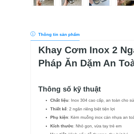
Thông tin sản phẩm
Khay Cơm Inox 2 Ng
Pháp Ăn Dặm An To
Thông số kỹ thuật
Chất liệu
: Inox 304 cao cấp, an toàn cho s
Thiết kế
: 2 ngăn riêng biệt tiện lợi
Phụ kiện
: Kèm muỗng inox cán nhựa an to
Kích thước
: Nhỏ gọn, vừa tay trẻ em