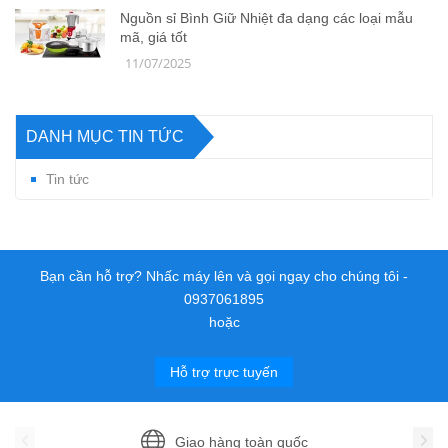
Nguồn sỉ Bình Giữ Nhiệt đa dạng các loại mẫu
mã, giá tốt
11/07/2025
DANH MỤC TIN TỨC
Tin tức
Bạn cần hỗ trợ? Nhấc máy lên và gọi ngay cho chúng tôi -
0937061895
hoặc
Hỗ trợ trực tuyến
Giao hàng toàn quốc