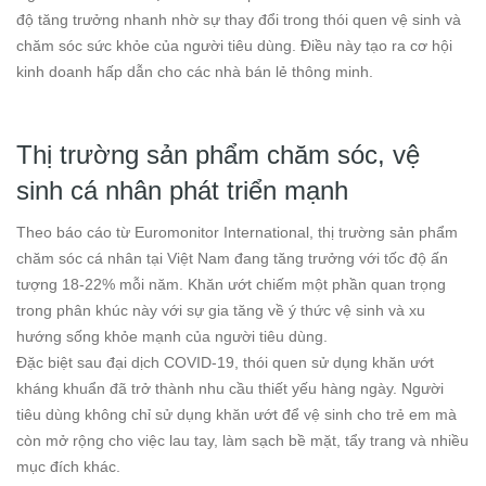
độ tăng trưởng nhanh nhờ sự thay đổi trong thói quen vệ sinh và
chăm sóc sức khỏe của người tiêu dùng. Điều này tạo ra cơ hội
kinh doanh hấp dẫn cho các nhà bán lẻ thông minh.
Thị trường sản phẩm chăm sóc, vệ
sinh cá nhân phát triển mạnh
Theo báo cáo từ Euromonitor International, thị trường sản phẩm
chăm sóc cá nhân tại Việt Nam đang tăng trưởng với tốc độ ấn
tượng 18-22% mỗi năm. Khăn ướt chiếm một phần quan trọng
trong phân khúc này với sự gia tăng về ý thức vệ sinh và xu
hướng sống khỏe mạnh của người tiêu dùng.
Đặc biệt sau đại dịch COVID-19, thói quen sử dụng khăn ướt
kháng khuẩn đã trở thành nhu cầu thiết yếu hàng ngày. Người
tiêu dùng không chỉ sử dụng khăn ướt để vệ sinh cho trẻ em mà
còn mở rộng cho việc lau tay, làm sạch bề mặt, tẩy trang và nhiều
mục đích khác.