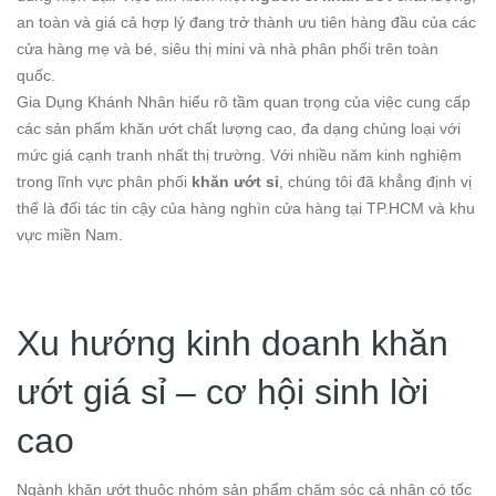
an toàn và giá cả hợp lý đang trở thành ưu tiên hàng đầu của các
cửa hàng mẹ và bé, siêu thị mini và nhà phân phối trên toàn
quốc.
Gia Dụng Khánh Nhân hiểu rõ tầm quan trọng của việc cung cấp
các sản phẩm khăn ướt chất lượng cao, đa dạng chủng loại với
mức giá cạnh tranh nhất thị trường. Với nhiều năm kinh nghiệm
trong lĩnh vực phân phối
khăn ướt sỉ
, chúng tôi đã khẳng định vị
thế là đối tác tin cậy của hàng nghìn cửa hàng tại TP.HCM và khu
vực miền Nam.
Xu hướng kinh doanh khăn
ướt giá sỉ – cơ hội sinh lời
cao
Ngành khăn ướt thuộc nhóm sản phẩm chăm sóc cá nhân có tốc