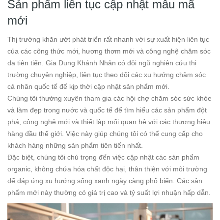
Sản phẩm liên tục cập nhật mẫu mã
mới
Thị trường khăn ướt phát triển rất nhanh với sự xuất hiện liên tục
của các công thức mới, hương thơm mới và công nghệ chăm sóc
da tiên tiến. Gia Dụng Khánh Nhân có đội ngũ nghiên cứu thị
trường chuyên nghiệp, liên tục theo dõi các xu hướng chăm sóc
cá nhân quốc tế để kịp thời cập nhật sản phẩm mới.
Chúng tôi thường xuyên tham gia các hội chợ chăm sóc sức khỏe
và làm đẹp trong nước và quốc tế để tìm hiểu các sản phẩm đột
phá, công nghệ mới và thiết lập mối quan hệ với các thương hiệu
hàng đầu thế giới. Việc này giúp chúng tôi có thể cung cấp cho
khách hàng những sản phẩm tiên tiến nhất.
Đặc biệt, chúng tôi chú trọng đến việc cập nhật các sản phẩm
organic, không chứa hóa chất độc hại, thân thiện với môi trường
để đáp ứng xu hướng sống xanh ngày càng phổ biến. Các sản
phẩm mới này thường có giá trị cao và tỷ suất lợi nhuận hấp dẫn.