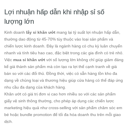
Lợi nhuận hấp dẫn khi nhập sỉ số
lượng lớn
Kinh doanh
lấy sỉ khăn ướt
mang lại tỷ suất lợi nhuận hấp dẫn,
thường dao động từ 45-70% tùy thuộc vào loại sản phẩm và
chiến lược kinh doanh. Đây là ngành hàng có chu kỳ luân chuyển
nhanh và tính tiêu hao cao, đặc biệt trong các gia đình có trẻ nhỏ.
Việc
mua sỉ khăn ướt
với số lượng lớn không chỉ giúp giảm đáng
kể giá thành sản phẩm mà còn tạo ra lợi thế cạnh tranh về giá
bán so với các đối thủ. Đồng thời, việc có sẵn hàng tồn kho đa
dạng về chủng loại và thương hiệu giúp cửa hàng có thể đáp ứng
nhu cầu đa dạng của khách hàng.
Khăn ướt có giá trị đơn vị cao hơn nhiều so với các sản phẩm
giấy vệ sinh thông thường, cho phép áp dụng các chiến lược
marketing hiệu quả như cross-selling với sản phẩm chăm sóc em
bé hoặc bundle promotion để tối đa hóa doanh thu trên mỗi giao
dịch.