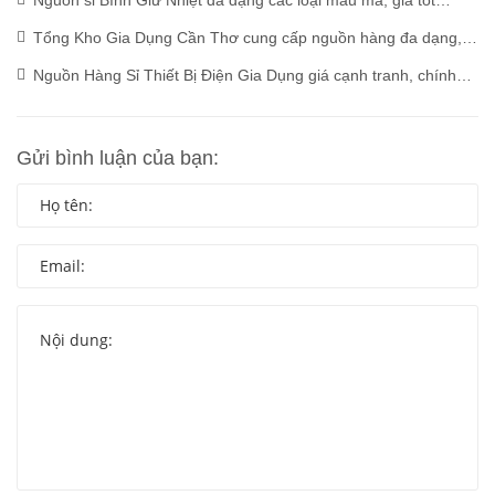
(10/07/2025)
Tổng Kho Gia Dụng Cần Thơ cung cấp nguồn hàng đa dạng,
giá tốt
(10/07/2025)
Nguồn Hàng Sỉ Thiết Bị Điện Gia Dụng giá cạnh tranh, chính
hãng
(10/07/2025)
Gửi bình luận của bạn: