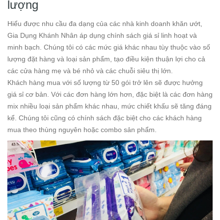
lượng
Hiểu được nhu cầu đa dạng của các nhà kinh doanh khăn ướt,
Gia Dụng Khánh Nhân áp dụng chính sách giá sỉ linh hoạt và
minh bạch. Chúng tôi có các mức giá khác nhau tùy thuộc vào số
lượng đặt hàng và loại sản phẩm, tạo điều kiện thuận lợi cho cả
các cửa hàng mẹ và bé nhỏ và các chuỗi siêu thị lớn.
Khách hàng mua với số lượng từ 50 gói trở lên sẽ được hưởng
giá sỉ cơ bản. Với các đơn hàng lớn hơn, đặc biệt là các đơn hàng
mix nhiều loại sản phẩm khác nhau, mức chiết khấu sẽ tăng đáng
kể. Chúng tôi cũng có chính sách đặc biệt cho các khách hàng
mua theo thùng nguyên hoặc combo sản phẩm.