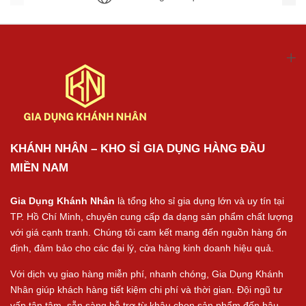
KHÁNH NHÂN – KHO SỈ GIA DỤNG HÀNG ĐẦU
MIỀN NAM
Gia Dụng Khánh Nhân
là tổng kho sỉ gia dụng lớn và uy tín tại
TP. Hồ Chí Minh, chuyên cung cấp đa dạng sản phẩm chất lượng
với giá cạnh tranh. Chúng tôi cam kết mang đến nguồn hàng ổn
định, đảm bảo cho các đại lý, cửa hàng kinh doanh hiệu quả.
Với dịch vụ giao hàng miễn phí, nhanh chóng, Gia Dụng Khánh
Nhân giúp khách hàng tiết kiệm chi phí và thời gian. Đội ngũ tư
vấn tận tâm, sẵn sàng hỗ trợ từ khâu chọn sản phẩm đến hậu