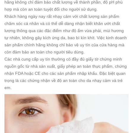
hãng không chỉ đảm bảo chất lượng về thành phần, độ pH phù
hợp mà còn an toàn tuyệt đối cho người sử dụng.
Khách hàng ngày nay rất nhạy cảm với chất lượng sản phẩm
chăm sóc cá nhân và có thể dễ dàng nhận biết khăn ướt chất
lượng thông qua các đặc điểm như độ ẩm vừa phải, mùi hương
tự nhiên, không gây kích ứng da, bao bì kín khít. Việc kinh doanh
sản phẩm chính hãng không chỉ bảo vệ uy tín của cửa hàng mà
còn đảm bảo an toàn cho người tiêu dùng.
Các nhà cung cấp uy tín thường có đầy đủ giấy tờ chứng minh
nguồn gốc từ nhà sản xuất, giấy phép an toàn thực phẩm, chứng
nhận FDA hoặc CE cho các sản phẩm nhập khẩu. Đặc biệt quan
trọng là các chứng nhận về độ an toàn cho da nhạy cảm và trẻ
em.