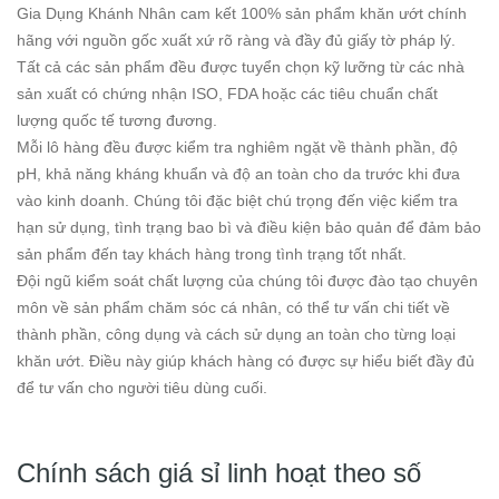
Gia Dụng Khánh Nhân cam kết 100% sản phẩm khăn ướt chính
hãng với nguồn gốc xuất xứ rõ ràng và đầy đủ giấy tờ pháp lý.
Tất cả các sản phẩm đều được tuyển chọn kỹ lưỡng từ các nhà
sản xuất có chứng nhận ISO, FDA hoặc các tiêu chuẩn chất
lượng quốc tế tương đương.
Mỗi lô hàng đều được kiểm tra nghiêm ngặt về thành phần, độ
pH, khả năng kháng khuẩn và độ an toàn cho da trước khi đưa
vào kinh doanh. Chúng tôi đặc biệt chú trọng đến việc kiểm tra
hạn sử dụng, tình trạng bao bì và điều kiện bảo quản để đảm bảo
sản phẩm đến tay khách hàng trong tình trạng tốt nhất.
Đội ngũ kiểm soát chất lượng của chúng tôi được đào tạo chuyên
môn về sản phẩm chăm sóc cá nhân, có thể tư vấn chi tiết về
thành phần, công dụng và cách sử dụng an toàn cho từng loại
khăn ướt. Điều này giúp khách hàng có được sự hiểu biết đầy đủ
để tư vấn cho người tiêu dùng cuối.
Chính sách giá sỉ linh hoạt theo số