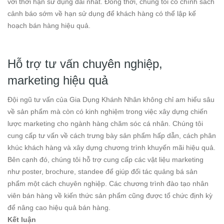
với thời hạn sử dụng dài nhất. Đồng thời, chúng tôi có chính sách
cảnh báo sớm về hạn sử dụng để khách hàng có thể lập kế
hoạch bán hàng hiệu quả.
Hỗ trợ tư vấn chuyên nghiệp,
marketing hiệu quả
Đội ngũ tư vấn của Gia Dụng Khánh Nhân không chỉ am hiểu sâu
về sản phẩm mà còn có kinh nghiệm trong việc xây dựng chiến
lược marketing cho ngành hàng chăm sóc cá nhân. Chúng tôi
cung cấp tư vấn về cách trưng bày sản phẩm hấp dẫn, cách phân
khúc khách hàng và xây dựng chương trình khuyến mãi hiệu quả.
Bên cạnh đó, chúng tôi hỗ trợ cung cấp các vật liệu marketing
như poster, brochure, standee để giúp đối tác quảng bá sản
phẩm một cách chuyên nghiệp. Các chương trình đào tạo nhân
viên bán hàng về kiến thức sản phẩm cũng được tổ chức định kỳ
để nâng cao hiệu quả bán hàng.
Kết luận