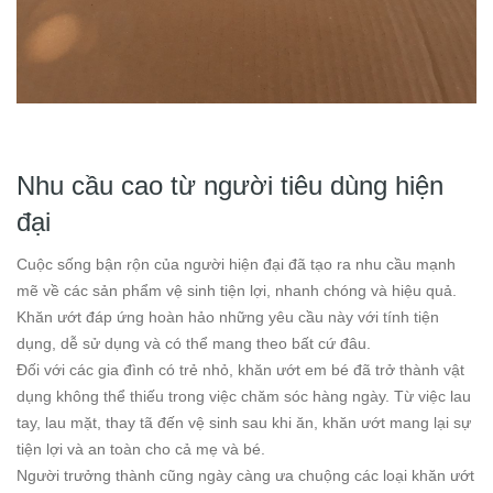
Nhu cầu cao từ người tiêu dùng hiện
đại
Cuộc sống bận rộn của người hiện đại đã tạo ra nhu cầu mạnh
mẽ về các sản phẩm vệ sinh tiện lợi, nhanh chóng và hiệu quả.
Khăn ướt đáp ứng hoàn hảo những yêu cầu này với tính tiện
dụng, dễ sử dụng và có thể mang theo bất cứ đâu.
Đối với các gia đình có trẻ nhỏ, khăn ướt em bé đã trở thành vật
dụng không thể thiếu trong việc chăm sóc hàng ngày. Từ việc lau
tay, lau mặt, thay tã đến vệ sinh sau khi ăn, khăn ướt mang lại sự
tiện lợi và an toàn cho cả mẹ và bé.
Người trưởng thành cũng ngày càng ưa chuộng các loại khăn ướt