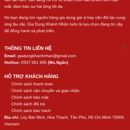
mãi, đảm bảo sự hài lòng tối đa.
Dù bạn đang tìm nguồn hàng gia dụng giá sỉ hay cần đối tác cung
ứng lâu dài, Gia Dụng Khánh Nhân luôn là lựa chọn đáng tin cậy
để đồng hành và phát triển.
THÔNG TIN LIÊN HỆ
Email:
giadungkhanhnhan@gmail.com
Hotline:
0937 061 895
(Ms.Ngân)
HỖ TRỢ KHÁCH HÀNG
Chính sách thanh toán
Chính sách vận chuyển và giao nhận
Chính sách bảo mật
Chính sách đổi trả
Chính sách bảo hành
Địa chỉ:
Lũy Bán Bích, Hòa Thạnh, Tân Phú, Hồ Chí Minh 70000,
Vietnam