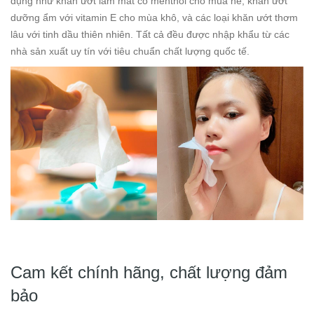
dụng như khăn ướt làm mát có menthol cho mùa hè, khăn ướt
dưỡng ẩm với vitamin E cho mùa khô, và các loại khăn ướt thơm
lâu với tinh dầu thiên nhiên. Tất cả đều được nhập khẩu từ các
nhà sản xuất uy tín với tiêu chuẩn chất lượng quốc tế.
Cam kết chính hãng, chất lượng đảm
bảo