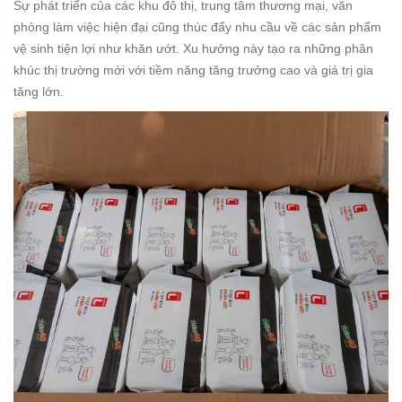
Sự phát triển của các khu đô thị, trung tâm thương mại, văn
phòng làm việc hiện đại cũng thúc đẩy nhu cầu về các sản phẩm
vệ sinh tiện lợi như khăn ướt. Xu hướng này tạo ra những phân
khúc thị trường mới với tiềm năng tăng trưởng cao và giá trị gia
tăng lớn.