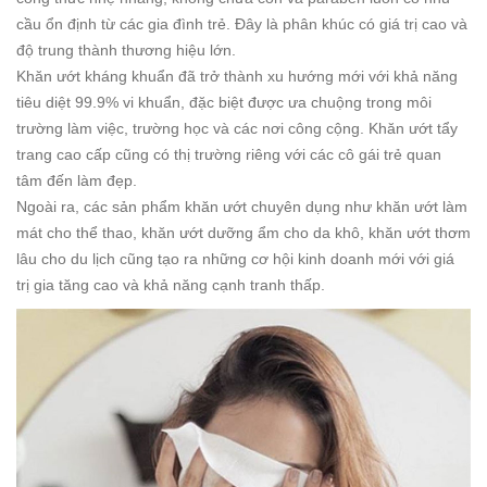
cầu ổn định từ các gia đình trẻ. Đây là phân khúc có giá trị cao và
độ trung thành thương hiệu lớn.
Khăn ướt kháng khuẩn đã trở thành xu hướng mới với khả năng
tiêu diệt 99.9% vi khuẩn, đặc biệt được ưa chuộng trong môi
trường làm việc, trường học và các nơi công cộng. Khăn ướt tẩy
trang cao cấp cũng có thị trường riêng với các cô gái trẻ quan
tâm đến làm đẹp.
Ngoài ra, các sản phẩm khăn ướt chuyên dụng như khăn ướt làm
mát cho thể thao, khăn ướt dưỡng ẩm cho da khô, khăn ướt thơm
lâu cho du lịch cũng tạo ra những cơ hội kinh doanh mới với giá
trị gia tăng cao và khả năng cạnh tranh thấp.