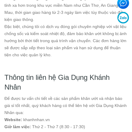
tỉnh xa hơn trong khu vực miền Nam như Cần Thơ, An Giang, Cà
Mau, thời gian giao hàng từ 2-3 ngày làm việc tùy thuộc vào điều
kiện giao thông.
Đặc biệt, chúng tôi có dịch vụ đóng gói chuyên nghiệp với vật liệu
chống sốc và kiểm soát nhiệt độ, đảm bảo khăn ướt không bị ảnh
hưởng bởi thời tiết trong quá trình vận chuyển. Các đơn hàng lớn
sẽ được sắp xếp theo loại sản phẩm và hạn sử dụng để thuận
tiện cho việc quản lý kho.
Thông tin liên hệ Gia Dụng Khánh
Nhân
Để được tư vấn chi tiết về các sản phẩm khăn ướt và nhận báo
giá sỉ tốt nhất, quý khách hàng có thể liên hệ với Gia Dụng Khánh
Nhân qua:
Website:
khanhnhan.vn
Giờ làm việc:
Thứ 2 - Thứ 7 (8:30 - 17:30)