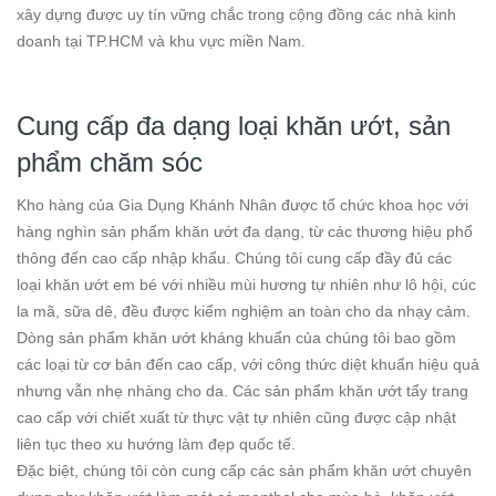
xây dựng được uy tín vững chắc trong cộng đồng các nhà kinh
doanh tại TP.HCM và khu vực miền Nam.
Cung cấp đa dạng loại khăn ướt, sản
phẩm chăm sóc
Kho hàng của Gia Dụng Khánh Nhân được tổ chức khoa học với
hàng nghìn sản phẩm khăn ướt đa dạng, từ các thương hiệu phổ
thông đến cao cấp nhập khẩu. Chúng tôi cung cấp đầy đủ các
loại khăn ướt em bé với nhiều mùi hương tự nhiên như lô hội, cúc
la mã, sữa dê, đều được kiểm nghiệm an toàn cho da nhạy cảm.
Dòng sản phẩm khăn ướt kháng khuẩn của chúng tôi bao gồm
các loại từ cơ bản đến cao cấp, với công thức diệt khuẩn hiệu quả
nhưng vẫn nhẹ nhàng cho da. Các sản phẩm khăn ướt tẩy trang
cao cấp với chiết xuất từ thực vật tự nhiên cũng được cập nhật
liên tục theo xu hướng làm đẹp quốc tế.
Đặc biệt, chúng tôi còn cung cấp các sản phẩm khăn ướt chuyên