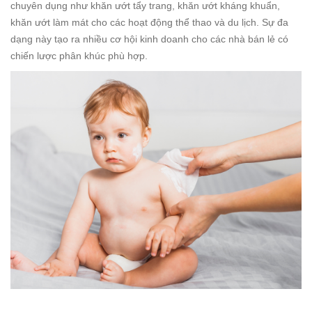
chuyên dụng như khăn ướt tẩy trang, khăn ướt kháng khuẩn,
khăn ướt làm mát cho các hoạt động thể thao và du lịch. Sự đa
dạng này tạo ra nhiều cơ hội kinh doanh cho các nhà bán lẻ có
chiến lược phân khúc phù hợp.