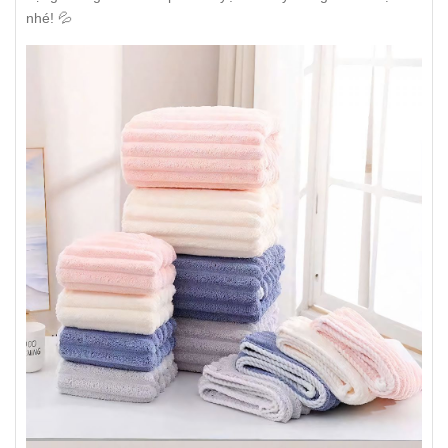
nhé! 💦