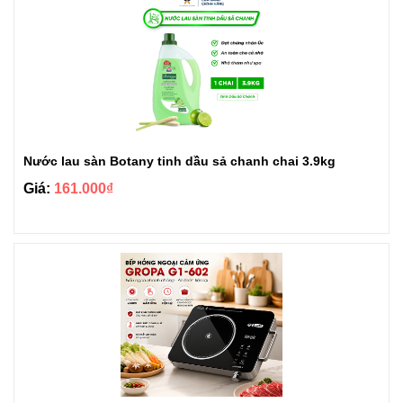
Nước lau sàn Botany tinh dầu sả chanh chai 3.9kg
Giá:
161.000₫