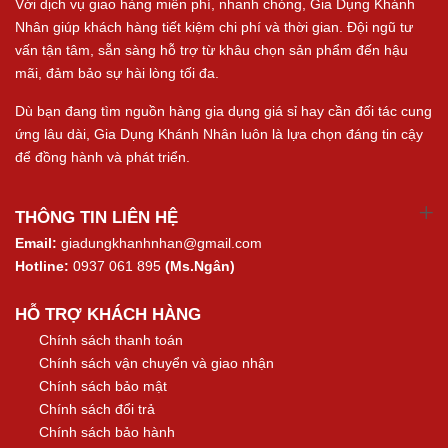
Với dịch vụ giao hàng miễn phí, nhanh chóng, Gia Dụng Khánh
Nhân giúp khách hàng tiết kiệm chi phí và thời gian. Đội ngũ tư
vấn tận tâm, sẵn sàng hỗ trợ từ khâu chọn sản phẩm đến hậu
mãi, đảm bảo sự hài lòng tối đa.
Dù bạn đang tìm nguồn hàng gia dụng giá sỉ hay cần đối tác cung
ứng lâu dài, Gia Dụng Khánh Nhân luôn là lựa chọn đáng tin cậy
để đồng hành và phát triển.
THÔNG TIN LIÊN HỆ
Email:
giadungkhanhnhan@gmail.com
Hotline:
0937 061 895
(Ms.Ngân)
HỖ TRỢ KHÁCH HÀNG
Chính sách thanh toán
Chính sách vận chuyển và giao nhận
Chính sách bảo mật
Chính sách đổi trả
Chính sách bảo hành