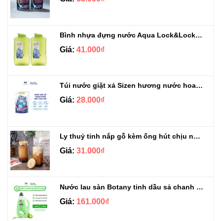
Bình nhựa đựng nước Aqua Lock&Lock 2.1L
Giá:
41.000₫
Túi nước giặt xả Sizen hương nước hoa 500 ml
Giá:
28.000₫
Ly thuỷ tinh nắp gỗ kèm ống hút chịu nhiệt 500ml
Giá:
31.000₫
Nước lau sàn Botany tinh dầu sả chanh chai 3.9kg
Giá:
161.000₫