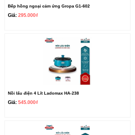
Bếp hồng ngoại cảm ứng Gropa G1-602
Giá:
295.000₫
Nồi lẩu điện 4 Lít Ladomax HA-238
Giá:
545.000₫