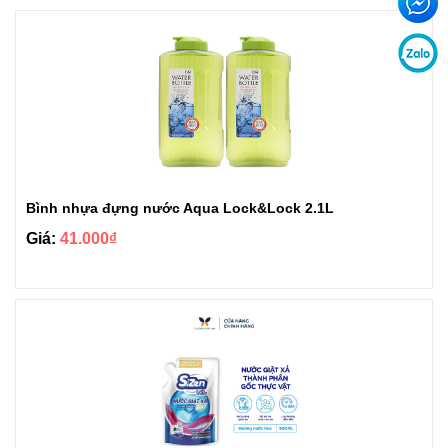
Bình nhựa đựng nước Aqua Lock&Lock 2.1L
Giá:
41.000₫