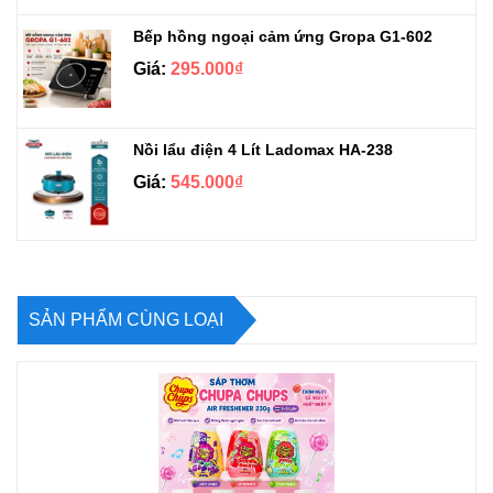
Bếp hồng ngoại cảm ứng Gropa G1-602
Giá:
295.000₫
Nồi lẩu điện 4 Lít Ladomax HA-238
Giá:
545.000₫
SẢN PHẨM CÙNG LOẠI