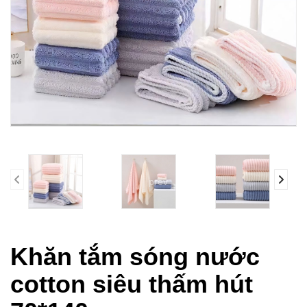
prev
Khăn tắm sóng nước
cotton siêu thấm hút