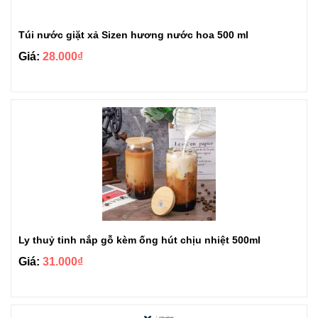
Túi nước giặt xả Sizen hương nước hoa 500 ml
Giá:
28.000₫
Ly thuỷ tinh nắp gỗ kèm ống hút chịu nhiệt 500ml
Giá:
31.000₫