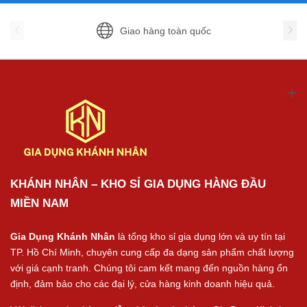
Giao hàng toàn quốc
KHÁNH NHÂN – KHO SỈ GIA DỤNG HÀNG ĐẦU
MIỀN NAM
Gia Dụng Khánh Nhân
là tổng kho sỉ gia dụng lớn và uy tín tại
TP. Hồ Chí Minh, chuyên cung cấp đa dạng sản phẩm chất lượng
với giá cạnh tranh. Chúng tôi cam kết mang đến nguồn hàng ổn
định, đảm bảo cho các đại lý, cửa hàng kinh doanh hiệu quả.