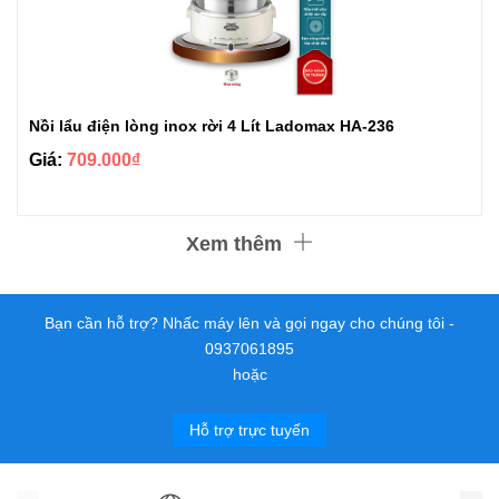
Nồi lẩu điện lòng inox rời 4 Lít Ladomax HA-236
Giá:
709.000₫
Xem thêm
Bạn cần hỗ trợ? Nhấc máy lên và gọi ngay cho chúng tôi -
0937061895
hoặc
Hỗ trợ trực tuyến