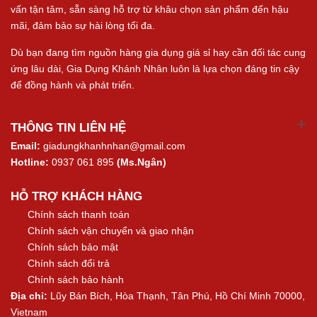
vấn tận tâm, sẵn sàng hỗ trợ từ khâu chọn sản phẩm đến hậu
mãi, đảm bảo sự hài lòng tối đa.
Dù bạn đang tìm nguồn hàng gia dụng giá sỉ hay cần đối tác cung
ứng lâu dài, Gia Dụng Khánh Nhân luôn là lựa chọn đáng tin cậy
để đồng hành và phát triển.
THÔNG TIN LIÊN HỆ
Email:
giadungkhanhnhan@gmail.com
Hotline:
0937 061 895
(Ms.Ngân)
HỖ TRỢ KHÁCH HÀNG
Chính sách thanh toán
Chính sách vận chuyển và giao nhận
Chính sách bảo mật
Chính sách đổi trả
Chính sách bảo hành
Địa chỉ:
Lũy Bán Bích, Hòa Thạnh, Tân Phú, Hồ Chí Minh 70000,
Vietnam