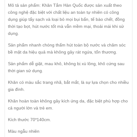
Mô tả sản phẩm: Khăn Tắm Hàn Quốc được sản xuất theo
công nghệ đặc biệt với chất liệu an toàn tự nhiên có công
dụng giúp tẩy sạch và loại bỏ mọi bụi bẩn, tế bào chết, đồng
thời tạo bọt, hút nước tốt mà vẫn mềm mại, thoải mái khi sử
dụng.
Sản phẩm nhanh chóng thấm hút toàn bộ nước và chăm sóc
bề mặt da hiệu quả mà không gây rát ngứa, tổn thương.
Sản phẩm dễ giặt, mau khô, không bị xù lông, khô cứng sau
thời gian sử dụng.
Khăn có màu sắc trang nhã, bắt mắt, là sự lựa chọn cho nhiều
gia đình.
Khăn hoàn toàn không gây kích ứng da, đặc biệt phù hợp cho
cả người lớn và trẻ em.
Kích thước 70*140cm.
Màu ngẫu nhiên