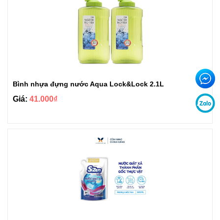
Bình nhựa đựng nước Aqua Lock&Lock 2.1L
Giá:
41.000₫