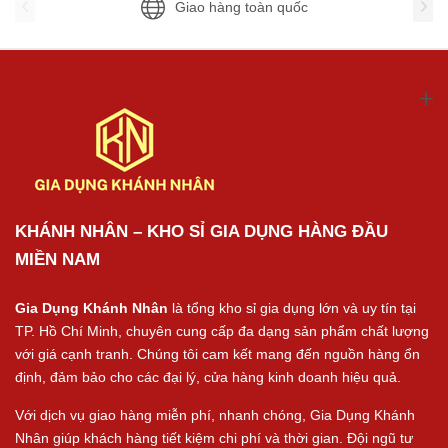
Giao hàng toàn quốc
KHÁNH NHÂN – KHO SỈ GIA DỤNG HÀNG ĐẦU
MIỀN NAM
Gia Dụng Khánh Nhân
là tổng kho sỉ gia dụng lớn và uy tín tại
TP. Hồ Chí Minh, chuyên cung cấp đa dạng sản phẩm chất lượng
với giá cạnh tranh. Chúng tôi cam kết mang đến nguồn hàng ổn
định, đảm bảo cho các đại lý, cửa hàng kinh doanh hiệu quả.
Với dịch vụ giao hàng miễn phí, nhanh chóng, Gia Dụng Khánh
Nhân giúp khách hàng tiết kiệm chi phí và thời gian. Đội ngũ tư