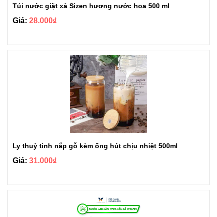
Túi nước giặt xả Sizen hương nước hoa 500 ml
Giá:
28.000₫
Ly thuỷ tinh nắp gỗ kèm ống hút chịu nhiệt 500ml
Giá:
31.000₫