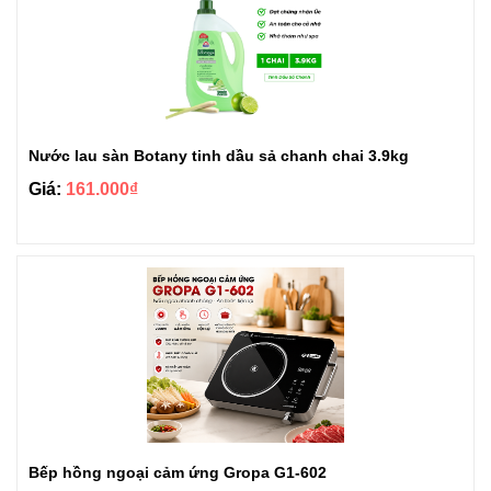
Nước lau sàn Botany tinh dầu sả chanh chai 3.9kg
Giá:
161.000₫
Bếp hồng ngoại cảm ứng Gropa G1-602