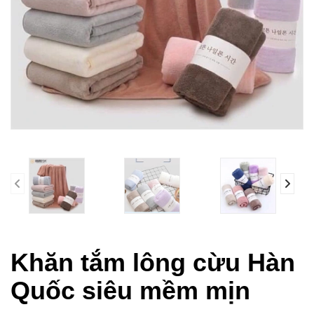
prev
Khăn tắm lông cừu Hàn
Quốc siêu mềm mịn