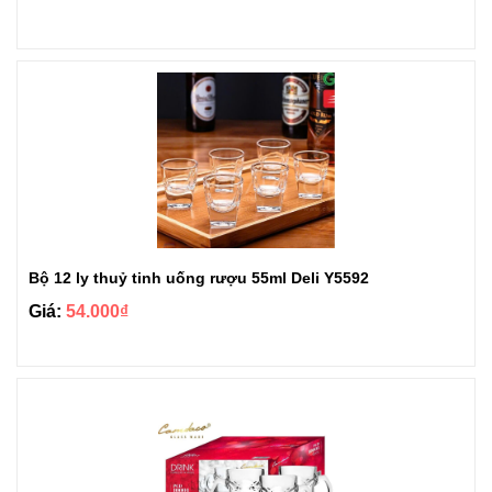
Bộ 12 ly thuỷ tinh uống rượu 55ml Deli Y5592
Giá:
54.000₫