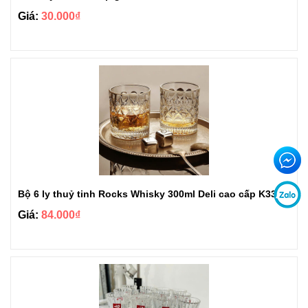
Giá:
30.000₫
Bộ 6 ly thuỷ tinh Rocks Whisky 300ml Deli cao cấp K3326AC
Giá:
84.000₫