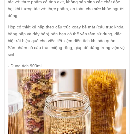
tác với thực phẩm có tính axit, không sản sinh các chất độc
hại khi tương tác với thực phẩm, an toàn cho sức khỏe người
dùng. -
Hộp có thiết kế nắp theo cấu trúc xoay bề mặt (cấu trúc khóa
bằng nắp và đáy hộp) nên bạn có thể yên tâm sử dụng, đặc
biệt rất hiệu quả cho việc tiết kiệm diện tích khi bảo quản. -
Sản phẩm có cấu trúc miệng rộng, giúp dễ dàng trong việc vệ
sinh.
- Dung tích 900ml