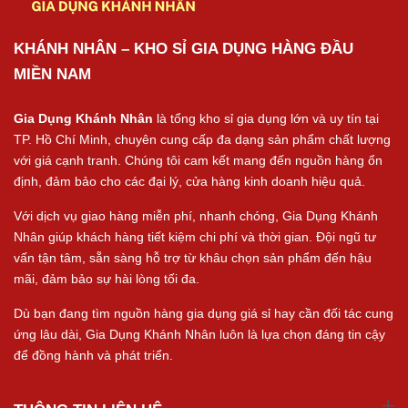
KHÁNH NHÂN – KHO SỈ GIA DỤNG HÀNG ĐẦU
MIỀN NAM
Gia Dụng Khánh Nhân
là tổng kho sỉ gia dụng lớn và uy tín tại
TP. Hồ Chí Minh, chuyên cung cấp đa dạng sản phẩm chất lượng
với giá cạnh tranh. Chúng tôi cam kết mang đến nguồn hàng ổn
định, đảm bảo cho các đại lý, cửa hàng kinh doanh hiệu quả.
Với dịch vụ giao hàng miễn phí, nhanh chóng, Gia Dụng Khánh
Nhân giúp khách hàng tiết kiệm chi phí và thời gian. Đội ngũ tư
vấn tận tâm, sẵn sàng hỗ trợ từ khâu chọn sản phẩm đến hậu
mãi, đảm bảo sự hài lòng tối đa.
Dù bạn đang tìm nguồn hàng gia dụng giá sỉ hay cần đối tác cung
ứng lâu dài, Gia Dụng Khánh Nhân luôn là lựa chọn đáng tin cậy
để đồng hành và phát triển.