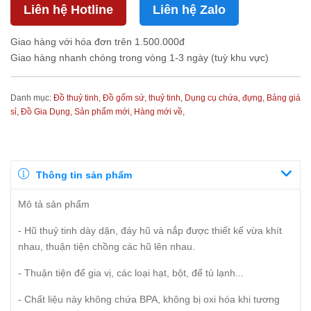
Liên hệ Hotline
Liên hệ Zalo
Giao hàng với hóa đơn trên 1.500.000đ
Giao hàng nhanh chóng trong vòng 1-3 ngày (tuỳ khu vực)
Danh mục:
Đồ thuỷ tinh,
Đồ gốm sứ, thuỷ tinh,
Dụng cụ chứa, đựng,
Bảng giá
sỉ,
Đồ Gia Dụng,
Sản phẩm mới,
Hàng mới về,
Thông tin sản phẩm
Mô tả sản phẩm
- Hũ thuỷ tinh dày dặn, đáy hũ và nắp được thiết kế vừa khít
nhau, thuận tiện chồng các hũ lên nhau.
- Thuận tiện để gia vị, các loại hạt, bột, để tủ lạnh...
- Chất liệu này không chứa BPA, không bị oxi hóa khi tương