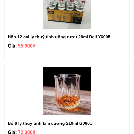
Hộp 12 cái ly thuỷ tinh uống rượu 20ml Deli Y6005
Giá:
55.000₫
Bộ 6 ly thuỷ tinh kim cương 210ml G0601
Giá:
72.000₫