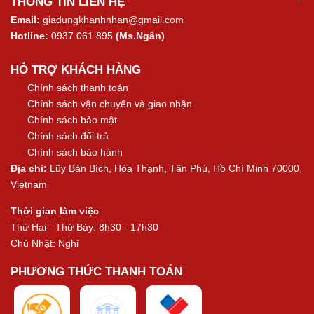
THÔNG TIN LIÊN HỆ
Email:
giadungkhanhnhan@gmail.com
Hotline:
0937 061 895
(Ms.Ngân)
HỖ TRỢ KHÁCH HÀNG
Chính sách thanh toán
Chính sách vận chuyển và giao nhận
Chính sách bảo mật
Chính sách đổi trả
Chính sách bảo hành
Địa chỉ:
Lũy Bán Bích, Hòa Thạnh, Tân Phú, Hồ Chí Minh 70000,
Vietnam
Thời gian làm việc
Thứ Hai - Thứ Bảy: 8h30 - 17h30
Chủ Nhật: Nghỉ
PHƯƠNG THỨC THANH TOÁN