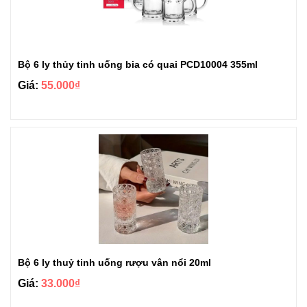
Bộ 6 ly thủy tinh uống bia có quai PCD10004 355ml
Giá:
55.000₫
Bộ 6 ly thuỷ tinh uống rượu vân nổi 20ml
Giá:
33.000₫