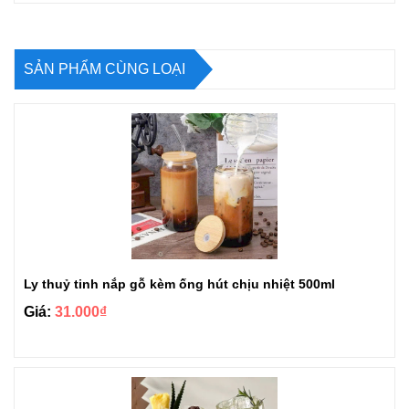
SẢN PHẨM CÙNG LOẠI
Ly thuỷ tinh nắp gỗ kèm ống hút chịu nhiệt 500ml
Giá:
31.000₫