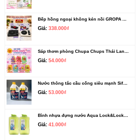
Bếp hồng ngoại không kén nồi GROPA G1-608
Giá:
338.000₫
Sáp thơm phòng Chupa Chups Thái Lan 230g
Giá:
54.000₫
Nước thông tắc cầu cống siêu mạnh Sifa 1.4kg
Giá:
53.000₫
Bình nhựa đựng nước Aqua Lock&Lock 2.1L
Giá:
41.000₫