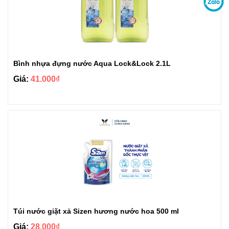
Bình nhựa đựng nước Aqua Lock&Lock 2.1L
Giá:
41.000₫
Túi nước giặt xả Sizen hương nước hoa 500 ml
Giá:
28.000₫