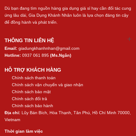
Dù bạn đang tìm nguồn hàng gia dụng giá sỉ hay cần đối tác cung
ứng lâu dài, Gia Dụng Khánh Nhân luôn là lựa chọn đáng tin cậy
để đồng hành và phát triển.
THÔNG TIN LIÊN HỆ
Email:
giadungkhanhnhan@gmail.com
Hotline:
0937 061 895
(Ms.Ngân)
HỖ TRỢ KHÁCH HÀNG
Chính sách thanh toán
Chính sách vận chuyển và giao nhận
Chính sách bảo mật
Chính sách đổi trả
Chính sách bảo hành
Địa chỉ:
Lũy Bán Bích, Hòa Thạnh, Tân Phú, Hồ Chí Minh 70000,
Vietnam
Thời gian làm việc