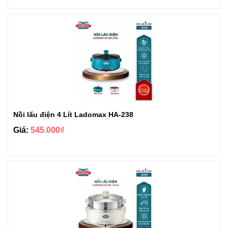
Nồi lẩu điện 4 Lít Ladomax HA-238
Giá:
545.000₫