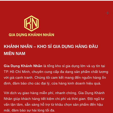
KHÁNH NHÂN – KHO SỈ GIA DỤNG HÀNG ĐẦU
MIỀN NAM
Gia Dụng Khánh Nhân
là tổng kho sỉ gia dụng lớn và uy tín tại
TP. Hồ Chí Minh, chuyên cung cấp đa dạng sản phẩm chất lượng
với giá cạnh tranh. Chúng tôi cam kết mang đến nguồn hàng ổn
định, đảm bảo cho các đại lý, cửa hàng kinh doanh hiệu quả.
Với dịch vụ giao hàng miễn phí, nhanh chóng, Gia Dụng Khánh
Nhân giúp khách hàng tiết kiệm chi phí và thời gian. Đội ngũ tư
vấn tận tâm, sẵn sàng hỗ trợ từ khâu chọn sản phẩm đến hậu
mãi, đảm bảo sự hài lòng tối đa.