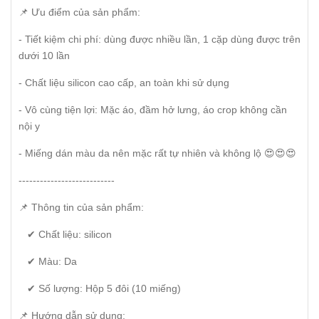
📌 Ưu điểm của sản phẩm:
- Tiết kiệm chi phí: dùng được nhiều lần, 1 cặp dùng được trên
dưới 10 lần
- Chất liệu silicon cao cấp, an toàn khi sử dụng
- Vô cùng tiện lợi: Mặc áo, đầm hở lưng, áo crop không cần
nội y
- Miếng dán màu da nên mặc rất tự nhiên và không lộ 😍😍😍
---------------------------
📌 Thông tin của sản phẩm:
✔ Chất liệu: silicon
✔ Màu: Da
✔ Số lượng: Hộp 5 đôi (10 miếng)
📌 Hướng dẫn sử dụng: