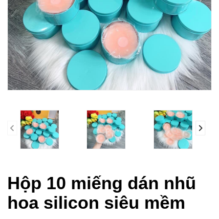
prev
Hộp 10 miếng dán nhũ
hoa silicon siêu mềm