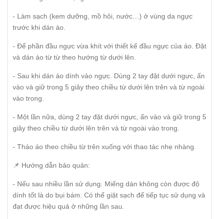
- Làm sạch (kem dưỡng, mồ hôi, nước…) ở vùng da ngực
trước khi dán áo.
- Để phần đầu ngực vừa khít với thiết kế đầu ngực của áo. Đặt
và dán áo từ từ theo hướng từ dưới lên.
- Sau khi dán áo dính vào ngực. Dùng 2 tay đặt dưới ngực, ấn
vào và giữ trong 5 giây theo chiều từ dưới lên trên và từ ngoài
vào trong.
- Một lần nữa, dùng 2 tay đặt dưới ngực, ấn vào và giữ trong 5
giây theo chiều từ dưới lên trên và từ ngoài vào trong.
- Tháo áo theo chiều từ trên xuống với thao tác nhẹ nhàng.
📌 Hướng dẫn bảo quản:
- Nếu sau nhiều lần sử dụng. Miếng dán không còn được độ
dính tốt là do bụi bám. Có thể giặt sạch để tiếp tục sử dụng và
đạt được hiệu quả ở những lần sau.