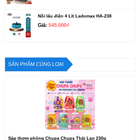
Nồi lẩu điện 4 Lít Ladomax HA-238
Giá:
545.000₫
SẢN PHẨM CÙNG LOẠI
Sáp thơm phòng Chupa Chups Thái Lan 230g