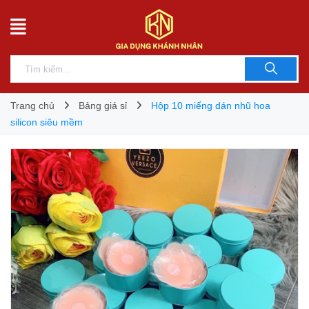
Trang chủ
Bảng giá sỉ
Hộp 10 miếng dán nhũ hoa
silicon siêu mềm