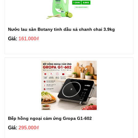
Nước lau sàn Botany tinh dầu sả chanh chai 3.9kg
Giá:
161.000₫
Bếp hồng ngoại cảm ứng Gropa G1-602
Giá:
295.000₫