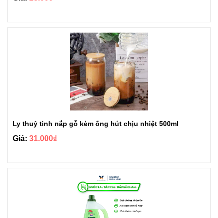
Ly thuỷ tinh nắp gỗ kèm ống hút chịu nhiệt 500ml
Giá:
31.000₫