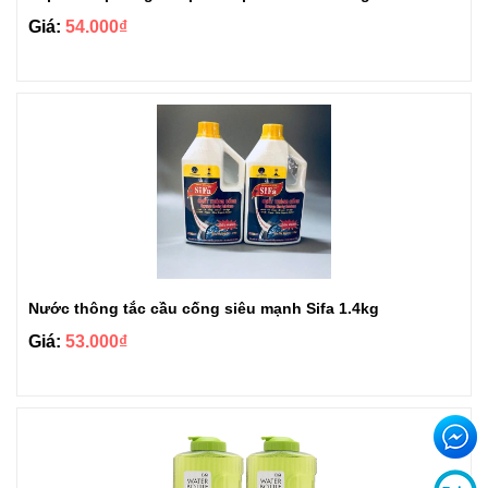
Giá:
54.000₫
Nước thông tắc cầu cống siêu mạnh Sifa 1.4kg
Giá:
53.000₫