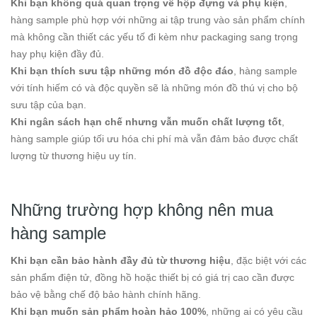
Khi bạn không quá quan trọng về hộp đựng và phụ kiện
,
hàng sample phù hợp với những ai tập trung vào sản phẩm chính
mà không cần thiết các yếu tố đi kèm như packaging sang trọng
hay phụ kiện đầy đủ.
Khi bạn thích sưu tập những món đồ độc đáo
, hàng sample
với tính hiếm có và độc quyền sẽ là những món đồ thú vị cho bộ
sưu tập của bạn.
Khi ngân sách hạn chế nhưng vẫn muốn chất lượng tốt
,
hàng sample giúp tối ưu hóa chi phí mà vẫn đảm bảo được chất
lượng từ thương hiệu uy tín.
Những trường hợp không nên mua
hàng sample
Khi bạn cần bảo hành đầy đủ từ thương hiệu
, đặc biệt với các
sản phẩm điện tử, đồng hồ hoặc thiết bị có giá trị cao cần được
bảo vệ bằng chế độ bảo hành chính hãng.
Khi bạn muốn sản phẩm hoàn hảo 100%
, những ai có yêu cầu