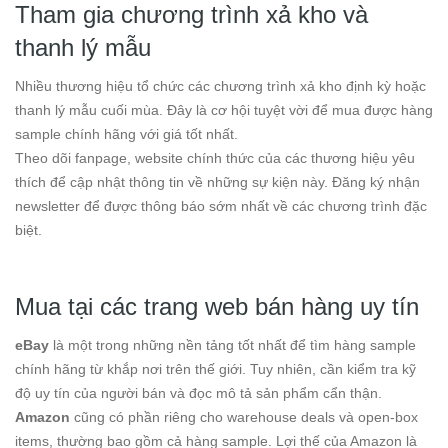
Tham gia chương trình xả kho và
thanh lý mẫu
Nhiều thương hiệu tổ chức các chương trình xả kho định kỳ hoặc
thanh lý mẫu cuối mùa. Đây là cơ hội tuyệt vời để mua được hàng
sample chính hãng với giá tốt nhất.
Theo dõi fanpage, website chính thức của các thương hiệu yêu
thích để cập nhật thông tin về những sự kiện này. Đăng ký nhận
newsletter để được thông báo sớm nhất về các chương trình đặc
biệt.
Mua tại các trang web bán hàng uy tín
eBay
là một trong những nền tảng tốt nhất để tìm hàng sample
chính hãng từ khắp nơi trên thế giới. Tuy nhiên, cần kiểm tra kỹ
độ uy tín của người bán và đọc mô tả sản phẩm cẩn thận.
Amazon
cũng có phần riêng cho warehouse deals và open-box
items, thường bao gồm cả hàng sample. Lợi thế của Amazon là