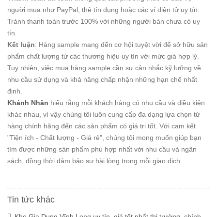
người mua như PayPal, thẻ tín dụng hoặc các ví điện tử uy tín.
Tránh thanh toán trước 100% với những người bán chưa có uy
tín.
Kết luận
: Hàng sample mang đến cơ hội tuyệt vời để sở hữu sản
phẩm chất lượng từ các thương hiệu uy tín với mức giá hợp lý.
Tuy nhiên, việc mua hàng sample cần sự cân nhắc kỹ lưỡng về
nhu cầu sử dụng và khả năng chấp nhận những hạn chế nhất
định.
Khánh Nhân
hiểu rằng mỗi khách hàng có nhu cầu và điều kiện
khác nhau, vì vậy chúng tôi luôn cung cấp đa dạng lựa chọn từ
hàng chính hãng đến các sản phẩm có giá trị tốt. Với cam kết
"Tiện ích - Chất lượng - Giá rẻ", chúng tôi mong muốn giúp bạn
tìm được những sản phẩm phù hợp nhất với nhu cầu và ngân
sách, đồng thời đảm bảo sự hài lòng trong mỗi giao dịch.
Tin tức khác
Kho Gia Dụng Vĩnh Long uy tín, giá tốt nhất thị trường, chính