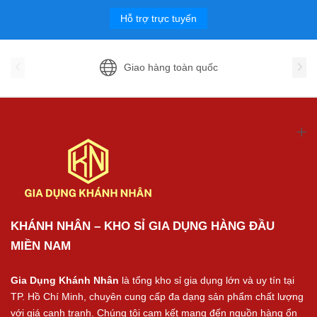
Hỗ trợ trực tuyến
Giao hàng toàn quốc
KHÁNH NHÂN – KHO SỈ GIA DỤNG HÀNG ĐẦU
MIỀN NAM
Gia Dụng Khánh Nhân
là tổng kho sỉ gia dụng lớn và uy tín tại
TP. Hồ Chí Minh, chuyên cung cấp đa dạng sản phẩm chất lượng
với giá cạnh tranh. Chúng tôi cam kết mang đến nguồn hàng ổn