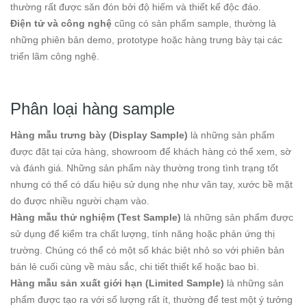
thường rất được săn đón bởi độ hiếm và thiết kế độc đáo.
Điện tử và công nghệ
cũng có sản phẩm sample, thường là
những phiên bản demo, prototype hoặc hàng trưng bày tại các
triển lãm công nghệ.
Phân loại hàng sample
Hàng mẫu trưng bày (Display Sample)
là những sản phẩm
được đặt tại cửa hàng, showroom để khách hàng có thể xem, sờ
và đánh giá. Những sản phẩm này thường trong tình trạng tốt
nhưng có thể có dấu hiệu sử dụng nhẹ như vân tay, xước bề mặt
do được nhiều người chạm vào.
Hàng mẫu thử nghiệm (Test Sample)
là những sản phẩm được
sử dụng để kiểm tra chất lượng, tính năng hoặc phản ứng thị
trường. Chúng có thể có một số khác biệt nhỏ so với phiên bản
bán lẻ cuối cùng về màu sắc, chi tiết thiết kế hoặc bao bì.
Hàng mẫu sản xuất giới hạn (Limited Sample)
là những sản
phẩm được tạo ra với số lượng rất ít, thường để test một ý tưởng