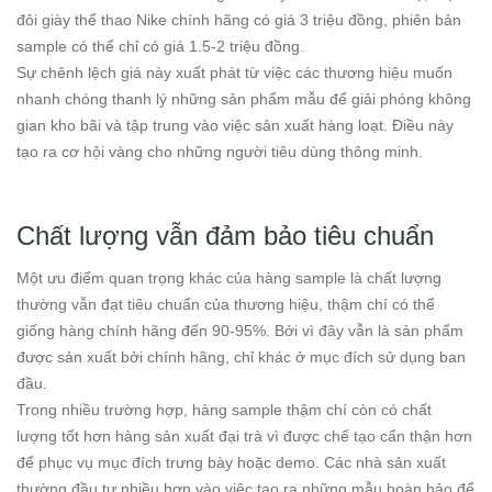
đôi giày thể thao Nike chính hãng có giá 3 triệu đồng, phiên bản
sample có thể chỉ có giá 1.5-2 triệu đồng.
Sự chênh lệch giá này xuất phát từ việc các thương hiệu muốn
nhanh chóng thanh lý những sản phẩm mẫu để giải phóng không
gian kho bãi và tập trung vào việc sản xuất hàng loạt. Điều này
tạo ra cơ hội vàng cho những người tiêu dùng thông minh.
Chất lượng vẫn đảm bảo tiêu chuẩn
Một ưu điểm quan trọng khác của hàng sample là chất lượng
thường vẫn đạt tiêu chuẩn của thương hiệu, thậm chí có thể
giống hàng chính hãng đến 90-95%. Bởi vì đây vẫn là sản phẩm
được sản xuất bởi chính hãng, chỉ khác ở mục đích sử dụng ban
đầu.
Trong nhiều trường hợp, hàng sample thậm chí còn có chất
lượng tốt hơn hàng sản xuất đại trà vì được chế tạo cẩn thận hơn
để phục vụ mục đích trưng bày hoặc demo. Các nhà sản xuất
thường đầu tư nhiều hơn vào việc tạo ra những mẫu hoàn hảo để