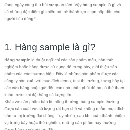
đang ngày càng thu hút sự quan tâm. Vậy
hàng sample là gì
và
có những đặc điểm gì khiến nó trở thành lựa chọn hấp dẫn cho
người tiêu dùng?
1. Hàng sample là gì?
Hàng sample
là thuật ngữ chỉ các sản phẩm mẫu, bản thử
nghiệm hoặc hàng được sử dụng để trưng bày, giới thiệu sản
phẩm của các thương hiệu. Đây là những sản phẩm được các
công ty sản xuất với mục đích demo, test thị trường, trưng bày tại
các cửa hàng hoặc gửi đến các nhà phân phối để họ có thể tham
khảo trước khi đặt hàng số lượng lớn.
Khác với sản phẩm bán lẻ thông thường, hàng sample thường
được sản xuất với số lượng rất hạn chế và không nhằm mục đích
bán ra thị trường đại chúng. Tuy nhiên, sau khi hoàn thành nhiệm
vụ trưng bày hoặc thử nghiệm, những sản phẩm này thường
được bán ra với giá ưu đãi.