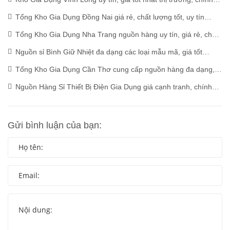
hãng
(10/07/2025)
Tổng Kho Gia Dụng Đồng Nai giá rẻ, chất lượng tốt, uy tín
(10/07/2025)
Tổng Kho Gia Dụng Nha Trang nguồn hàng uy tín, giá rẻ, chất
lượng
(10/07/2025)
Nguồn sỉ Bình Giữ Nhiệt đa dạng các loại mẫu mã, giá tốt
(10/07/2025)
Tổng Kho Gia Dụng Cần Thơ cung cấp nguồn hàng đa dạng,
giá tốt
(10/07/2025)
Nguồn Hàng Sỉ Thiết Bị Điện Gia Dụng giá cạnh tranh, chính
hãng
(10/07/2025)
Gửi bình luận của bạn: