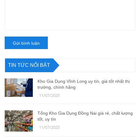
Gửi bình luận
TIN TỨC NỔI BẬT
Kho Gia Dụng Vĩnh Long uy tín, giá tốt nhất thị
trường, chính hãng
11/07/2025
Tổng Kho Gia Dụng Đồng Nai giá rẻ, chất lượng
tốt, uy tín
11/07/2025