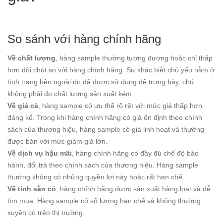
So sánh với hàng chính hãng
Về chất lượng
, hàng sample thường tương đương hoặc chỉ thấp
hơn đôi chút so với hàng chính hãng. Sự khác biệt chủ yếu nằm ở
tình trạng bên ngoài do đã được sử dụng để trưng bày, chứ
không phải do chất lượng sản xuất kém.
Về giá cả
, hàng sample có ưu thế rõ rệt với mức giá thấp hơn
đáng kể. Trong khi hàng chính hãng có giá ổn định theo chính
sách của thương hiệu, hàng sample có giá linh hoạt và thường
được bán với mức giảm giá lớn.
Về dịch vụ hậu mãi
, hàng chính hãng có đầy đủ chế độ bảo
hành, đổi trả theo chính sách của thương hiệu. Hàng sample
thường không có những quyền lợi này hoặc rất hạn chế.
Về tính sẵn có
, hàng chính hãng được sản xuất hàng loạt và dễ
tìm mua. Hàng sample có số lượng hạn chế và không thường
xuyên có trên thị trường.