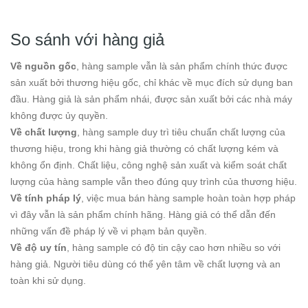
So sánh với hàng giả
Về nguồn gốc
, hàng sample vẫn là sản phẩm chính thức được
sản xuất bởi thương hiệu gốc, chỉ khác về mục đích sử dụng ban
đầu. Hàng giả là sản phẩm nhái, được sản xuất bởi các nhà máy
không được ủy quyền.
Về chất lượng
, hàng sample duy trì tiêu chuẩn chất lượng của
thương hiệu, trong khi hàng giả thường có chất lượng kém và
không ổn định. Chất liệu, công nghệ sản xuất và kiểm soát chất
lượng của hàng sample vẫn theo đúng quy trình của thương hiệu.
Về tính pháp lý
, việc mua bán hàng sample hoàn toàn hợp pháp
vì đây vẫn là sản phẩm chính hãng. Hàng giả có thể dẫn đến
những vấn đề pháp lý về vi phạm bản quyền.
Về độ uy tín
, hàng sample có độ tin cậy cao hơn nhiều so với
hàng giả. Người tiêu dùng có thể yên tâm về chất lượng và an
toàn khi sử dụng.