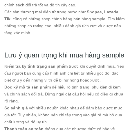
chính sách đổi trả tốt và độ tin cậy cao.
Các sàn thương mại điện tử trong nước như
Shopee, Lazada,
Tiki
cũng có những shop chính hãng bán hàng sample. Tìm kiếm
những shop có rating cao, nhiều đánh giá tích cực và được nền
tảng xác minh.
Lưu ý quan trọng khi mua hàng sample
Kiểm tra kỹ tình trạng sản phẩm
trước khi quyết định mua. Yêu
cầu người bán cung cấp hình ảnh chi tiết từ nhiều góc độ, đặc
biệt chú ý đến những vị trí dễ bị hư hỏng hoặc xước.
Đọc kỹ mô tả sản phẩm
để hiểu rõ tình trạng, phụ kiện đi kèm
và chính sách đổi trả. Đừng ngại đặt câu hỏi nếu có điều gì chưa
rõ ràng.
So sánh giá
với nhiều nguồn khác nhau để đảm bảo được mức
giá tốt. Tuy nhiên, không nên chỉ tập trung vào giá rẻ mà bỏ qua
chất lượng và độ uy tín.
Thanh toán an toàn
thông qua các phương thức có bảo vệ