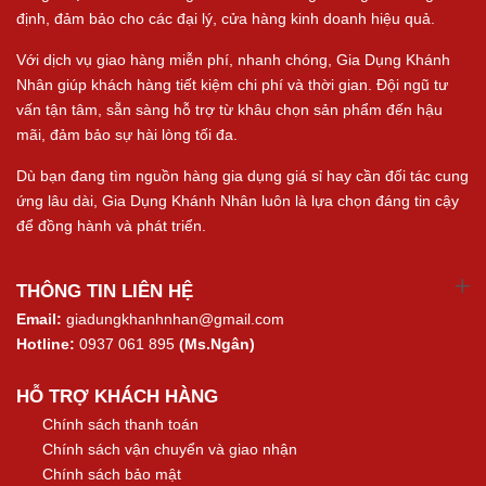
định, đảm bảo cho các đại lý, cửa hàng kinh doanh hiệu quả.
Với dịch vụ giao hàng miễn phí, nhanh chóng, Gia Dụng Khánh
Nhân giúp khách hàng tiết kiệm chi phí và thời gian. Đội ngũ tư
vấn tận tâm, sẵn sàng hỗ trợ từ khâu chọn sản phẩm đến hậu
mãi, đảm bảo sự hài lòng tối đa.
Dù bạn đang tìm nguồn hàng gia dụng giá sỉ hay cần đối tác cung
ứng lâu dài, Gia Dụng Khánh Nhân luôn là lựa chọn đáng tin cậy
để đồng hành và phát triển.
THÔNG TIN LIÊN HỆ
Email:
giadungkhanhnhan@gmail.com
Hotline:
0937 061 895
(Ms.Ngân)
HỖ TRỢ KHÁCH HÀNG
Chính sách thanh toán
Chính sách vận chuyển và giao nhận
Chính sách bảo mật