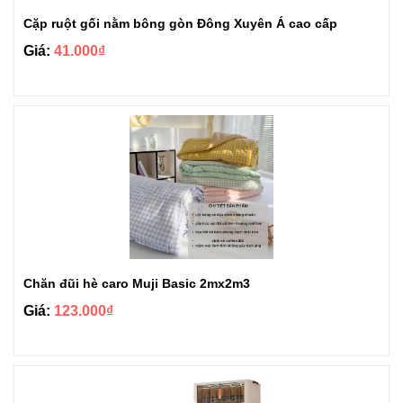
Cặp ruột gối nằm bông gòn Đông Xuyên Á cao cấp
Giá:
41.000₫
Chăn đũi hè caro Muji Basic 2mx2m3
Giá:
123.000₫