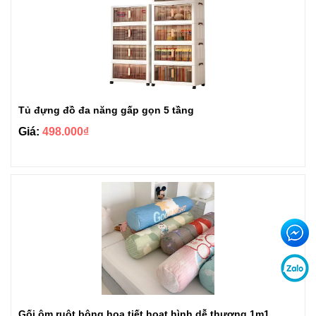
Tủ đựng đồ đa năng gấp gọn 5 tầng
Giá:
498.000₫
Gối ôm ruột bông họa tiết hoạt hình dễ thương 1m1