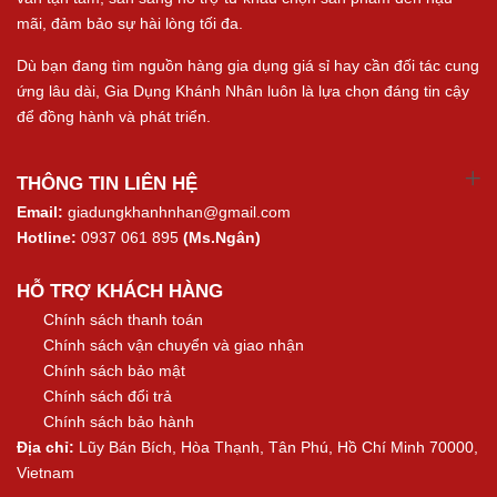
mãi, đảm bảo sự hài lòng tối đa.
Dù bạn đang tìm nguồn hàng gia dụng giá sỉ hay cần đối tác cung
ứng lâu dài, Gia Dụng Khánh Nhân luôn là lựa chọn đáng tin cậy
để đồng hành và phát triển.
THÔNG TIN LIÊN HỆ
Email:
giadungkhanhnhan@gmail.com
Hotline:
0937 061 895
(Ms.Ngân)
HỖ TRỢ KHÁCH HÀNG
Chính sách thanh toán
Chính sách vận chuyển và giao nhận
Chính sách bảo mật
Chính sách đổi trả
Chính sách bảo hành
Địa chỉ:
Lũy Bán Bích, Hòa Thạnh, Tân Phú, Hồ Chí Minh 70000,
Vietnam