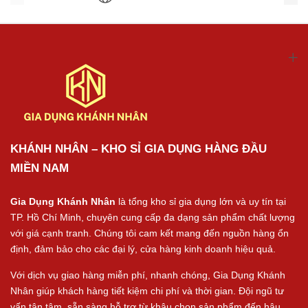
KHÁNH NHÂN – KHO SỈ GIA DỤNG HÀNG ĐẦU
MIỀN NAM
Gia Dụng Khánh Nhân
là tổng kho sỉ gia dụng lớn và uy tín tại
TP. Hồ Chí Minh, chuyên cung cấp đa dạng sản phẩm chất lượng
với giá cạnh tranh. Chúng tôi cam kết mang đến nguồn hàng ổn
định, đảm bảo cho các đại lý, cửa hàng kinh doanh hiệu quả.
Với dịch vụ giao hàng miễn phí, nhanh chóng, Gia Dụng Khánh
Nhân giúp khách hàng tiết kiệm chi phí và thời gian. Đội ngũ tư
vấn tận tâm, sẵn sàng hỗ trợ từ khâu chọn sản phẩm đến hậu