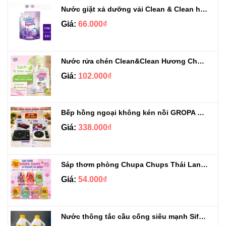
Nước giặt xả dưỡng vải Clean & Clean hương Violet 3.2kg
Giá:
66.000₫
Nước rửa chén Clean&Clean Hương Chanh Can 5L
Giá:
102.000₫
Bếp hồng ngoại không kén nồi GROPA G1-608
Giá:
338.000₫
Sáp thơm phòng Chupa Chups Thái Lan 230g
Giá:
54.000₫
Nước thông tắc cầu cống siêu mạnh Sifa 1.4kg