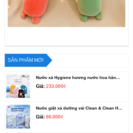
SẢN PHẨM MỚI
Nước xả Hygiene hương nước hoa hàng chuẩn Thái can 3L3
Giá:
233.000₫
Nước giặt xả dưỡng vải Clean & Clean Hương Ban Mai 3.2kg
Giá:
66.000₫