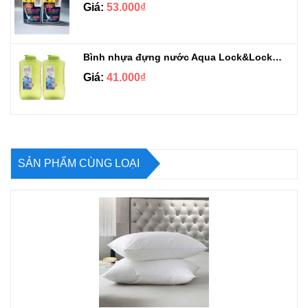
Giá:
53.000₫
Bình nhựa đựng nước Aqua Lock&Lock 2.1L
Giá:
41.000₫
SẢN PHẨM CÙNG LOẠI