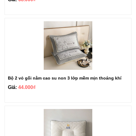
Bộ 2 vỏ gối nằm cao su non 3 lớp mềm mịn thoáng khí
Giá:
44.000₫