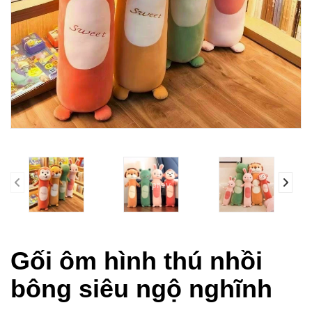
prev
Gối ôm hình thú nhồi
bông siêu ngộ nghĩnh