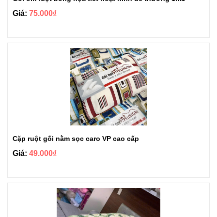
Giá:
75.000₫
Cặp ruột gối nằm sọc caro VP cao cấp
Giá:
49.000₫