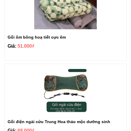
Gối ôm bông hoạ tiết cực êm
Giá:
51.000₫
Gối điện ngải cứu Trung Hoa thảo mộc dưỡng sinh
Giá:
68.000₫