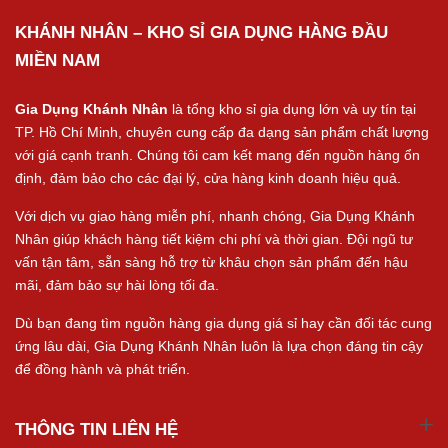
KHÁNH NHÂN – KHO SỈ GIA DỤNG HÀNG ĐẦU
MIỀN NAM
Gia Dụng Khánh Nhân
là tổng kho sỉ gia dụng lớn và uy tín tại
TP. Hồ Chí Minh, chuyên cung cấp đa dạng sản phẩm chất lượng
với giá cạnh tranh. Chúng tôi cam kết mang đến nguồn hàng ổn
định, đảm bảo cho các đại lý, cửa hàng kinh doanh hiệu quả.
Với dịch vụ giao hàng miễn phí, nhanh chóng, Gia Dụng Khánh
Nhân giúp khách hàng tiết kiệm chi phí và thời gian. Đội ngũ tư
vấn tận tâm, sẵn sàng hỗ trợ từ khâu chọn sản phẩm đến hậu
mãi, đảm bảo sự hài lòng tối đa.
Dù bạn đang tìm nguồn hàng gia dụng giá sỉ hay cần đối tác cung
ứng lâu dài, Gia Dụng Khánh Nhân luôn là lựa chọn đáng tin cậy
để đồng hành và phát triển.
THÔNG TIN LIÊN HỆ