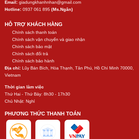
Email:
giadungkhanhnhan@gmail.com
Hotline:
0937 061 895
(Ms.Ngân)
HỖ TRỢ KHÁCH HÀNG
Chính sách thanh toán
Chính sách vận chuyển và giao nhận
Chính sách bảo mật
Chính sách đổi trả
Chính sách bảo hành
Địa chỉ:
Lũy Bán Bích, Hòa Thạnh, Tân Phú, Hồ Chí Minh 70000,
Vietnam
Thời gian làm việc
Thứ Hai - Thứ Bảy: 8h30 - 17h30
Chủ Nhật: Nghỉ
PHƯƠNG THỨC THANH TOÁN