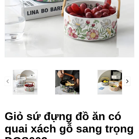
prev
Giỏ sứ đựng đồ ăn có
quai xách gỗ sang trọng