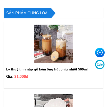
SẢN PHẨM CÙNG LOẠI
Ly thuỷ tinh nắp gỗ kèm ống hút chịu nhiệt 500ml
Giá:
31.000₫