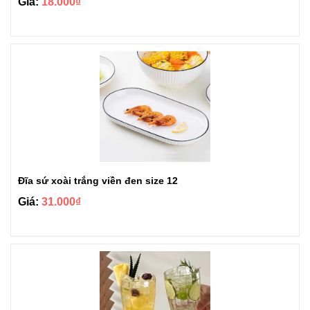
Giá:
18.000₫
Đĩa sứ xoài trắng viền đen size 12
Giá:
31.000₫