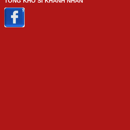
TỔNG KHO SỈ KHÁNH NHÂN