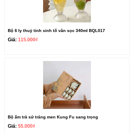
Bộ 6 ly thuỷ tinh sinh tố vân sọc 340ml BQL017
Giá:
115.000₫
Bộ ấm trà sứ tráng men Kung Fu sang trọng
Giá:
55.000₫