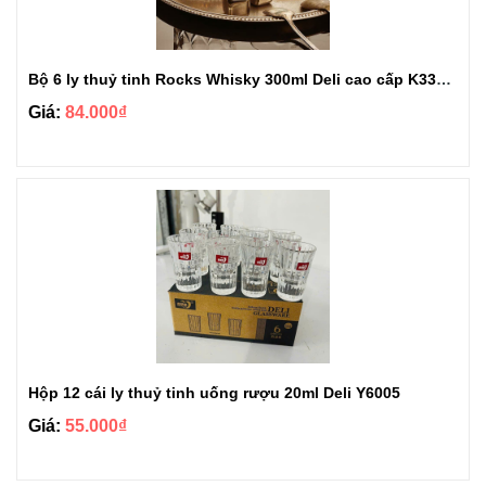
Bộ 6 ly thuỷ tinh Rocks Whisky 300ml Deli cao cấp K3326AC
Giá:
84.000₫
Hộp 12 cái ly thuỷ tinh uống rượu 20ml Deli Y6005
Giá:
55.000₫