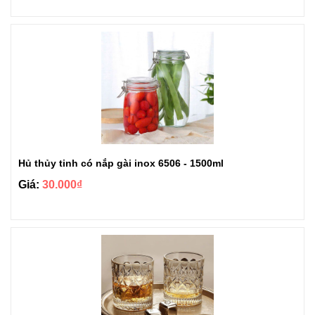
Hủ thủy tinh có nắp gài inox 6506 - 1500ml
Giá:
30.000₫