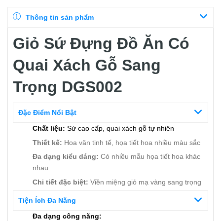
Thông tin sản phẩm
Giỏ Sứ Đựng Đồ Ăn Có
Quai Xách Gỗ Sang
Trọng DGS002
Đặc Điểm Nổi Bật
Chất liệu:
Sứ cao cấp, quai xách gỗ tự nhiên
Thiết kế:
Hoa văn tinh tế, họa tiết hoa nhiều màu sắc
Đa dạng kiểu dáng:
Có nhiều mẫu họa tiết hoa khác
nhau
Chi tiết đặc biệt:
Viền miệng giỏ mạ vàng sang trọng
Tiện Ích Đa Năng
Đa dạng công năng: