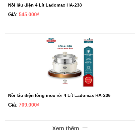
Nồi lẩu điện 4 Lít Ladomax HA-238
Giá:
545.000₫
Nồi lẩu điện lòng inox rời 4 Lít Ladomax HA-236
Giá:
709.000₫
Xem thêm