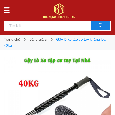
Trang chủ
Bảng giá sỉ
Gậy lò xo tập cơ tay kháng lực
40kg