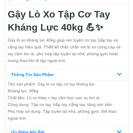
Gậy Lò Xo Tập Cơ Tay
Kháng Lực 40kg 💪✨
Gậy lò xo kháng lực 40kg giúp rèn luyện cơ tay, bắp tay và
cẳng tay hiệu quả. Thiết kế chắc chắn với lò xo cứng cáp và
tay cầm êm ái, phù hợp tập luyện tại nhà, phòng gym hoặc
mang theo khi đi tập ngoài trời.
Thông Tin Sản Phẩm
Tên sản phẩm: Gậy lò xo tập cơ tay kháng lực
Kháng lực: 40kg
Chất liệu: Lò xo thép + tay cầm bọc cao su êm ái
Công dụng: Tập cơ tay, bắp tay, cẳng tay, tăng sức bền
Phù hợp sử dụng: Tập luyện tại nhà, phòng gym, thể thao
ngoài trời
Ưu Điểm Nổi Bật