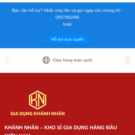
Bạn cần hỗ trợ? Nhấc máy lên và gọi ngay cho chúng tôi -
0937061895
hoặc
Hỗ trợ trực tuyến
Giao hàng toàn quốc
KHÁNH NHÂN – KHO SỈ GIA DỤNG HÀNG ĐẦU