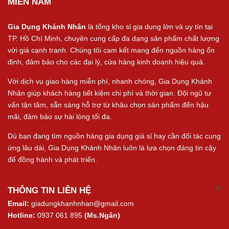
MIỀN NAM
Gia Dụng Khánh Nhân
là tổng kho sỉ gia dụng lớn và uy tín tại
TP. Hồ Chí Minh, chuyên cung cấp đa dạng sản phẩm chất lượng
với giá cạnh tranh. Chúng tôi cam kết mang đến nguồn hàng ổn
định, đảm bảo cho các đại lý, cửa hàng kinh doanh hiệu quả.
Với dịch vụ giao hàng miễn phí, nhanh chóng, Gia Dụng Khánh
Nhân giúp khách hàng tiết kiệm chi phí và thời gian. Đội ngũ tư
vấn tận tâm, sẵn sàng hỗ trợ từ khâu chọn sản phẩm đến hậu
mãi, đảm bảo sự hài lòng tối đa.
Dù bạn đang tìm nguồn hàng gia dụng giá sỉ hay cần đối tác cung
ứng lâu dài, Gia Dụng Khánh Nhân luôn là lựa chọn đáng tin cậy
để đồng hành và phát triển.
THÔNG TIN LIÊN HỆ
Email:
giadungkhanhnhan@gmail.com
Hotline:
0937 061 895
(Ms.Ngân)