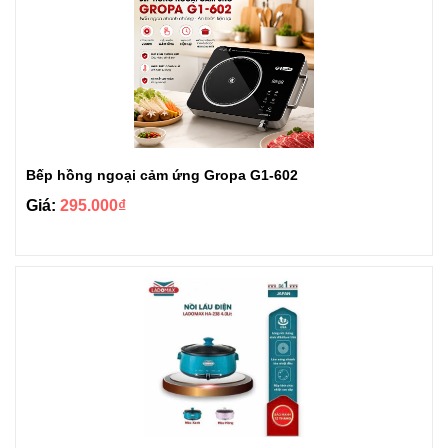
Bếp hồng ngoại cảm ứng Gropa G1-602
Giá:
295.000₫