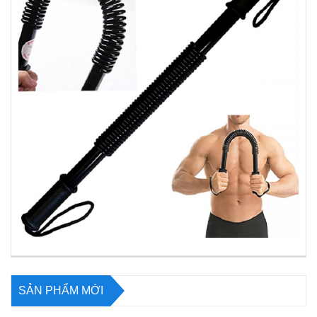
SẢN PHẨM MỚI