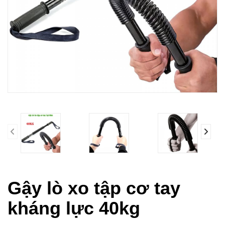
prev
Gậy lò xo tập cơ tay
kháng lực 40kg