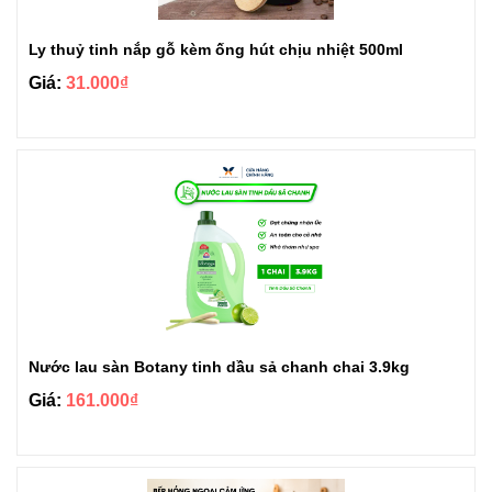
Ly thuỷ tinh nắp gỗ kèm ống hút chịu nhiệt 500ml
Giá:
31.000₫
Nước lau sàn Botany tinh dầu sả chanh chai 3.9kg
Giá:
161.000₫