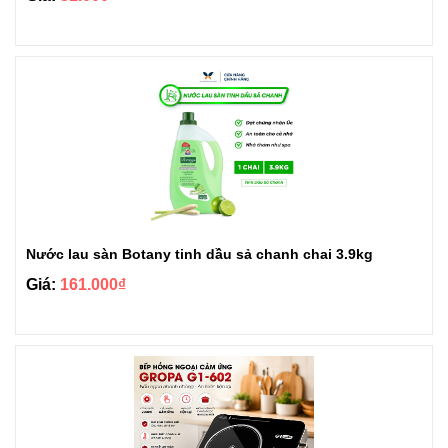
Nước lau sàn Botany tinh dầu sả chanh chai 3.9kg
Giá:
161.000₫