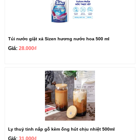
Túi nước giặt xả Sizen hương nước hoa 500 ml
Giá:
28.000₫
Ly thuỷ tinh nắp gỗ kèm ống hút chịu nhiệt 500ml
Giá:
31.000₫