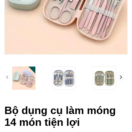
prev
Bộ dụng cụ làm móng
14 món tiện lợi