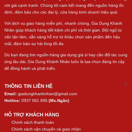
với giá cạnh tranh. Chúng tôi cam kết mang đến nguồn hàng ổn
định, đảm bảo cho các đại lý, cửa hàng kinh doanh hiệu quả.
Với dịch vụ giao hàng miễn phí, nhanh chóng, Gia Dụng Khánh
Nhân giúp khách hàng tiết kiệm chi phí và thời gian. Đội ngũ tư
vấn tận tâm, sẵn sàng hỗ trợ từ khâu chọn sản phẩm đến hậu
mãi, đảm bảo sự hài lòng tối đa.
Dù bạn đang tìm nguồn hàng gia dụng giá sỉ hay cần đối tác cung
ứng lâu dài, Gia Dụng Khánh Nhân luôn là lựa chọn đáng tin cậy
để đồng hành và phát triển.
THÔNG TIN LIÊN HỆ
Email:
giadungkhanhnhan@gmail.com
Hotline:
0937 061 895
(Ms.Ngân)
HỖ TRỢ KHÁCH HÀNG
Chính sách thanh toán
Chính sách vận chuyển và giao nhận