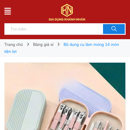
Trang chủ
Bảng giá sỉ
Bộ dụng cụ làm móng 14 món
tiện lợi