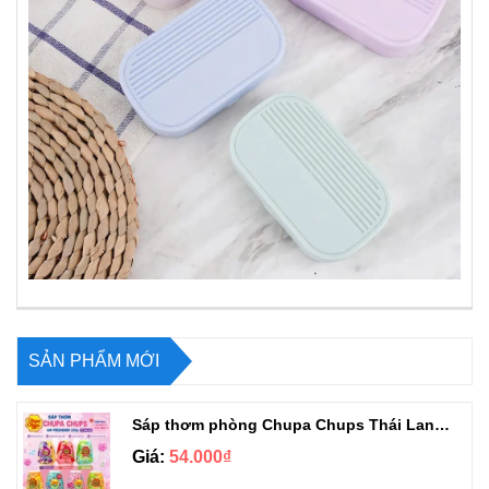
SẢN PHẨM MỚI
Sáp thơm phòng Chupa Chups Thái Lan 230g
Giá:
54.000₫