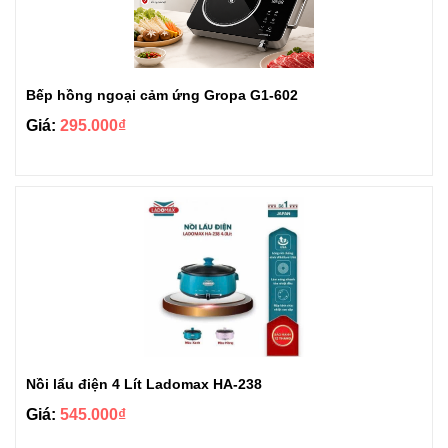
Bếp hồng ngoại cảm ứng Gropa G1-602
Giá:
295.000₫
Nồi lẩu điện 4 Lít Ladomax HA-238
Giá:
545.000₫