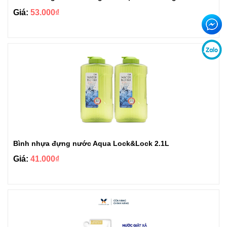
Giá:
53.000₫
Bình nhựa đựng nước Aqua Lock&Lock 2.1L
Giá:
41.000₫