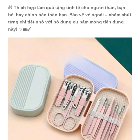
🎁
Thích hợp làm quà tặng tinh tế cho người thân, bạn
bè, hay chính bản thân bạn. Bảo vệ vẻ ngoài – chăm chút
từng chi tiết nhỏ với bộ dụng cụ bấm móng tiện dụng
này!
✨💼💅