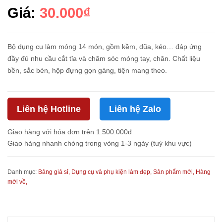
Giá:
30.000₫
Bộ dụng cụ làm móng 14 món, gồm kềm, dũa, kéo… đáp ứng
đầy đủ nhu cầu cắt tỉa và chăm sóc móng tay, chân. Chất liệu
bền, sắc bén, hộp đựng gọn gàng, tiện mang theo.
Liên hệ Hotline
Liên hệ Zalo
Giao hàng với hóa đơn trên 1.500.000đ
Giao hàng nhanh chóng trong vòng 1-3 ngày (tuỳ khu vực)
Danh mục:
Bảng giá sỉ,
Dụng cụ và phụ kiện làm đẹp,
Sản phẩm mới,
Hàng
mới về,