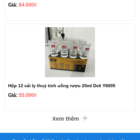
Giá:
84.000₫
Hộp 12 cái ly thuỷ tinh uống rượu 20ml Deli Y6005
Giá:
55.000₫
Xem thêm