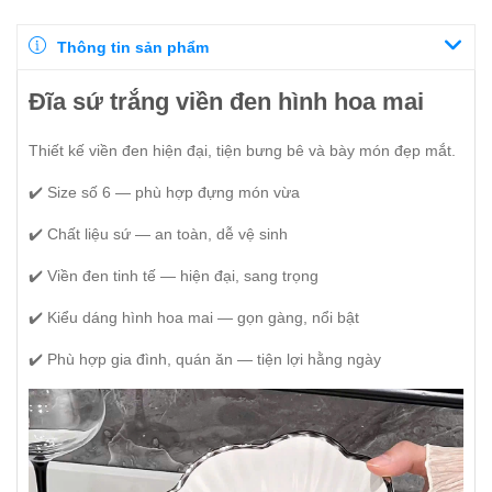
Thông tin sản phẩm
Đĩa sứ trắng viền đen hình hoa mai
Thiết kế viền đen hiện đại, tiện bưng bê và bày món đẹp mắt.
✔️ Size số 6 — phù hợp đựng món vừa
✔️ Chất liệu sứ — an toàn, dễ vệ sinh
✔️ Viền đen tinh tế — hiện đại, sang trọng
✔️ Kiểu dáng hình hoa mai — gọn gàng, nổi bật
✔️ Phù hợp gia đình, quán ăn — tiện lợi hằng ngày