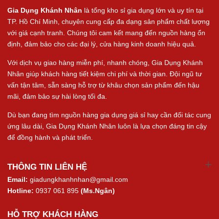
Gia Dụng Khánh Nhân
là tổng kho sỉ gia dụng lớn và uy tín tại
TP. Hồ Chí Minh, chuyên cung cấp đa dạng sản phẩm chất lượng
với giá cạnh tranh. Chúng tôi cam kết mang đến nguồn hàng ổn
định, đảm bảo cho các đại lý, cửa hàng kinh doanh hiệu quả.
Với dịch vụ giao hàng miễn phí, nhanh chóng, Gia Dụng Khánh
Nhân giúp khách hàng tiết kiệm chi phí và thời gian. Đội ngũ tư
vấn tận tâm, sẵn sàng hỗ trợ từ khâu chọn sản phẩm đến hậu
mãi, đảm bảo sự hài lòng tối đa.
Dù bạn đang tìm nguồn hàng gia dụng giá sỉ hay cần đối tác cung
ứng lâu dài, Gia Dụng Khánh Nhân luôn là lựa chọn đáng tin cậy
để đồng hành và phát triển.
THÔNG TIN LIÊN HỆ
Email:
giadungkhanhnhan@gmail.com
Hotline:
0937 061 895
(Ms.Ngân)
HỖ TRỢ KHÁCH HÀNG