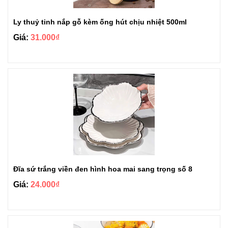
Ly thuỷ tinh nắp gỗ kèm ống hút chịu nhiệt 500ml
Giá:
31.000₫
Đĩa sứ trắng viền đen hình hoa mai sang trọng số 8
Giá:
24.000₫