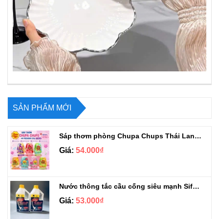
SẢN PHẨM MỚI
Sáp thơm phòng Chupa Chups Thái Lan 230g
Giá:
54.000₫
Nước thông tắc cầu cống siêu mạnh Sifa 1.4kg
Giá:
53.000₫