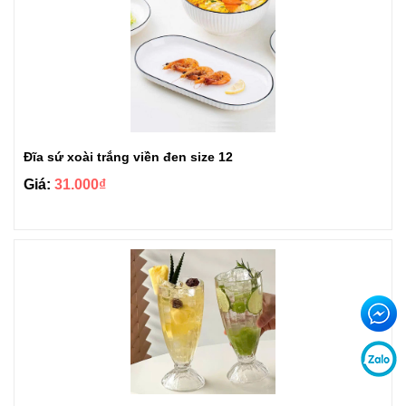
Đĩa sứ xoài trắng viền đen size 12
Giá:
31.000₫