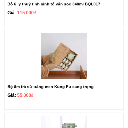
Bộ 6 ly thuỷ tinh sinh tố vân sọc 340ml BQL017
Giá:
115.000₫
Bộ ấm trà sứ tráng men Kung Fu sang trọng
Giá:
55.000₫