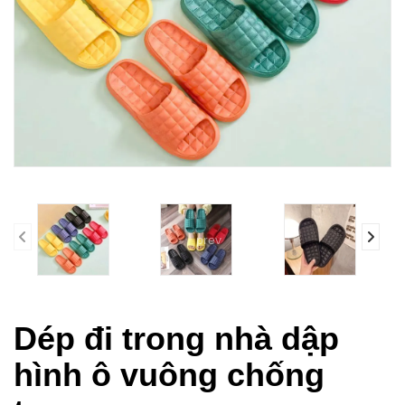
prev
Dép đi trong nhà dập
hình ô vuông chống