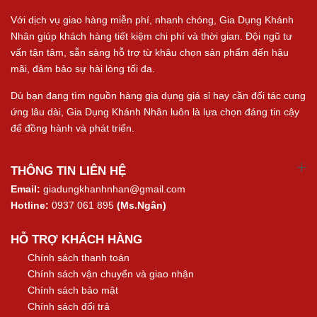
Với dịch vụ giao hàng miễn phí, nhanh chóng, Gia Dụng Khánh
Nhân giúp khách hàng tiết kiệm chi phí và thời gian. Đội ngũ tư
vấn tận tâm, sẵn sàng hỗ trợ từ khâu chọn sản phẩm đến hậu
mãi, đảm bảo sự hài lòng tối đa.
Dù bạn đang tìm nguồn hàng gia dụng giá sỉ hay cần đối tác cung
ứng lâu dài, Gia Dụng Khánh Nhân luôn là lựa chọn đáng tin cậy
để đồng hành và phát triển.
THÔNG TIN LIÊN HỆ
Email:
giadungkhanhnhan@gmail.com
Hotline:
0937 061 895
(Ms.Ngân)
HỖ TRỢ KHÁCH HÀNG
Chính sách thanh toán
Chính sách vận chuyển và giao nhận
Chính sách bảo mật
Chính sách đổi trả