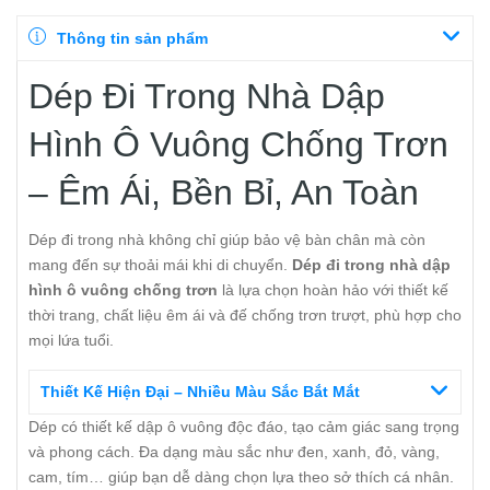
Thông tin sản phẩm
Dép Đi Trong Nhà Dập
Hình Ô Vuông Chống Trơn
– Êm Ái, Bền Bỉ, An Toàn
Dép đi trong nhà không chỉ giúp bảo vệ bàn chân mà còn
mang đến sự thoải mái khi di chuyển.
Dép đi trong nhà dập
hình ô vuông chống trơn
là lựa chọn hoàn hảo với thiết kế
thời trang, chất liệu êm ái và đế chống trơn trượt, phù hợp cho
mọi lứa tuổi.
Thiết Kế Hiện Đại – Nhiều Màu Sắc Bắt Mắt
Dép có thiết kế dập ô vuông độc đáo, tạo cảm giác sang trọng
và phong cách. Đa dạng màu sắc như đen, xanh, đỏ, vàng,
cam, tím… giúp bạn dễ dàng chọn lựa theo sở thích cá nhân.