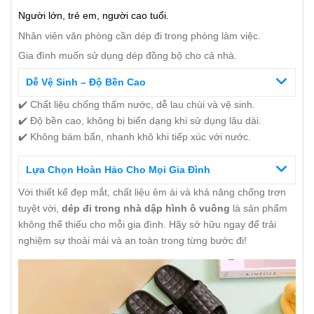
Người lớn, trẻ em, người cao tuổi.
Nhân viên văn phòng cần dép đi trong phòng làm việc.
Gia đình muốn sử dụng dép đồng bộ cho cả nhà.
Dễ Vệ Sinh – Độ Bền Cao
✔️ Chất liệu chống thấm nước, dễ lau chùi và vệ sinh.
✔️ Độ bền cao, không bị biến dạng khi sử dụng lâu dài.
✔️ Không bám bẩn, nhanh khô khi tiếp xúc với nước.
Lựa Chọn Hoàn Hảo Cho Mọi Gia Đình
Với thiết kế đẹp mắt, chất liệu êm ái và khả năng chống trơn
tuyệt vời,
dép đi trong nhà dập hình ô vuông
là sản phẩm
không thể thiếu cho mỗi gia đình. Hãy sở hữu ngay để trải
nghiệm sự thoải mái và an toàn trong từng bước đi!