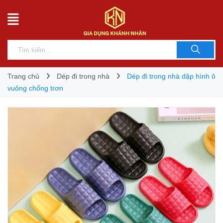
Trang chủ
Dép đi trong nhà
Dép đi trong nhà dập hình ô
vuông chống trơn