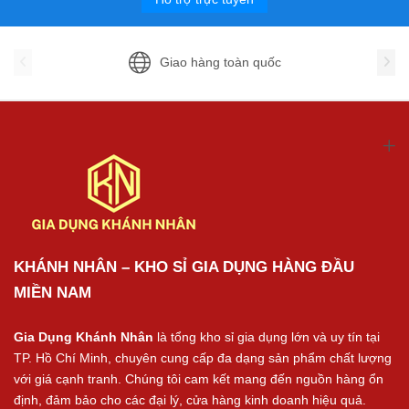
Giao hàng toàn quốc
KHÁNH NHÂN – KHO SỈ GIA DỤNG HÀNG ĐẦU
MIỀN NAM
Gia Dụng Khánh Nhân
là tổng kho sỉ gia dụng lớn và uy tín tại
TP. Hồ Chí Minh, chuyên cung cấp đa dạng sản phẩm chất lượng
với giá cạnh tranh. Chúng tôi cam kết mang đến nguồn hàng ổn
định, đảm bảo cho các đại lý, cửa hàng kinh doanh hiệu quả.