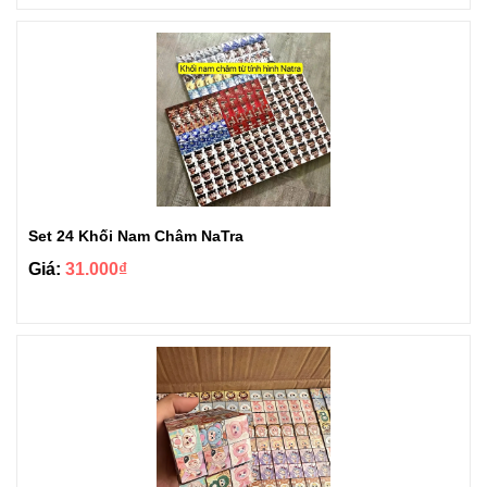
Set 24 Khối Nam Châm NaTra
Giá:
31.000₫