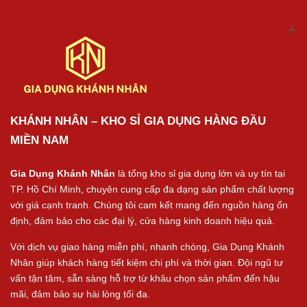
KHÁNH NHÂN – KHO SỈ GIA DỤNG HÀNG ĐẦU
MIỀN NAM
Gia Dụng Khánh Nhân
là tổng kho sỉ gia dụng lớn và uy tín tại
TP. Hồ Chí Minh, chuyên cung cấp đa dạng sản phẩm chất lượng
với giá cạnh tranh. Chúng tôi cam kết mang đến nguồn hàng ổn
định, đảm bảo cho các đại lý, cửa hàng kinh doanh hiệu quả.
Với dịch vụ giao hàng miễn phí, nhanh chóng, Gia Dụng Khánh
Nhân giúp khách hàng tiết kiệm chi phí và thời gian. Đội ngũ tư
vấn tận tâm, sẵn sàng hỗ trợ từ khâu chọn sản phẩm đến hậu
mãi, đảm bảo sự hài lòng tối đa.