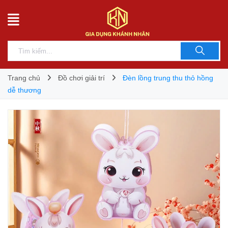
Trang chủ
Đồ chơi giải trí
Đèn lồng trung thu thỏ hồng
dễ thương