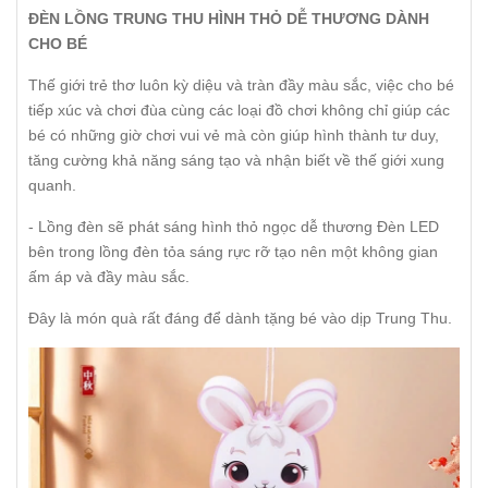
ĐÈN LỒNG TRUNG THU HÌNH THỎ DỄ THƯƠNG DÀNH
CHO BÉ
Thế giới trẻ thơ luôn kỳ diệu và tràn đầy màu sắc, việc cho bé
tiếp xúc và chơi đùa cùng các loại đồ chơi không chỉ giúp các
bé có những giờ chơi vui vẻ mà còn giúp hình thành tư duy,
tăng cường khả năng sáng tạo và nhận biết về thế giới xung
quanh.
- Lồng đèn sẽ phát sáng hình thỏ ngọc dễ thương Đèn LED
bên trong lồng đèn tỏa sáng rực rỡ tạo nên một không gian
ấm áp và đầy màu sắc.
Đây là món quà rất đáng để dành tặng bé vào dịp Trung Thu.