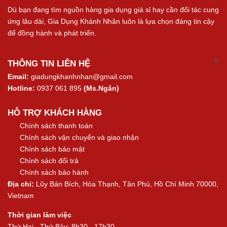
Dù bạn đang tìm nguồn hàng gia dụng giá sỉ hay cần đối tác cung
ứng lâu dài, Gia Dụng Khánh Nhân luôn là lựa chọn đáng tin cậy
để đồng hành và phát triển.
THÔNG TIN LIÊN HỆ
Email:
giadungkhanhnhan@gmail.com
Hotline:
0937 061 895
(Ms.Ngân)
HỖ TRỢ KHÁCH HÀNG
Chính sách thanh toán
Chính sách vận chuyển và giao nhận
Chính sách bảo mật
Chính sách đổi trả
Chính sách bảo hành
Địa chỉ:
Lũy Bán Bích, Hòa Thạnh, Tân Phú, Hồ Chí Minh 70000,
Vietnam
Thời gian làm việc
Thứ Hai - Thứ Bảy: 8h30 - 17h30