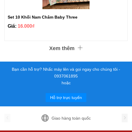
Set 10 Khối Nam Châm Baby Three
Giá:
16.000₫
Xem thêm
Bạn cần hỗ trợ? Nhấc máy lên và gọi ngay cho chúng tôi -
0937061895
hoặc
Hỗ trợ trực tuyến
Giao hàng toàn quốc