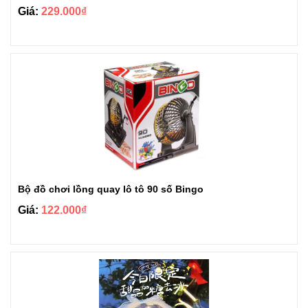
Giá:
229.000₫
Bộ đồ chơi lồng quay lô tô 90 số Bingo
Giá:
122.000₫