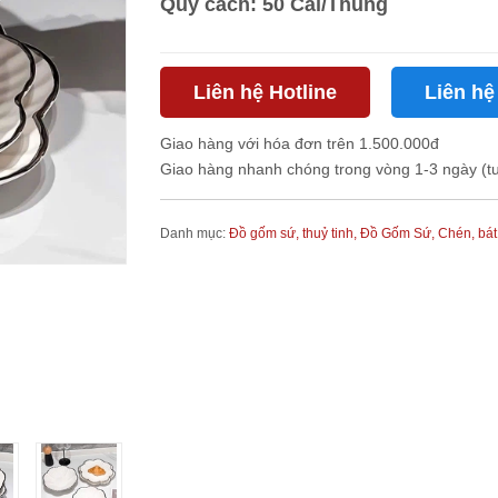
Quy cách: 50 Cái/Thùng
Liên hệ Hotline
Liên hệ
Giao hàng với hóa đơn trên 1.500.000đ
Giao hàng nhanh chóng trong vòng 1-3 ngày (t
Danh mục:
Đồ gốm sứ, thuỷ tinh,
Đồ Gốm Sứ,
Chén, bát,