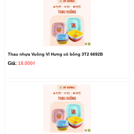
Thau nhựa Vuông Vĩ Hưng có bông 3T2 6692B
Giá:
18.000₫