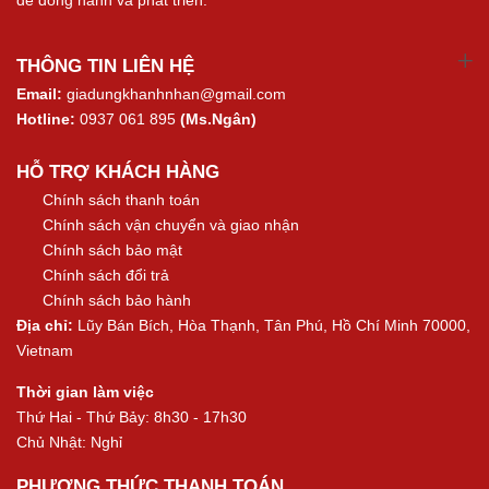
THÔNG TIN LIÊN HỆ
Email:
giadungkhanhnhan@gmail.com
Hotline:
0937 061 895
(Ms.Ngân)
HỖ TRỢ KHÁCH HÀNG
Chính sách thanh toán
Chính sách vận chuyển và giao nhận
Chính sách bảo mật
Chính sách đổi trả
Chính sách bảo hành
Địa chỉ:
Lũy Bán Bích, Hòa Thạnh, Tân Phú, Hồ Chí Minh 70000,
Vietnam
Thời gian làm việc
Thứ Hai - Thứ Bảy: 8h30 - 17h30
Chủ Nhật: Nghỉ
PHƯƠNG THỨC THANH TOÁN