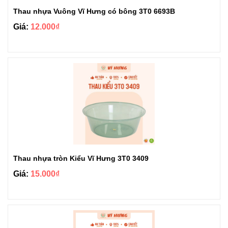
Thau nhựa Vuông Vĩ Hưng có bông 3T0 6693B
Giá:
12.000₫
Thau nhựa tròn Kiểu Vĩ Hưng 3T0 3409
Giá:
15.000₫