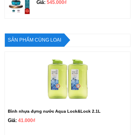
Giá:
545.000₫
SẢN PHẨM CÙNG LOẠI
Bình nhựa đựng nước Aqua Lock&Lock 2.1L
Giá:
41.000₫