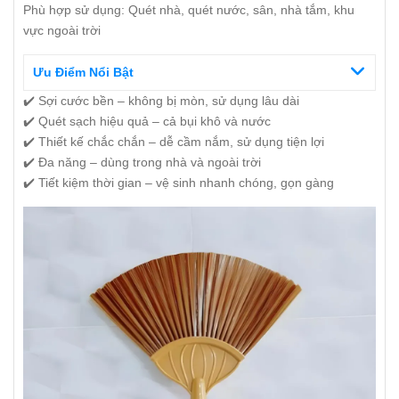
Phù hợp sử dụng: Quét nhà, quét nước, sân, nhà tắm, khu
vực ngoài trời
Ưu Điểm Nổi Bật
✔️ Sợi cước bền – không bị mòn, sử dụng lâu dài
✔️ Quét sạch hiệu quả – cả bụi khô và nước
✔️ Thiết kế chắc chắn – dễ cầm nắm, sử dụng tiện lợi
✔️ Đa năng – dùng trong nhà và ngoài trời
✔️ Tiết kiệm thời gian – vệ sinh nhanh chóng, gọn gàng