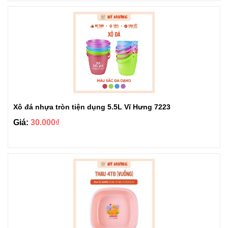
Xô đá nhựa tròn tiện dụng 5.5L Vĩ Hưng 7223
Giá:
30.000₫