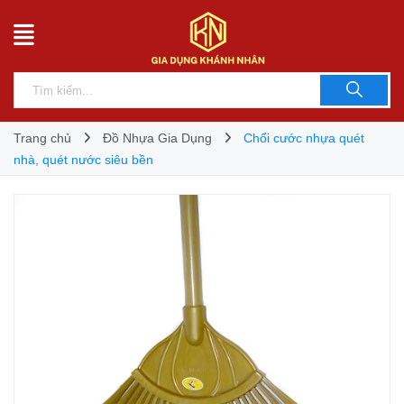
Trang chủ
Đồ Nhựa Gia Dụng
Chổi cước nhựa quét
nhà, quét nước siêu bền