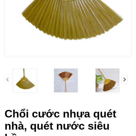
prev
Chổi cước nhựa quét
nhà, quét nước siêu