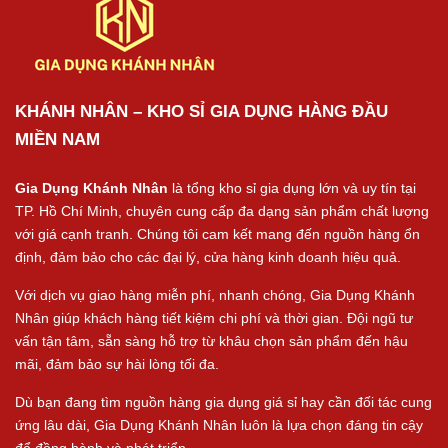
KHÁNH NHÂN – KHO SỈ GIA DỤNG HÀNG ĐẦU
MIỀN NAM
Gia Dụng Khánh Nhân
là tổng kho sỉ gia dụng lớn và uy tín tại
TP. Hồ Chí Minh, chuyên cung cấp đa dạng sản phẩm chất lượng
với giá cạnh tranh. Chúng tôi cam kết mang đến nguồn hàng ổn
định, đảm bảo cho các đại lý, cửa hàng kinh doanh hiệu quả.
Với dịch vụ giao hàng miễn phí, nhanh chóng, Gia Dụng Khánh
Nhân giúp khách hàng tiết kiệm chi phí và thời gian. Đội ngũ tư
vấn tận tâm, sẵn sàng hỗ trợ từ khâu chọn sản phẩm đến hậu
mãi, đảm bảo sự hài lòng tối đa.
Dù bạn đang tìm nguồn hàng gia dụng giá sỉ hay cần đối tác cung
ứng lâu dài, Gia Dụng Khánh Nhân luôn là lựa chọn đáng tin cậy
để đồng hành và phát triển.