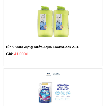
Bình nhựa đựng nước Aqua Lock&Lock 2.1L
Giá:
41.000₫