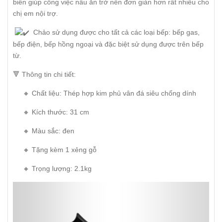
biến giúp công việc nấu ăn trở nên đơn giản hơn rất nhiều cho
chị em nội trợ.
Chảo sử dụng được cho tất cả các loại bếp: bếp gas,
bếp điện, bếp hồng ngoại và đặc biệt sử dụng được trên bếp
từ.
🔻 Thông tin chi tiết:
🔸 Chất liệu: Thép hợp kim phủ vân đá siêu chống dính
🔸 Kích thước: 31 cm
🔸 Màu sắc: đen
🔸 Tặng kèm 1 xẻng gỗ
🔸 Trọng lượng: 2.1kg