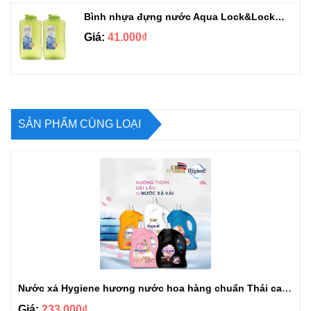
Bình nhựa đựng nước Aqua Lock&Lock 2.1L
Giá:
41.000₫
SẢN PHẨM CÙNG LOẠI
Nước xả Hygiene hương nước hoa hàng chuẩn Thái can 3L3
Giá:
233.000₫