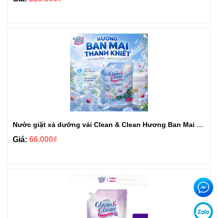
Nước giặt xả dưỡng vải Clean & Clean Hương Ban Mai 3.2kg
Giá:
66.000₫