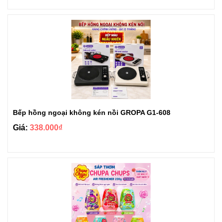
Bếp hồng ngoại không kén nồi GROPA G1-608
Giá:
338.000₫