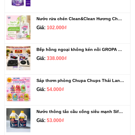
Nước rửa chén Clean&Clean Hương Chanh Can 5L
Giá:
102.000₫
Bếp hồng ngoại không kén nồi GROPA G1-608
Giá:
338.000₫
Sáp thơm phòng Chupa Chups Thái Lan 230g
Giá:
54.000₫
Nước thông tắc cầu cống siêu mạnh Sifa 1.4kg
Giá:
53.000₫