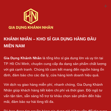
KHÁNH NHÂN – KHO SỈ GIA DỤNG HÀNG ĐẦU
MIỀN NAM
Gia Dụng Khánh Nhân
là tổng kho sỉ gia dụng lớn và uy tín tại
TP. Hồ Chí Minh, chuyên cung cấp đa dạng sản phẩm chất lượng
với giá cạnh tranh. Chúng tôi cam kết mang đến nguồn hàng ổn
định, đảm bảo cho các đại lý, cửa hàng kinh doanh hiệu quả.
Với dịch vụ giao hàng miễn phí, nhanh chóng, Gia Dụng Khánh
Nhân giúp khách hàng tiết kiệm chi phí và thời gian. Đội ngũ tư
vấn tận tâm, sẵn sàng hỗ trợ từ khâu chọn sản phẩm đến hậu
mãi, đảm bảo sự hài lòng tối đa.
Dù bạn đang tìm nguồn hàng gia dụng giá sỉ hay cần đối tác cung