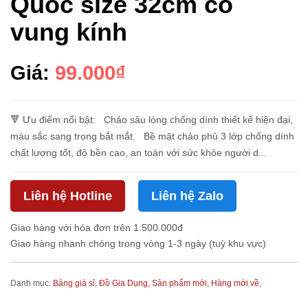
Quốc size 32cm có
vung kính
Giá:
99.000₫
🔻 Ưu điểm nổi bật: Chảo sâu lòng chống dính thiết kế hiện đại,
màu sắc sang trọng bắt mắt. Bề mặt chảo phủ 3 lớp chống dính
chất lượng tốt, độ bền cao, an toàn với sức khỏe người d...
Liên hệ Hotline
Liên hệ Zalo
Giao hàng với hóa đơn trên 1.500.000đ
Giao hàng nhanh chóng trong vòng 1-3 ngày (tuỳ khu vực)
Danh mục:
Bảng giá sỉ,
Đồ Gia Dụng,
Sản phẩm mới,
Hàng mới về,