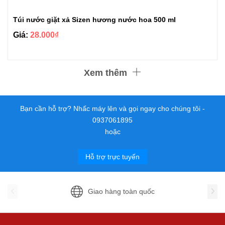
Túi nước giặt xả Sizen hương nước hoa 500 ml
Giá:
28.000₫
Xem thêm
Bạn cần hỗ trợ? Nhấc máy lên và gọi ngay cho chúng tôi -
0937061895
hoặc
Hỗ trợ trực tuyến
Giao hàng toàn quốc