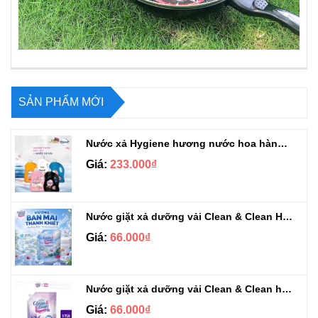
SẢN PHẨM MỚI
Nước xả Hygiene hương nước hoa hàng chuẩn Thái can 3L3
Giá:
233.000₫
Nước giặt xả dưỡng vải Clean & Clean Hương Ban Mai 3.2kg
Giá:
66.000₫
Nước giặt xả dưỡng vải Clean & Clean hương Violet 3.2kg
Giá:
66.000₫