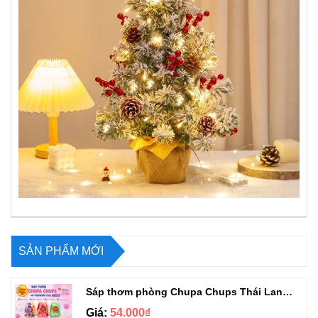
SẢN PHẨM MỚI
Sáp thơm phòng Chupa Chups Thái Lan 230g
Giá:
54.000₫