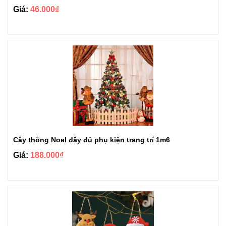
Giá:
46.000₫
Cây thông Noel đầy đủ phụ kiện trang trí 1m6
Giá:
188.000₫