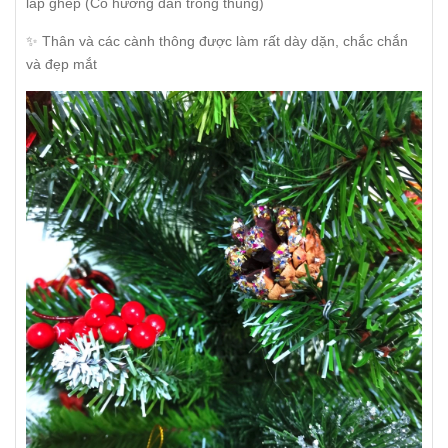
lắp ghép (Có hướng dẫn trong thùng)
✨ Thân và các cành thông được làm rất dày dặn, chắc chắn
và đẹp mắt