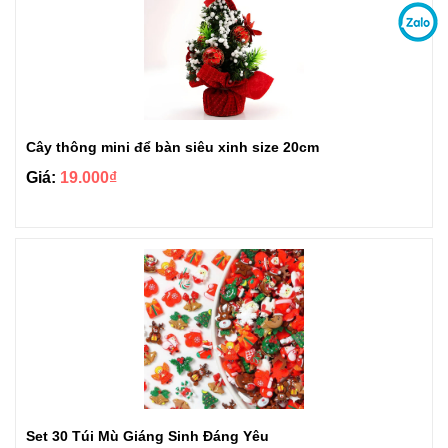
Cây thông mini để bàn siêu xinh size 20cm
Giá:
19.000₫
Set 30 Túi Mù Giáng Sinh Đáng Yêu