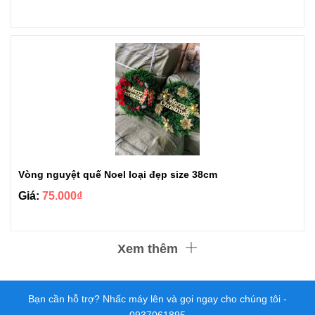
Vòng nguyệt quế Noel loại đẹp size 38cm
Giá:
75.000₫
Xem thêm
Bạn cần hỗ trợ? Nhấc máy lên và gọi ngay cho chúng tôi -
0937061895