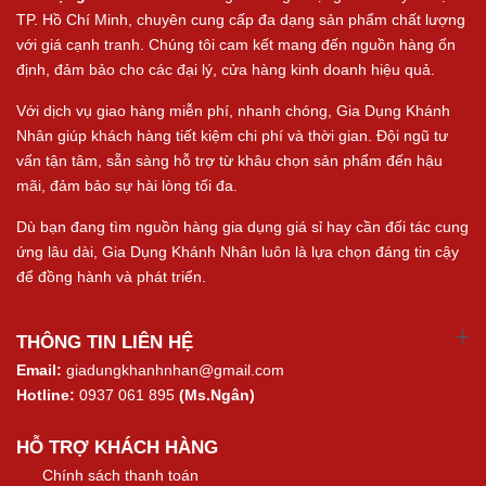
TP. Hồ Chí Minh, chuyên cung cấp đa dạng sản phẩm chất lượng
với giá cạnh tranh. Chúng tôi cam kết mang đến nguồn hàng ổn
định, đảm bảo cho các đại lý, cửa hàng kinh doanh hiệu quả.
Với dịch vụ giao hàng miễn phí, nhanh chóng, Gia Dụng Khánh
Nhân giúp khách hàng tiết kiệm chi phí và thời gian. Đội ngũ tư
vấn tận tâm, sẵn sàng hỗ trợ từ khâu chọn sản phẩm đến hậu
mãi, đảm bảo sự hài lòng tối đa.
Dù bạn đang tìm nguồn hàng gia dụng giá sỉ hay cần đối tác cung
ứng lâu dài, Gia Dụng Khánh Nhân luôn là lựa chọn đáng tin cậy
để đồng hành và phát triển.
THÔNG TIN LIÊN HỆ
Email:
giadungkhanhnhan@gmail.com
Hotline:
0937 061 895
(Ms.Ngân)
HỖ TRỢ KHÁCH HÀNG
Chính sách thanh toán