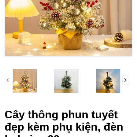
prev
Cây thông phun tuyết
đẹp kèm phụ kiện, đèn