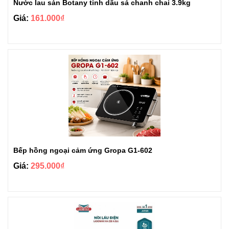
Nước lau sàn Botany tinh dầu sả chanh chai 3.9kg
Giá:
161.000₫
Bếp hồng ngoại cảm ứng Gropa G1-602
Giá:
295.000₫