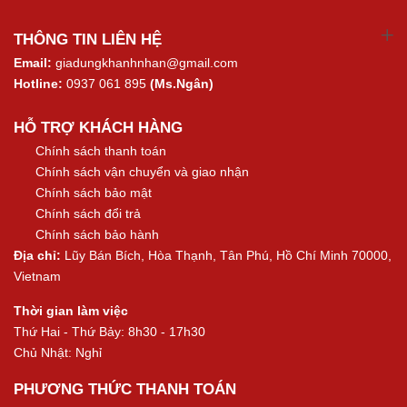
THÔNG TIN LIÊN HỆ
Email:
giadungkhanhnhan@gmail.com
Hotline:
0937 061 895
(Ms.Ngân)
HỖ TRỢ KHÁCH HÀNG
Chính sách thanh toán
Chính sách vận chuyển và giao nhận
Chính sách bảo mật
Chính sách đổi trả
Chính sách bảo hành
Địa chỉ:
Lũy Bán Bích, Hòa Thạnh, Tân Phú, Hồ Chí Minh 70000,
Vietnam
Thời gian làm việc
Thứ Hai - Thứ Bảy: 8h30 - 17h30
Chủ Nhật: Nghỉ
PHƯƠNG THỨC THANH TOÁN