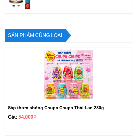
SẢN PHẨM CÙNG LOẠI
Sáp thơm phòng Chupa Chups Thái Lan 230g
Giá:
54.000₫