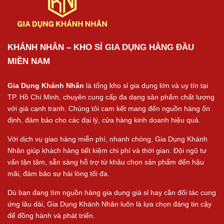
KHÁNH NHÂN – KHO SỈ GIA DỤNG HÀNG ĐẦU
MIỀN NAM
Gia Dụng Khánh Nhân
là tổng kho sỉ gia dụng lớn và uy tín tại
TP. Hồ Chí Minh, chuyên cung cấp đa dạng sản phẩm chất lượng
với giá cạnh tranh. Chúng tôi cam kết mang đến nguồn hàng ổn
định, đảm bảo cho các đại lý, cửa hàng kinh doanh hiệu quả.
Với dịch vụ giao hàng miễn phí, nhanh chóng, Gia Dụng Khánh
Nhân giúp khách hàng tiết kiệm chi phí và thời gian. Đội ngũ tư
vấn tận tâm, sẵn sàng hỗ trợ từ khâu chọn sản phẩm đến hậu
mãi, đảm bảo sự hài lòng tối đa.
Dù bạn đang tìm nguồn hàng gia dụng giá sỉ hay cần đối tác cung
ứng lâu dài, Gia Dụng Khánh Nhân luôn là lựa chọn đáng tin cậy
để đồng hành và phát triển.