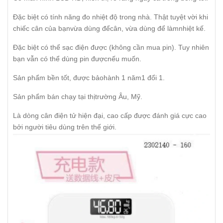
Đặc biệt có tính năng đo nhiệt độ trong nhà. Thật tuyệt vời khi
chiếc cân của bạnvừa dùng đểcân, vừa dùng để làmnhiệt kế.
Đặc biệt có thể sạc điện được (không cần mua pin). Tuy nhiên
bạn vẫn có thể dùng pin đượcnếu muốn.
Sản phẩm bền tốt, được bảohành 1 năm1 đổi 1.
Sản phẩm bán chạy tại thịtrường Âu, Mỹ.
Là dòng cân điện tử hiện đại, cao cấp được đánh giá cực cao
bởi người tiêu dùng trên thế giới.