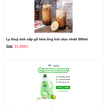
Ly thuỷ tinh nắp gỗ kèm ống hút chịu nhiệt 500ml
Giá:
31.000₫