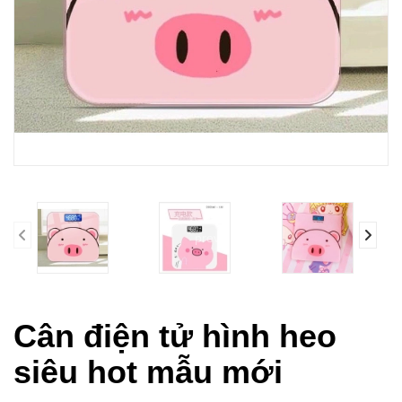
prev
Cân điện tử hình heo
siêu hot mẫu mới