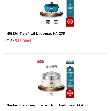
Nồi lẩu điện 4 Lít Ladomax HA-238
Giá:
545.000₫
Nồi lẩu điện lòng inox rời 4 Lít Ladomax HA-236