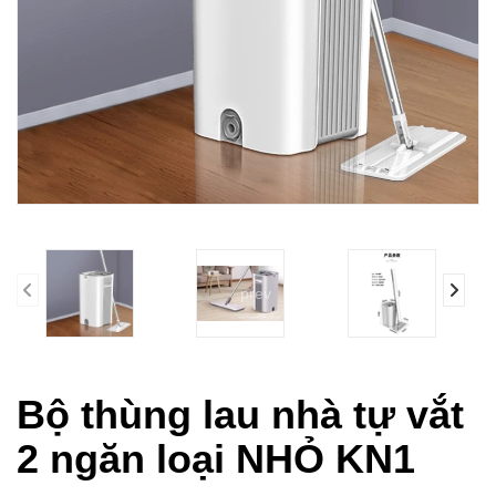
prev
Bộ thùng lau nhà tự vắt
2 ngăn loại NHỎ KN1