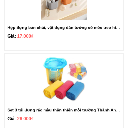
Hộp đựng bàn chải, vật dụng dán tường có móc treo hình khủng long
Giá:
17.000₫
Set 3 túi đựng rác màu thân thiện môi trường Thành An loại 1kg
Giá:
26.000₫