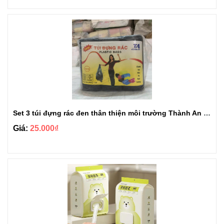
Set 3 túi đựng rác đen thân thiện môi trường Thành An loại 1kg
Giá:
25.000₫