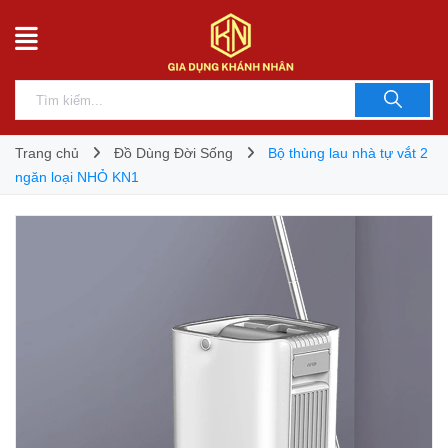
Trang chủ
Đồ Dùng Đời Sống
Bộ thùng lau nhà tự vắt 2
ngăn loại NHỎ KN1