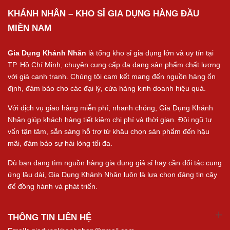
KHÁNH NHÂN – KHO SỈ GIA DỤNG HÀNG ĐẦU
MIỀN NAM
Gia Dụng Khánh Nhân
là tổng kho sỉ gia dụng lớn và uy tín tại
TP. Hồ Chí Minh, chuyên cung cấp đa dạng sản phẩm chất lượng
với giá cạnh tranh. Chúng tôi cam kết mang đến nguồn hàng ổn
định, đảm bảo cho các đại lý, cửa hàng kinh doanh hiệu quả.
Với dịch vụ giao hàng miễn phí, nhanh chóng, Gia Dụng Khánh
Nhân giúp khách hàng tiết kiệm chi phí và thời gian. Đội ngũ tư
vấn tận tâm, sẵn sàng hỗ trợ từ khâu chọn sản phẩm đến hậu
mãi, đảm bảo sự hài lòng tối đa.
Dù bạn đang tìm nguồn hàng gia dụng giá sỉ hay cần đối tác cung
ứng lâu dài, Gia Dụng Khánh Nhân luôn là lựa chọn đáng tin cậy
để đồng hành và phát triển.
THÔNG TIN LIÊN HỆ