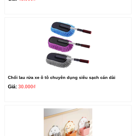
Chổi lau rửa xe ô tô chuyên dụng siêu sạch cán dài
Giá:
30.000₫