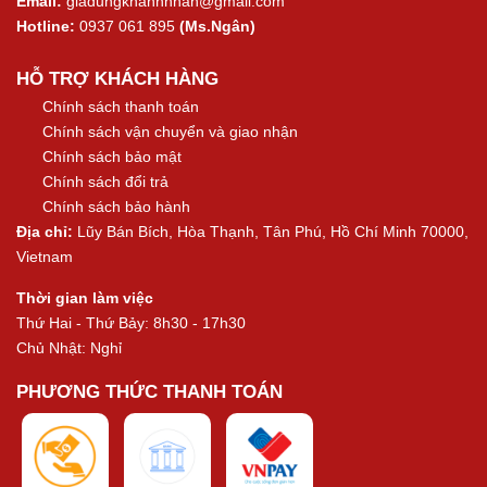
Email:
giadungkhanhnhan@gmail.com
Hotline:
0937 061 895
(Ms.Ngân)
HỖ TRỢ KHÁCH HÀNG
Chính sách thanh toán
Chính sách vận chuyển và giao nhận
Chính sách bảo mật
Chính sách đổi trả
Chính sách bảo hành
Địa chỉ:
Lũy Bán Bích, Hòa Thạnh, Tân Phú, Hồ Chí Minh 70000,
Vietnam
Thời gian làm việc
Thứ Hai - Thứ Bảy: 8h30 - 17h30
Chủ Nhật: Nghỉ
PHƯƠNG THỨC THANH TOÁN