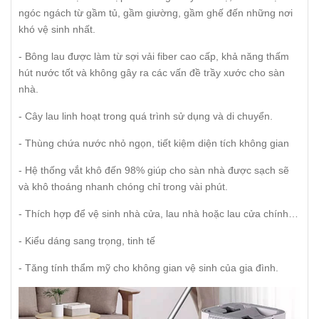
ngóc ngách từ gầm tủ, gầm giường, gầm ghế đến những nơi
khó vệ sinh nhất.
- Bông lau được làm từ sợi vải fiber cao cấp, khả năng thấm
hút nước tốt và không gây ra các vấn đề trầy xước cho sàn
nhà.
- Cây lau linh hoạt trong quá trình sử dụng và di chuyển.
- Thùng chứa nước nhỏ ngọn, tiết kiệm diện tích không gian
- Hệ thống vắt khô đến 98% giúp cho sàn nhà được sạch sẽ
và khô thoáng nhanh chóng chỉ trong vài phút.
- Thích hợp để vệ sinh nhà cửa, lau nhà hoặc lau cửa chính…
- Kiểu dáng sang trọng, tinh tế
- Tăng tính thẩm mỹ cho không gian vệ sinh của gia đình.