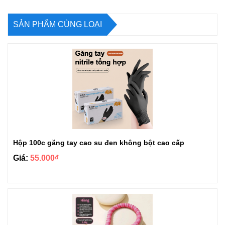
SẢN PHẨM CÙNG LOẠI
Hộp 100c găng tay cao su đen không bột cao cấp
Giá:
55.000₫