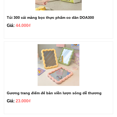
Túi 300 cái màng bọc thực phẩm co dãn DOA300
Giá:
44.000₫
Gương trang điểm để bàn viền lượn sóng dễ thương
Giá:
23.000₫