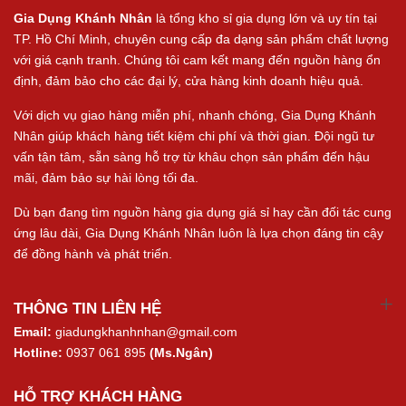
Gia Dụng Khánh Nhân
là tổng kho sỉ gia dụng lớn và uy tín tại
TP. Hồ Chí Minh, chuyên cung cấp đa dạng sản phẩm chất lượng
với giá cạnh tranh. Chúng tôi cam kết mang đến nguồn hàng ổn
định, đảm bảo cho các đại lý, cửa hàng kinh doanh hiệu quả.
Với dịch vụ giao hàng miễn phí, nhanh chóng, Gia Dụng Khánh
Nhân giúp khách hàng tiết kiệm chi phí và thời gian. Đội ngũ tư
vấn tận tâm, sẵn sàng hỗ trợ từ khâu chọn sản phẩm đến hậu
mãi, đảm bảo sự hài lòng tối đa.
Dù bạn đang tìm nguồn hàng gia dụng giá sỉ hay cần đối tác cung
ứng lâu dài, Gia Dụng Khánh Nhân luôn là lựa chọn đáng tin cậy
để đồng hành và phát triển.
THÔNG TIN LIÊN HỆ
Email:
giadungkhanhnhan@gmail.com
Hotline:
0937 061 895
(Ms.Ngân)
HỖ TRỢ KHÁCH HÀNG