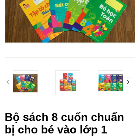
prev
Bộ sách 8 cuốn chuẩn
bị cho bé vào lớp 1