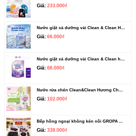
Giá:
233.000₫
Nước giặt xả dưỡng vải Clean & Clean Hương Ban Mai 3.2kg
Giá:
66.000₫
Nước giặt xả dưỡng vải Clean & Clean hương Violet 3.2kg
Giá:
66.000₫
Nước rửa chén Clean&Clean Hương Chanh Can 5L
Giá:
102.000₫
Bếp hồng ngoại không kén nồi GROPA G1-608
Giá:
338.000₫