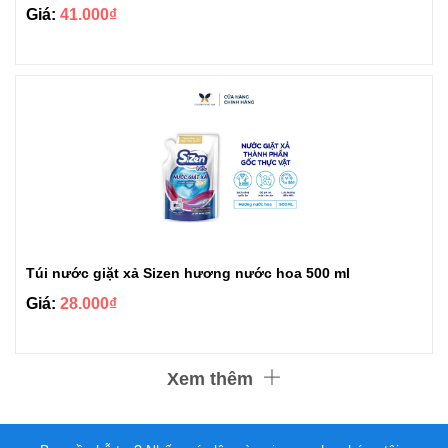
Giá:
41.000₫
Túi nước giặt xả Sizen hương nước hoa 500 ml
Giá:
28.000₫
Xem thêm