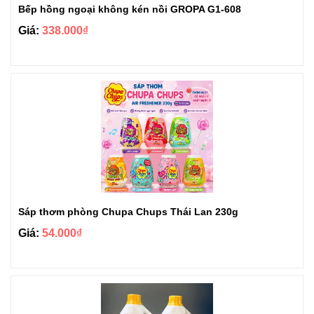
Bếp hồng ngoại không kén nồi GROPA G1-608
Giá:
338.000₫
Sáp thơm phòng Chupa Chups Thái Lan 230g
Giá:
54.000₫