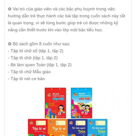
✿ Vai trò của giáo viên và các bậc phụ huynh trong việc
hướng dẫn trẻ thực hành các bài tập trong cuốn sách này rất
là quan trọng, vì sẽ từng bước giúp trẻ có được những kỹ
năng cần thiết trước khi vào lớp một bậc tiểu học.
✿ Bộ sách gồm 8 cuốn như sau:
- Tập tô chữ số (tập 1, tập 2)
- Tập tô chữ (tập 1, tập 2)
- Bé làm quen Toán (tập 1, tập 2)
- Tập tô chữ Mẫu giáo
- Tập tô nét cơ bản