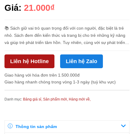
Giá:
21.000₫
📚 Sách giữ vai trò quan trọng đối với con người, đặc biệt là trẻ
nhỏ. Sách đem đến kiến thức và trang bị cho trẻ những kỹ năng
và giúp trẻ phát triển tâm hồn. Tuy nhiên, cùng với sự phát triển
nhanh chóng của khoa học công nghệ, nhiều bậc phụ huy...
Liên hệ Hotline
Liên hệ Zalo
Giao hàng với hóa đơn trên 1.500.000đ
Giao hàng nhanh chóng trong vòng 1-3 ngày (tuỳ khu vực)
Danh mục:
Bảng giá sỉ,
Sản phẩm mới,
Hàng mới về,
Thông tin sản phẩm