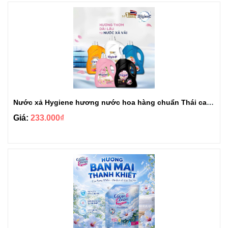
Nước xả Hygiene hương nước hoa hàng chuẩn Thái can 3L3
Giá:
233.000₫