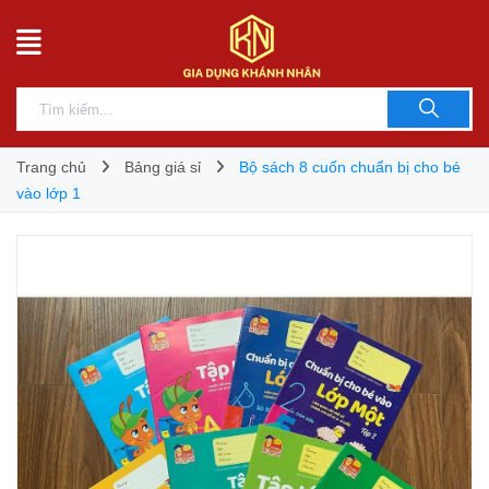
Trang chủ
Bảng giá sỉ
Bộ sách 8 cuốn chuẩn bị cho bé
vào lớp 1