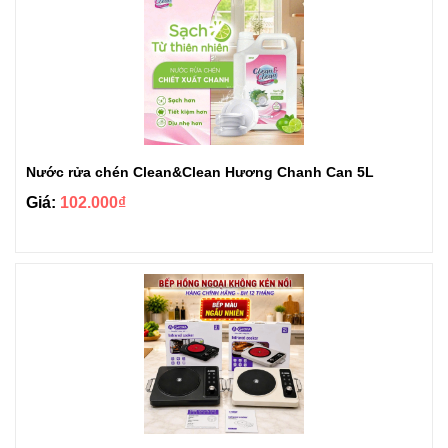
Nước rửa chén Clean&Clean Hương Chanh Can 5L
Giá:
102.000₫