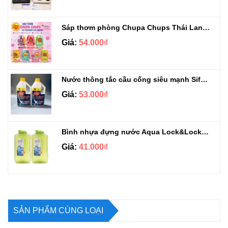
Sáp thơm phòng Chupa Chups Thái Lan 230g
Giá:
54.000₫
Nước thông tắc cầu cống siêu mạnh Sifa 1.4kg
Giá:
53.000₫
Bình nhựa đựng nước Aqua Lock&Lock 2.1L
Giá:
41.000₫
SẢN PHẨM CÙNG LOẠI