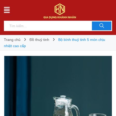
Trang chủ
Đồ thuỷ tinh
Bộ bình thuỷ tinh 5 món chịu
nhiệt cao cấp