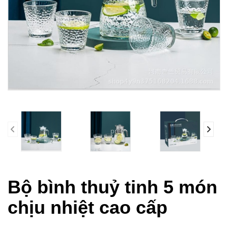
prev
Bộ bình thuỷ tinh 5 món
chịu nhiệt cao cấp