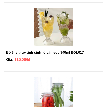
Bộ 6 ly thuỷ tinh sinh tố vân sọc 340ml BQL017
Giá:
115.000₫