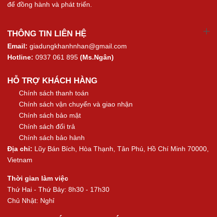
để đồng hành và phát triển.
THÔNG TIN LIÊN HỆ
Email:
giadungkhanhnhan@gmail.com
Hotline:
0937 061 895
(Ms.Ngân)
HỖ TRỢ KHÁCH HÀNG
Chính sách thanh toán
Chính sách vận chuyển và giao nhận
Chính sách bảo mật
Chính sách đổi trả
Chính sách bảo hành
Địa chỉ:
Lũy Bán Bích, Hòa Thạnh, Tân Phú, Hồ Chí Minh 70000,
Vietnam
Thời gian làm việc
Thứ Hai - Thứ Bảy: 8h30 - 17h30
Chủ Nhật: Nghỉ