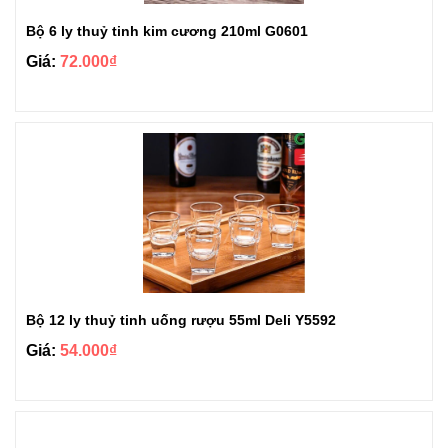
Bộ 6 ly thuỷ tinh kim cương 210ml G0601
Giá:
72.000₫
Bộ 12 ly thuỷ tinh uống rượu 55ml Deli Y5592
Giá:
54.000₫