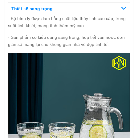
Thiết kế sang trọng
- Bộ bình ly được làm bằng chất liệu thủy tinh cao cấp, trong
suốt tinh khiết, mang tính thẩm mỹ cao.
- Sản phẩm có kiểu dáng sang trọng, hoạ tiết vân nước đơn
giản sẽ mang lại cho không gian nhà vẻ đẹp tinh tế.