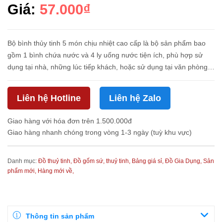
Giá:
57.000₫
Bộ bình thủy tinh 5 món chịu nhiệt cao cấp là bộ sản phẩm bao
gồm 1 bình chứa nước và 4 ly uống nước tiện ích, phù hợp sử
dụng tại nhà, những lúc tiếp khách, hoặc sử dụng tại văn phòng
làm việc, phòng họp. Bộ bình ly được làm bằng chất liệu t...
Liên hệ Hotline
Liên hệ Zalo
Giao hàng với hóa đơn trên 1.500.000đ
Giao hàng nhanh chóng trong vòng 1-3 ngày (tuỳ khu vực)
Danh mục:
Đồ thuỷ tinh,
Đồ gốm sứ, thuỷ tinh,
Bảng giá sỉ,
Đồ Gia Dụng,
Sản
phẩm mới,
Hàng mới về,
Thông tin sản phẩm