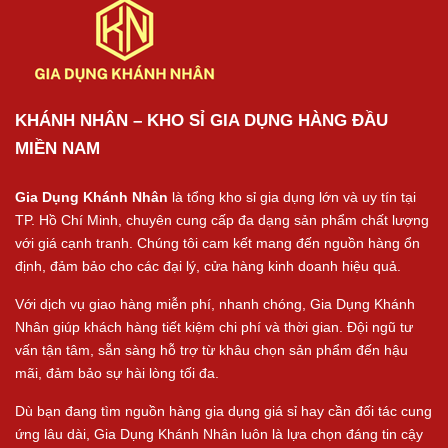
KHÁNH NHÂN – KHO SỈ GIA DỤNG HÀNG ĐẦU
MIỀN NAM
Gia Dụng Khánh Nhân
là tổng kho sỉ gia dụng lớn và uy tín tại
TP. Hồ Chí Minh, chuyên cung cấp đa dạng sản phẩm chất lượng
với giá cạnh tranh. Chúng tôi cam kết mang đến nguồn hàng ổn
định, đảm bảo cho các đại lý, cửa hàng kinh doanh hiệu quả.
Với dịch vụ giao hàng miễn phí, nhanh chóng, Gia Dụng Khánh
Nhân giúp khách hàng tiết kiệm chi phí và thời gian. Đội ngũ tư
vấn tận tâm, sẵn sàng hỗ trợ từ khâu chọn sản phẩm đến hậu
mãi, đảm bảo sự hài lòng tối đa.
Dù bạn đang tìm nguồn hàng gia dụng giá sỉ hay cần đối tác cung
ứng lâu dài, Gia Dụng Khánh Nhân luôn là lựa chọn đáng tin cậy