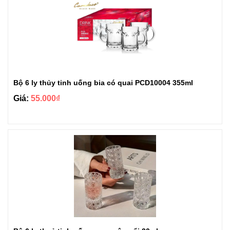
Bộ 6 ly thủy tinh uống bia có quai PCD10004 355ml
Giá:
55.000₫