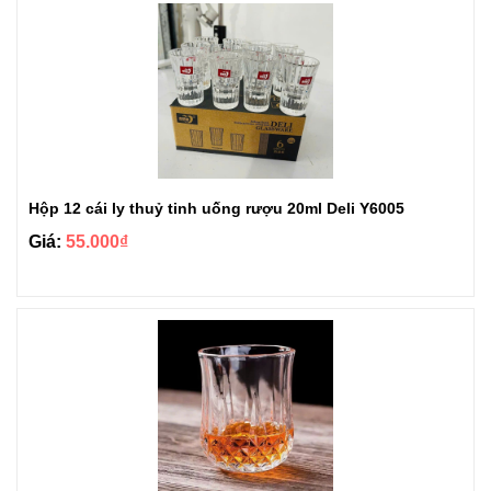
Hộp 12 cái ly thuỷ tinh uống rượu 20ml Deli Y6005
Giá:
55.000₫