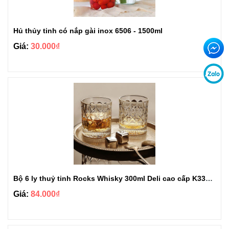
Hủ thủy tinh có nắp gài inox 6506 - 1500ml
Giá:
30.000₫
Bộ 6 ly thuỷ tinh Rocks Whisky 300ml Deli cao cấp K3326AC
Giá:
84.000₫