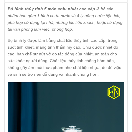
Bộ bình thủy tinh 5 món chịu nhiệt cao cấp
là bộ sản
phẩm bao gồm 1 bình chứa nước và 4 ly uống nước tiện ích,
phù hợp sử dụng tại nhà, những lúc tiếp khách, hoặc sử dụng
tại văn phòng làm việc, phòng họp.
Bộ bình ly được làm bằng chất liệu thủy tinh cao cấp, trong
suốt tinh khiết, mang tính thẩm mỹ cao. Chịu được nhiệt độ
cao, hạn chế sự nứt vỡ do tác động của nhiệt, an toàn cho
sức khỏe người dùng. Chất liệu thủy tinh chống bám bẩn,
không gây ám mùi thực phẩm như chất liệu nhựa, do đó việc
vệ sinh sẽ trở nên dễ dàng và nhanh chóng hơn.