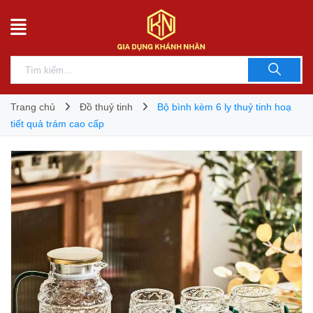
Trang chủ
Đồ thuỷ tinh
Bộ bình kèm 6 ly thuỷ tinh hoạ
tiết quả trám cao cấp