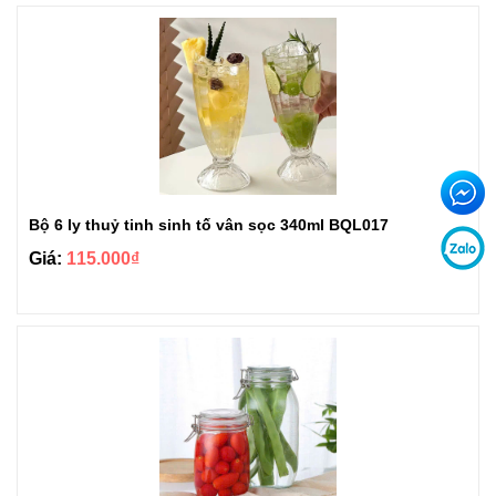
Bộ 6 ly thuỷ tinh sinh tố vân sọc 340ml BQL017
Giá:
115.000₫