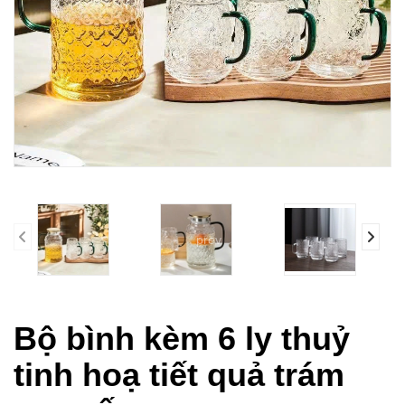
prev
Bộ bình kèm 6 ly thuỷ
tinh hoạ tiết quả trám