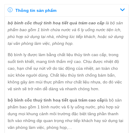
Thông tin sản phẩm
bộ bình cốc thuỷ tinh hoạ tiết quả trám cao cấp
là bộ sản
phẩm bao gồm 1 bình chứa nước và 6 ly uống nước tiện ích,
phù hợp sử dụng tại nhà, những lúc tiếp khách, hoặc sử dụng
tại văn phòng làm việc, phòng họp.
Bộ bình ly được làm bằng chất liệu thủy tinh cao cấp, trong
suốt tinh khiết, mang tính thẩm mỹ cao. Chịu được nhiệt độ
cao, hạn chế sự nứt vỡ do tác động của nhiệt, an toàn cho
sức khỏe người dùng. Chất liệu thủy tinh chống bám bẩn,
không gây ám mùi thực phẩm như chất liệu nhựa, do đó việc
vệ sinh sẽ trở nên dễ dàng và nhanh chóng hơn.
bộ bình cốc thuỷ tinh hoạ tiết quả trám cao cấp
là bộ sản
phẩm bao gồm 1 bình nước và 6 ly uống nước, phù hợp sử
dụng mọi khung cảnh môi trường đặc biệt tăng phần thanh
lịch vào những dịp quan trọng như tiếp khách hay sử dụng tại
văn phòng làm việc, phòng họp,…