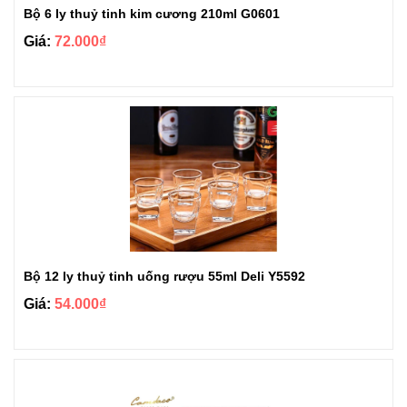
Bộ 6 ly thuỷ tinh kim cương 210ml G0601
Giá:
72.000₫
Bộ 12 ly thuỷ tinh uống rượu 55ml Deli Y5592
Giá:
54.000₫