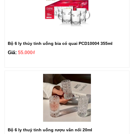
Bộ 6 ly thủy tinh uống bia có quai PCD10004 355ml
Giá:
55.000₫
Bộ 6 ly thuỷ tinh uống rượu vân nổi 20ml