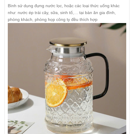
Bình sử dụng đựng nước lọc, hoặc các loại thức uống khác
như: nước ép trái cây, sữa, sinh tố,… tại bàn ăn gia đình,
phòng khách, phòng họp công ty đều thích hợp