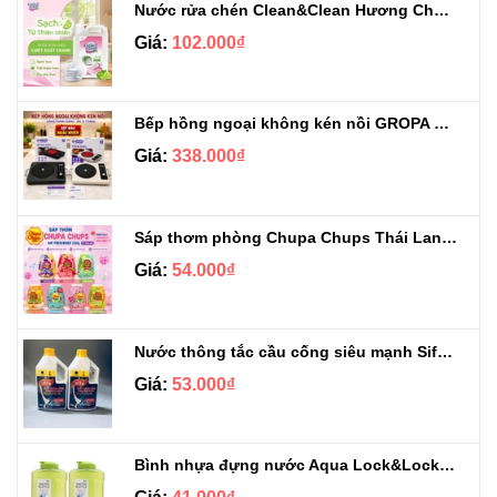
Nước rửa chén Clean&Clean Hương Chanh Can 5L
Giá:
102.000₫
Bếp hồng ngoại không kén nồi GROPA G1-608
Giá:
338.000₫
Sáp thơm phòng Chupa Chups Thái Lan 230g
Giá:
54.000₫
Nước thông tắc cầu cống siêu mạnh Sifa 1.4kg
Giá:
53.000₫
Bình nhựa đựng nước Aqua Lock&Lock 2.1L