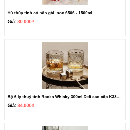
Hủ thủy tinh có nắp gài inox 6506 - 1500ml
Giá:
30.000₫
Bộ 6 ly thuỷ tinh Rocks Whisky 300ml Deli cao cấp K3326AC
Giá:
84.000₫