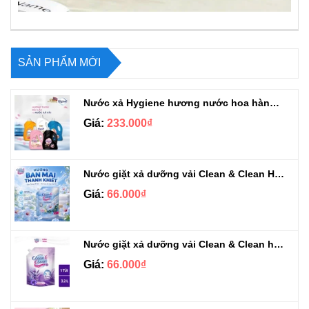
SẢN PHẨM MỚI
Nước xả Hygiene hương nước hoa hàng chuẩn Thái can 3L3
Giá:
233.000₫
Nước giặt xả dưỡng vải Clean & Clean Hương Ban Mai 3.2kg
Giá:
66.000₫
Nước giặt xả dưỡng vải Clean & Clean hương Violet 3.2kg
Giá:
66.000₫