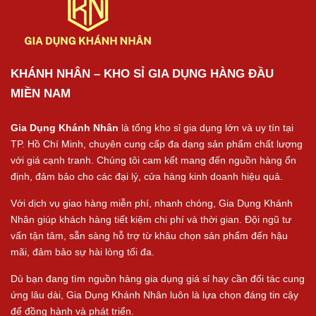
KHÁNH NHÂN – KHO SỈ GIA DỤNG HÀNG ĐẦU
MIỀN NAM
Gia Dụng Khánh Nhân
là tổng kho sỉ gia dụng lớn và uy tín tại
TP. Hồ Chí Minh, chuyên cung cấp đa dạng sản phẩm chất lượng
với giá cạnh tranh. Chúng tôi cam kết mang đến nguồn hàng ổn
định, đảm bảo cho các đại lý, cửa hàng kinh doanh hiệu quả.
Với dịch vụ giao hàng miễn phí, nhanh chóng, Gia Dụng Khánh
Nhân giúp khách hàng tiết kiệm chi phí và thời gian. Đội ngũ tư
vấn tận tâm, sẵn sàng hỗ trợ từ khâu chọn sản phẩm đến hậu
mãi, đảm bảo sự hài lòng tối đa.
Dù bạn đang tìm nguồn hàng gia dụng giá sỉ hay cần đối tác cung
ứng lâu dài, Gia Dụng Khánh Nhân luôn là lựa chọn đáng tin cậy
để đồng hành và phát triển.