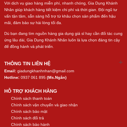
Với dịch vụ giao hàng miễn phí, nhanh chóng, Gia Dụng Khánh
Nhân giúp khách hàng tiết kiệm chi phí và thời gian. Đội ngũ tư
vấn tận tâm, sẵn sàng hỗ trợ từ khâu chọn sản phẩm đến hậu
mãi, đảm bảo sự hài lòng tối đa.
Dù bạn đang tìm nguồn hàng gia dụng giá sỉ hay cần đối tác cung
ứng lâu dài, Gia Dụng Khánh Nhân luôn là lựa chọn đáng tin cậy
để đồng hành và phát triển.
THÔNG TIN LIÊN HỆ
Email:
giadungkhanhnhan@gmail.com
Hotline:
0937 061 895
(Ms.Ngân)
HỖ TRỢ KHÁCH HÀNG
Chính sách thanh toán
Chính sách vận chuyển và giao nhận
Chính sách bảo mật
Chính sách đổi trả
Chính sách bảo hành