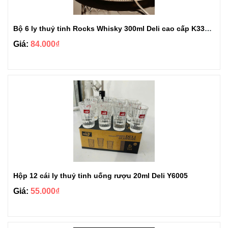
Bộ 6 ly thuỷ tinh Rocks Whisky 300ml Deli cao cấp K3326AC
Giá:
84.000₫
Hộp 12 cái ly thuỷ tinh uống rượu 20ml Deli Y6005
Giá:
55.000₫