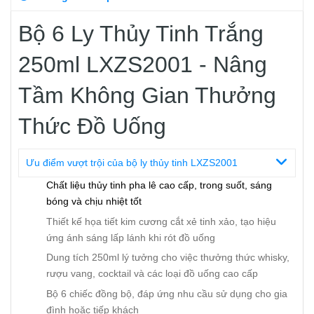
Bộ 6 Ly Thủy Tinh Trắng
250ml LXZS2001 - Nâng
Tầm Không Gian Thưởng
Thức Đồ Uống
Ưu điểm vượt trội của bộ ly thủy tinh LXZS2001
Chất liệu thủy tinh pha lê cao cấp, trong suốt, sáng
bóng và chịu nhiệt tốt
Thiết kế họa tiết kim cương cắt xẻ tinh xảo, tạo hiệu
ứng ánh sáng lấp lánh khi rót đồ uống
Dung tích 250ml lý tưởng cho việc thưởng thức whisky,
rượu vang, cocktail và các loại đồ uống cao cấp
Bộ 6 chiếc đồng bộ, đáp ứng nhu cầu sử dụng cho gia
đình hoặc tiếp khách