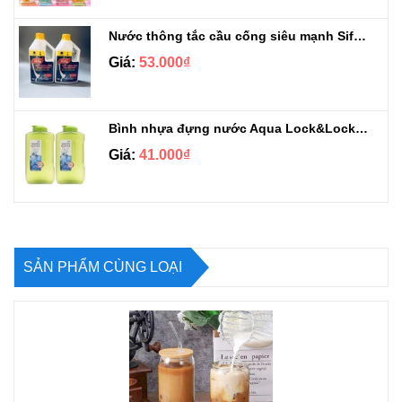
Nước thông tắc cầu cống siêu mạnh Sifa 1.4kg
Giá:
53.000₫
Bình nhựa đựng nước Aqua Lock&Lock 2.1L
Giá:
41.000₫
SẢN PHẨM CÙNG LOẠI