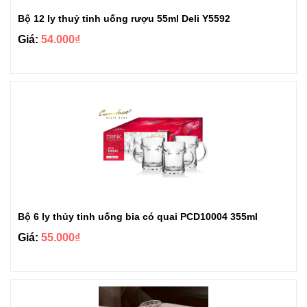
Bộ 12 ly thuỷ tinh uống rượu 55ml Deli Y5592
Giá:
54.000₫
Bộ 6 ly thủy tinh uống bia có quai PCD10004 355ml
Giá:
55.000₫