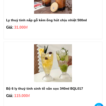
Ly thuỷ tinh nắp gỗ kèm ống hút chịu nhiệt 500ml
Giá:
31.000₫
Bộ 6 ly thuỷ tinh sinh tố vân sọc 340ml BQL017
Giá:
115.000₫