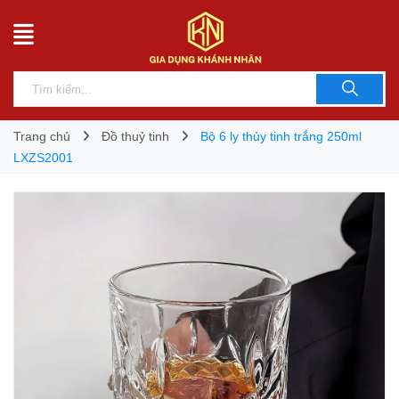
Trang chủ
Đồ thuỷ tinh
Bộ 6 ly thủy tinh trắng 250ml
LXZS2001