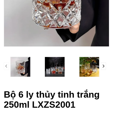
prev
Bộ 6 ly thủy tinh trắng
250ml LXZS2001