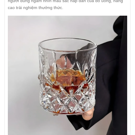
người dùng ngắm nhìn màu sắc hấp dẫn của đồ uống, nâng
cao trải nghiệm thưởng thức.