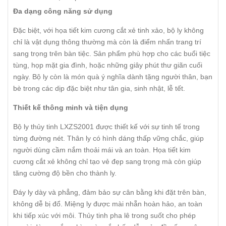
Đa dạng công năng sử dụng
Đặc biệt, với họa tiết kim cương cắt xẻ tinh xảo, bộ ly không
chỉ là vật dụng thông thường mà còn là điểm nhấn trang trí
sang trọng trên bàn tiệc. Sản phẩm phù hợp cho các buổi tiệc
tùng, họp mặt gia đình, hoặc những giây phút thư giãn cuối
ngày. Bộ ly còn là món quà ý nghĩa dành tặng người thân, bạn
bè trong các dịp đặc biệt như tân gia, sinh nhật, lễ tết.
Thiết kế thông minh và tiện dụng
Bộ ly thủy tinh LXZS2001 được thiết kế với sự tinh tế trong
từng đường nét. Thân ly có hình dáng thấp vững chắc, giúp
người dùng cầm nắm thoải mái và an toàn. Họa tiết kim
cương cắt xẻ không chỉ tạo vẻ đẹp sang trọng mà còn giúp
tăng cường độ bền cho thành ly.
Đáy ly dày và phẳng, đảm bảo sự cân bằng khi đặt trên bàn,
không dễ bị đổ. Miệng ly được mài nhẵn hoàn hảo, an toàn
khi tiếp xúc với môi. Thủy tinh pha lê trong suốt cho phép