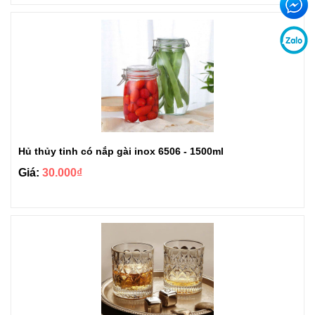
Hủ thủy tinh có nắp gài inox 6506 - 1500ml
Giá:
30.000₫