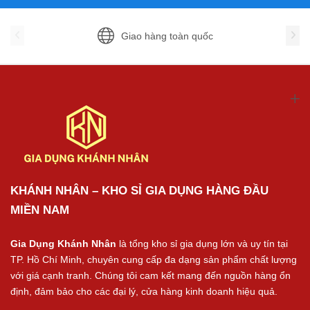
Giao hàng toàn quốc
KHÁNH NHÂN – KHO SỈ GIA DỤNG HÀNG ĐẦU
MIỀN NAM
Gia Dụng Khánh Nhân
là tổng kho sỉ gia dụng lớn và uy tín tại
TP. Hồ Chí Minh, chuyên cung cấp đa dạng sản phẩm chất lượng
với giá cạnh tranh. Chúng tôi cam kết mang đến nguồn hàng ổn
định, đảm bảo cho các đại lý, cửa hàng kinh doanh hiệu quả.