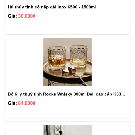
Hủ thủy tinh có nắp gài inox 6506 - 1500ml
Giá:
30.000₫
Bộ 6 ly thuỷ tinh Rocks Whisky 300ml Deli cao cấp K3326AC
Giá:
84.000₫