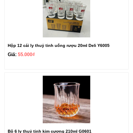
Hộp 12 cái ly thuỷ tinh uống rượu 20ml Deli Y6005
Giá:
55.000₫
Bộ 6 ly thuỷ tinh kim cương 210ml G0601