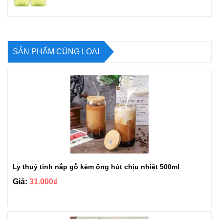
SẢN PHẨM CÙNG LOẠI
Ly thuỷ tinh nắp gỗ kèm ống hút chịu nhiệt 500ml
Giá:
31.000₫