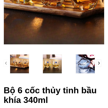
prev
Bộ 6 cốc thủy tinh bầu
khía 340ml