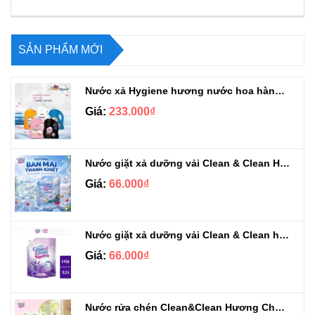
SẢN PHẨM MỚI
Nước xả Hygiene hương nước hoa hàng chuẩn Thái can 3L3
Giá:
233.000₫
Nước giặt xả dưỡng vải Clean & Clean Hương Ban Mai 3.2kg
Giá:
66.000₫
Nước giặt xả dưỡng vải Clean & Clean hương Violet 3.2kg
Giá:
66.000₫
Nước rửa chén Clean&Clean Hương Chanh Can 5L