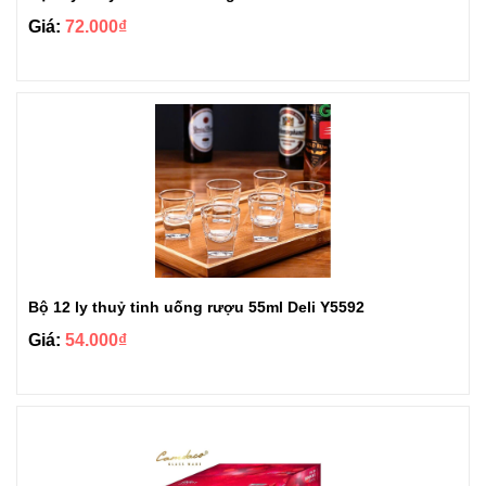
Giá:
72.000₫
Bộ 12 ly thuỷ tinh uống rượu 55ml Deli Y5592
Giá:
54.000₫