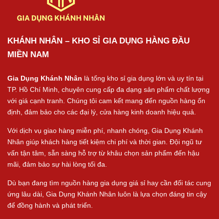
KHÁNH NHÂN – KHO SỈ GIA DỤNG HÀNG ĐẦU
MIỀN NAM
Gia Dụng Khánh Nhân
là tổng kho sỉ gia dụng lớn và uy tín tại
TP. Hồ Chí Minh, chuyên cung cấp đa dạng sản phẩm chất lượng
với giá cạnh tranh. Chúng tôi cam kết mang đến nguồn hàng ổn
định, đảm bảo cho các đại lý, cửa hàng kinh doanh hiệu quả.
Với dịch vụ giao hàng miễn phí, nhanh chóng, Gia Dụng Khánh
Nhân giúp khách hàng tiết kiệm chi phí và thời gian. Đội ngũ tư
vấn tận tâm, sẵn sàng hỗ trợ từ khâu chọn sản phẩm đến hậu
mãi, đảm bảo sự hài lòng tối đa.
Dù bạn đang tìm nguồn hàng gia dụng giá sỉ hay cần đối tác cung
ứng lâu dài, Gia Dụng Khánh Nhân luôn là lựa chọn đáng tin cậy
để đồng hành và phát triển.