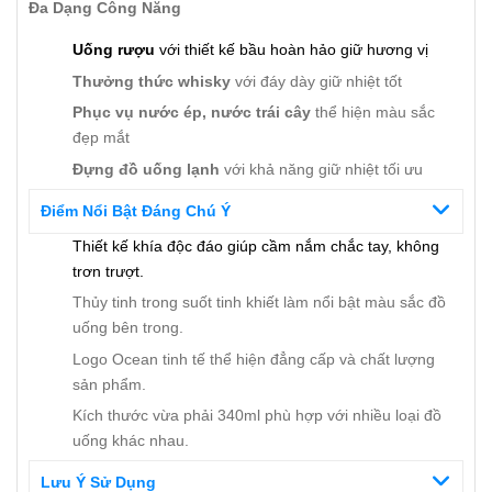
Đa Dạng Công Năng
Uống rượu
với thiết kế bầu hoàn hảo giữ hương vị
Thưởng thức whisky
với đáy dày giữ nhiệt tốt
Phục vụ nước ép, nước trái cây
thể hiện màu sắc
đẹp mắt
Đựng đồ uống lạnh
với khả năng giữ nhiệt tối ưu
Điểm Nổi Bật Đáng Chú Ý
Thiết kế khía độc đáo giúp cầm nắm chắc tay, không
trơn trượt.
Thủy tinh trong suốt tinh khiết làm nổi bật màu sắc đồ
uống bên trong.
Logo Ocean tinh tế thể hiện đẳng cấp và chất lượng
sản phẩm.
Kích thước vừa phải 340ml phù hợp với nhiều loại đồ
uống khác nhau.
Lưu Ý Sử Dụng