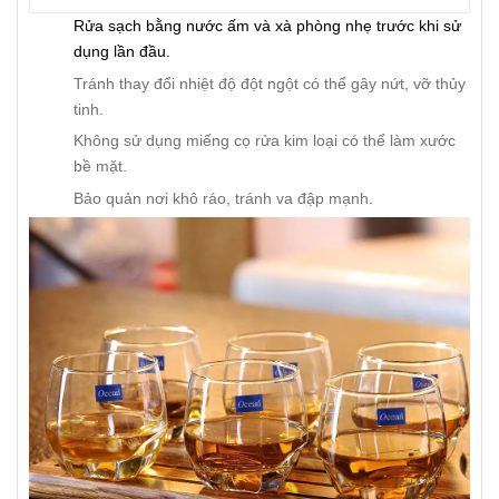
Rửa sạch bằng nước ấm và xà phòng nhẹ trước khi sử
dụng lần đầu.
Tránh thay đổi nhiệt độ đột ngột có thể gây nứt, vỡ thủy
tinh.
Không sử dụng miếng cọ rửa kim loại có thể làm xước
bề mặt.
Bảo quản nơi khô ráo, tránh va đập mạnh.