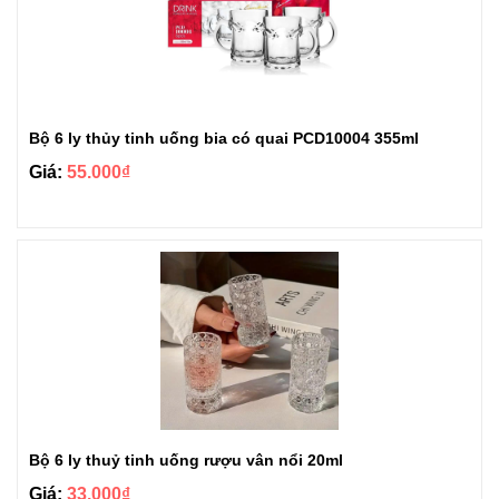
Bộ 6 ly thủy tinh uống bia có quai PCD10004 355ml
Giá:
55.000₫
Bộ 6 ly thuỷ tinh uống rượu vân nổi 20ml
Giá:
33.000₫