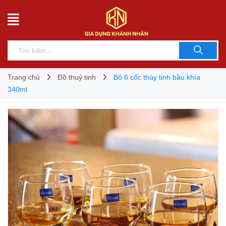
Trang chủ
Đồ thuỷ tinh
Bộ 6 cốc thủy tinh bầu khía
340ml