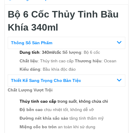
Bộ 6 Cốc Thủy Tinh Bầu
Khía 340ml
Thông Số Sản Phẩm
Dung tích
: 340ml/cốc
Số lượng
: Bộ 6 cốc
Chất liệu
: Thủy tinh cao cấp
Thương hiệu
: Ocean
Kiểu dáng
: Bầu khía độc đáo
Thiết Kế Sang Trọng Cho Bàn Tiệc
Chất Lượng Vượt Trội
Thủy tinh cao cấp
trong suốt, không chứa chì
Độ bền cao
chịu nhiệt tốt, không dễ vỡ
Đường nét khía sắc sảo
tăng tính thẩm mỹ
Miệng cốc bo tròn
an toàn khi sử dụng