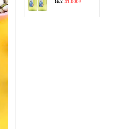
Giá:
41.000₫