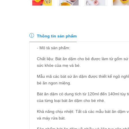
Thông tin sản phẩm
- Mô tả sản phẩm:
Chất liệu: Bát ăn dặm cho bé được làm từ gốm sứ 
sức khỏe của mẹ và bé.
Mẫu mã các bát sứ ăn dặm được thiết kế ngộ nghĩn
bé ăn ngon miệng.
Bát ăn dặm có dung tích từ 120ml đến 140ml tùy 
của từng loại bát ăn dặm cho bé nhé.
Khả năng chịu nhiệt: Tất cả các mẫu bát ăn dặm 
và máy rửa bát.