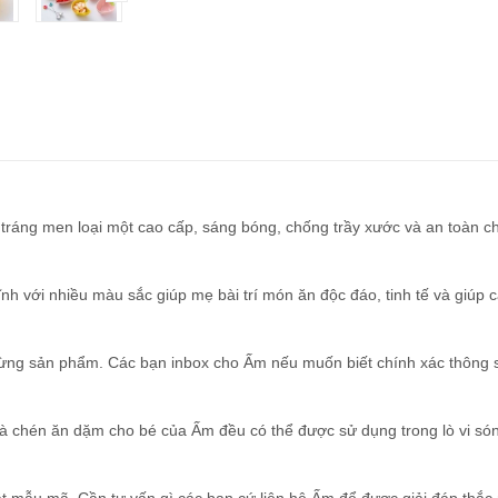
tráng men loại một cao cấp, sáng bóng, chống trầy xước và an toàn c
h với nhiều màu sắc giúp mẹ bài trí món ăn độc đáo, tinh tế và giúp 
từng sản phẩm. Các bạn inbox cho Ấm nếu muốn biết chính xác thông 
và chén ăn dặm cho bé của Ấm đều có thể được sử dụng trong lò vi só