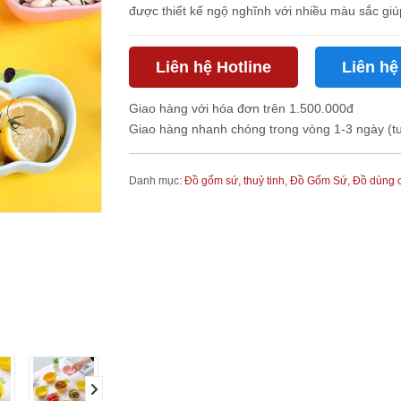
được thiết kế ngộ nghĩnh với nhiều màu sắc giúp
Liên hệ Hotline
Liên hệ
Giao hàng với hóa đơn trên 1.500.000đ
Giao hàng nhanh chóng trong vòng 1-3 ngày (t
Danh mục:
Đồ gốm sứ, thuỷ tinh,
Đồ Gốm Sứ,
Đồ dùng 
next