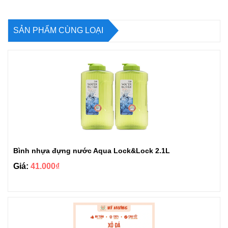
SẢN PHẨM CÙNG LOẠI
Bình nhựa đựng nước Aqua Lock&Lock 2.1L
Giá:
41.000₫