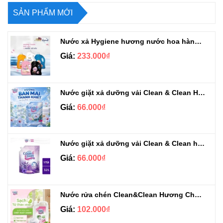
SẢN PHẨM MỚI
Nước xả Hygiene hương nước hoa hàng chuẩn Thái can 3L3
Giá:
233.000₫
Nước giặt xả dưỡng vải Clean & Clean Hương Ban Mai 3.2kg
Giá:
66.000₫
Nước giặt xả dưỡng vải Clean & Clean hương Violet 3.2kg
Giá:
66.000₫
Nước rửa chén Clean&Clean Hương Chanh Can 5L
Giá:
102.000₫