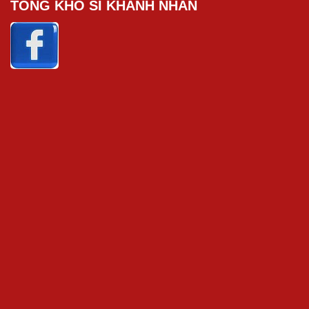
TỔNG KHO SỈ KHÁNH NHÂN