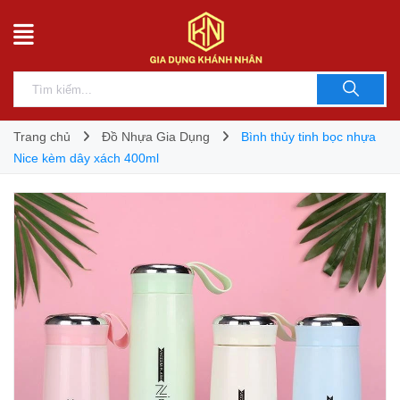
Trang chủ
Đồ Nhựa Gia Dụng
Bình thủy tinh bọc nhựa
Nice kèm dây xách 400ml