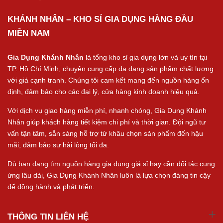
KHÁNH NHÂN – KHO SỈ GIA DỤNG HÀNG ĐẦU
MIỀN NAM
Gia Dụng Khánh Nhân
là tổng kho sỉ gia dụng lớn và uy tín tại
TP. Hồ Chí Minh, chuyên cung cấp đa dạng sản phẩm chất lượng
với giá cạnh tranh. Chúng tôi cam kết mang đến nguồn hàng ổn
định, đảm bảo cho các đại lý, cửa hàng kinh doanh hiệu quả.
Với dịch vụ giao hàng miễn phí, nhanh chóng, Gia Dụng Khánh
Nhân giúp khách hàng tiết kiệm chi phí và thời gian. Đội ngũ tư
vấn tận tâm, sẵn sàng hỗ trợ từ khâu chọn sản phẩm đến hậu
mãi, đảm bảo sự hài lòng tối đa.
Dù bạn đang tìm nguồn hàng gia dụng giá sỉ hay cần đối tác cung
ứng lâu dài, Gia Dụng Khánh Nhân luôn là lựa chọn đáng tin cậy
để đồng hành và phát triển.
THÔNG TIN LIÊN HỆ