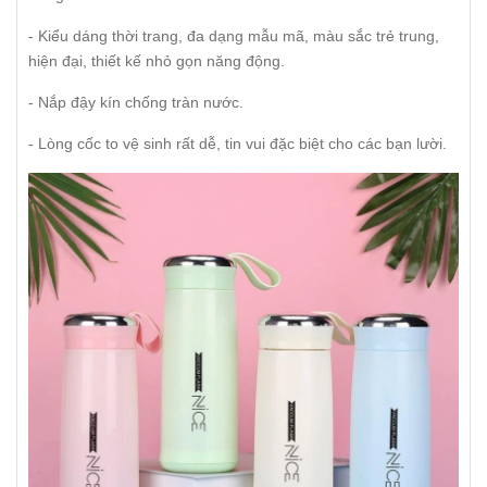
- Kiểu dáng thời trang, đa dạng mẫu mã, màu sắc trẻ trung,
hiện đại, thiết kế nhỏ gọn năng động.
- Nắp đậy kín chống tràn nước.
- Lòng cốc to vệ sinh rất dễ, tin vui đặc biệt cho các bạn lười.