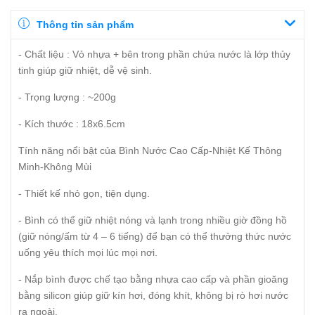
Thông tin sản phẩm
- Chất liệu : Vỏ nhựa + bên trong phần chứa nước là lớp thủy
tinh giúp giữ nhiệt, dễ vệ sinh.
- Trọng lượng : ~200g
- Kích thước : 18x6.5cm
Tính năng nổi bật của Bình Nước Cao Cấp-Nhiệt Kế Thông
Minh-Không Mùi
- Thiết kế nhỏ gọn, tiện dụng.
- Bình có thể giữ nhiệt nóng và lạnh trong nhiều giờ đồng hồ
(giữ nóng/ấm từ 4 – 6 tiếng) để bạn có thể thưởng thức nước
uống yêu thích mọi lúc mọi nơi.
- Nắp bình được chế tạo bằng nhựa cao cấp và phần gioăng
bằng silicon giúp giữ kín hơi, đóng khít, không bị rò hơi nước
ra ngoài.