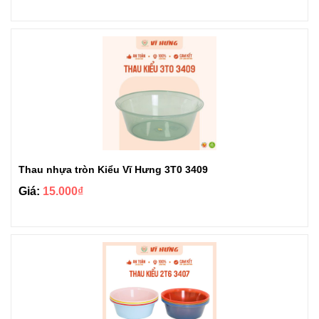
Thau nhựa tròn Kiểu Vĩ Hưng 3T0 3409
Giá:
15.000₫