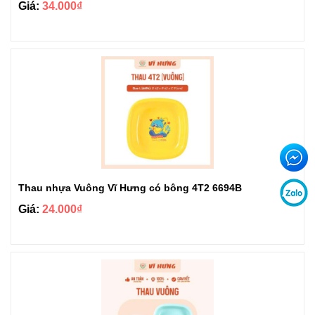
Giá:
34.000₫
Thau nhựa Vuông Vĩ Hưng có bông 4T2 6694B
Giá:
24.000₫