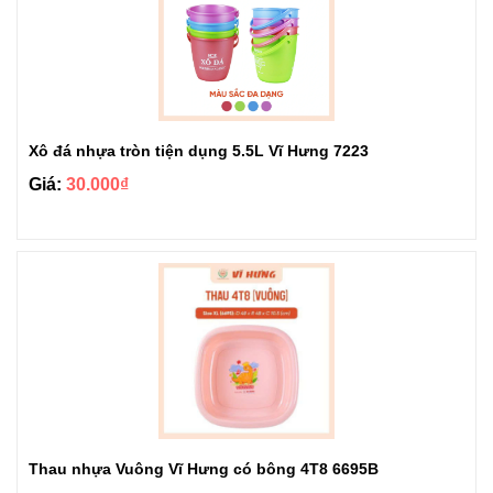
Xô đá nhựa tròn tiện dụng 5.5L Vĩ Hưng 7223
Giá:
30.000₫
Thau nhựa Vuông Vĩ Hưng có bông 4T8 6695B