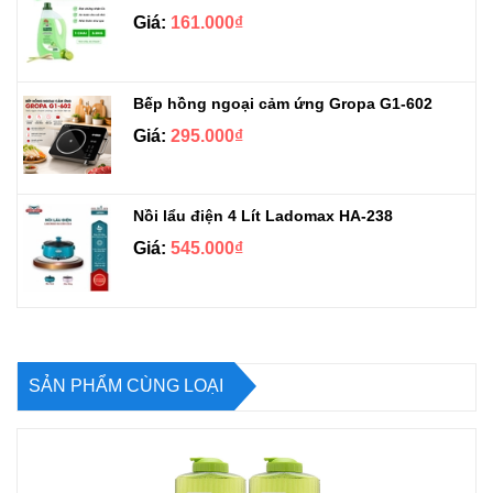
Giá:
161.000₫
Bếp hồng ngoại cảm ứng Gropa G1-602
Giá:
295.000₫
Nồi lẩu điện 4 Lít Ladomax HA-238
Giá:
545.000₫
SẢN PHẨM CÙNG LOẠI