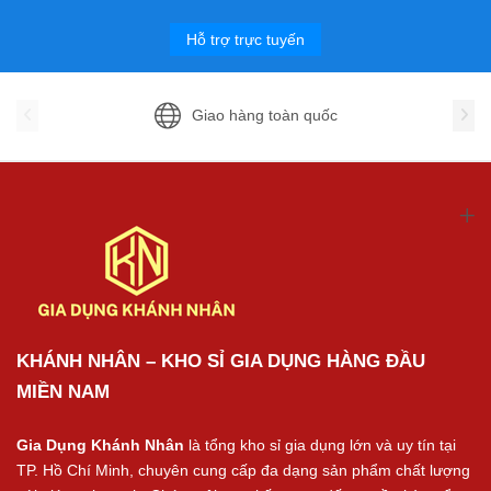
Hỗ trợ trực tuyến
Giao hàng toàn quốc
KHÁNH NHÂN – KHO SỈ GIA DỤNG HÀNG ĐẦU
MIỀN NAM
Gia Dụng Khánh Nhân
là tổng kho sỉ gia dụng lớn và uy tín tại
TP. Hồ Chí Minh, chuyên cung cấp đa dạng sản phẩm chất lượng