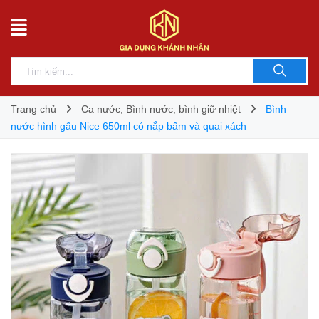
Trang chủ
Ca nước, Bình nước, bình giữ nhiệt
Bình
nước hình gấu Nice 650ml có nắp bấm và quai xách