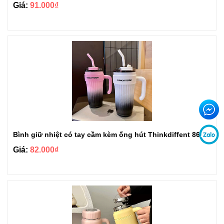
Giá:
91.000₫
Bình giữ nhiệt có tay cầm kèm ống hút Thinkdiffent 860ml BGN801
Giá:
82.000₫