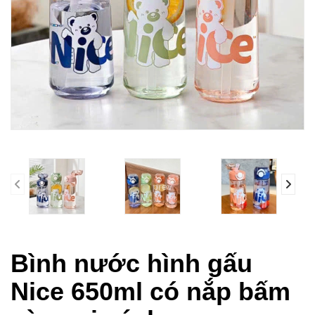
prev
Bình nước hình gấu
Nice 650ml có nắp bấm