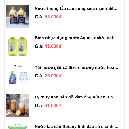
Nước thông tắc cầu cống siêu mạnh Sifa 1.4kg
Giá:
53.000₫
Bình nhựa đựng nước Aqua Lock&Lock 2.1L
Giá:
41.000₫
Túi nước giặt xả Sizen hương nước hoa 500 ml
Giá:
28.000₫
Ly thuỷ tinh nắp gỗ kèm ống hút chịu nhiệt 500ml
Giá:
31.000₫
Nước lau sàn Botany tinh dầu sả chanh chai 3.9kg