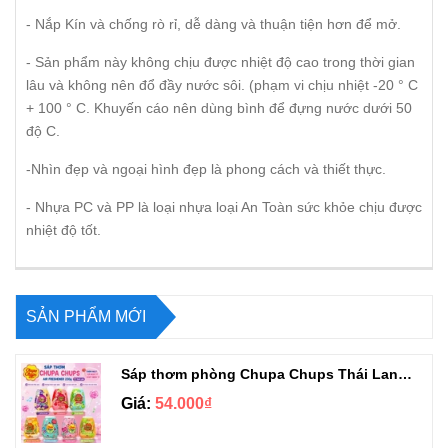
- Nắp Kín và chống rò rỉ, dễ dàng và thuận tiện hơn để mở.
- Sản phẩm này không chịu được nhiệt độ cao trong thời gian
lâu và không nên đổ đầy nước sôi. (phạm vi chịu nhiệt -20 ° C
+ 100 ° C. Khuyến cáo nên dùng bình để đựng nước dưới 50
độ C.
-Nhìn đẹp và ngoại hình đẹp là phong cách và thiết thực.
- Nhựa PC và PP là loại nhựa loại An Toàn sức khỏe chịu được
nhiệt độ tốt.
SẢN PHẨM MỚI
Sáp thơm phòng Chupa Chups Thái Lan 230g
Giá:
54.000₫