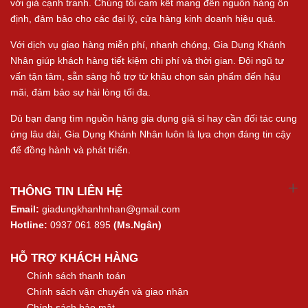
với giá cạnh tranh. Chúng tôi cam kết mang đến nguồn hàng ổn
định, đảm bảo cho các đại lý, cửa hàng kinh doanh hiệu quả.
Với dịch vụ giao hàng miễn phí, nhanh chóng, Gia Dụng Khánh
Nhân giúp khách hàng tiết kiệm chi phí và thời gian. Đội ngũ tư
vấn tận tâm, sẵn sàng hỗ trợ từ khâu chọn sản phẩm đến hậu
mãi, đảm bảo sự hài lòng tối đa.
Dù bạn đang tìm nguồn hàng gia dụng giá sỉ hay cần đối tác cung
ứng lâu dài, Gia Dụng Khánh Nhân luôn là lựa chọn đáng tin cậy
để đồng hành và phát triển.
THÔNG TIN LIÊN HỆ
Email:
giadungkhanhnhan@gmail.com
Hotline:
0937 061 895
(Ms.Ngân)
HỖ TRỢ KHÁCH HÀNG
Chính sách thanh toán
Chính sách vận chuyển và giao nhận
Chính sách bảo mật