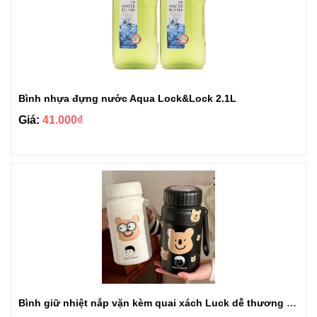
Bình nhựa đựng nước Aqua Lock&Lock 2.1L
Giá:
41.000₫
Bình giữ nhiệt nắp vặn kèm quai xách Luck dễ thương 1000ml BGN103