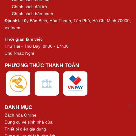
Chính sách đổi trả
Chính sách bảo hành
Địa chỉ:
Lũy Bán Bích, Hòa Thạnh, Tân Phú, Hồ Chí Minh 70000,
Vietnam
Thời gian làm việc
Thứ Hai - Thứ Bảy: 8h30 - 17h30
Chủ Nhật: Nghỉ
PHƯƠNG THỨC THANH TOÁN
DANH MỤC
Bách hóa Online
Dụng cụ vệ sinh nhà cửa
Thiết bị điện gia dụng
Dụng cụ và thiết bị tiện ích