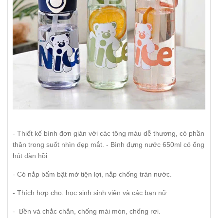
- Thiết kế bình đơn giản với các tông màu dễ thương, có phần
thân trong suốt nhìn đẹp mắt. - Bình đựng nước 650ml có ống
hút đàn hồi
- Có nắp bấm bật mở tiện lợi, nắp chống tràn nước.
- Thích hợp cho: học sinh sinh viên và các bạn nữ
- Bền và chắc chắn, chống mài mòn, chống rơi.