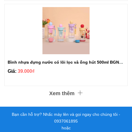
Bình nhựa đựng nước có lõi lọc và ống hút 500ml BGN513
Giá:
39.000₫
Xem thêm
Bạn cần hỗ trợ? Nhấc máy lên và gọi ngay cho chúng tôi -
0937061895
hoặc