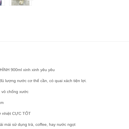
ÌNH 900ml xinh xinh yêu yêu
đủ lượng nước cơ thể cần, có quai xách tiện lợi.
, vỏ chống xước
ăm
giữ nhiệt CỰC TỐT
ải mái sử dụng trà, coffee, hay nước ngọt