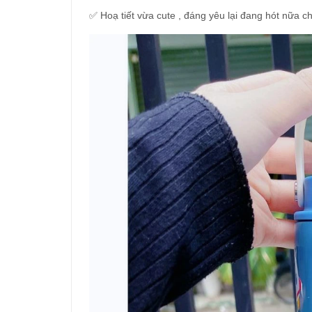
✅ Hoạ tiết vừa cute , đáng yêu lại đang hót nữa chứ