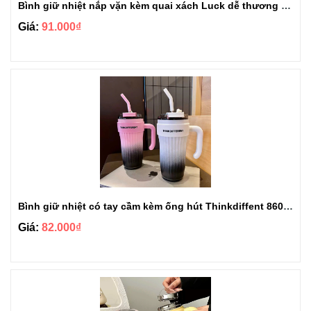
Bình giữ nhiệt nắp vặn kèm quai xách Luck dễ thương 1000ml BGN103
Giá:
91.000₫
Bình giữ nhiệt có tay cầm kèm ống hút Thinkdiffent 860ml BGN801
Giá:
82.000₫