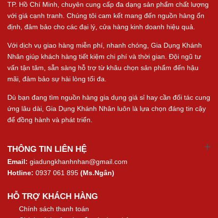
TP. Hồ Chí Minh, chuyên cung cấp đa dạng sản phẩm chất lượng
với giá cạnh tranh. Chúng tôi cam kết mang đến nguồn hàng ổn
định, đảm bảo cho các đại lý, cửa hàng kinh doanh hiệu quả.
Với dịch vụ giao hàng miễn phí, nhanh chóng, Gia Dụng Khánh
Nhân giúp khách hàng tiết kiệm chi phí và thời gian. Đội ngũ tư
vấn tận tâm, sẵn sàng hỗ trợ từ khâu chọn sản phẩm đến hậu
mãi, đảm bảo sự hài lòng tối đa.
Dù bạn đang tìm nguồn hàng gia dụng giá sỉ hay cần đối tác cung
ứng lâu dài, Gia Dụng Khánh Nhân luôn là lựa chọn đáng tin cậy
để đồng hành và phát triển.
THÔNG TIN LIÊN HỆ
Email:
giadungkhanhnhan@gmail.com
Hotline:
0937 061 895
(Ms.Ngân)
HỖ TRỢ KHÁCH HÀNG
Chính sách thanh toán