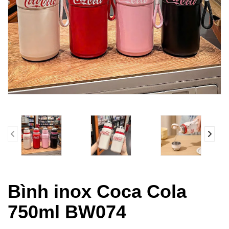
prev
Bình inox Coca Cola
750ml BW074