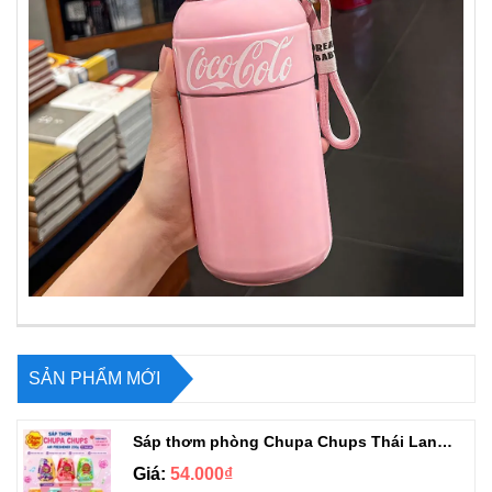
SẢN PHẨM MỚI
Sáp thơm phòng Chupa Chups Thái Lan 230g
Giá:
54.000₫