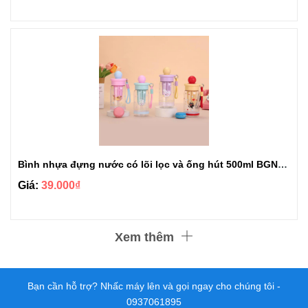
Bình nhựa đựng nước có lõi lọc và ống hút 500ml BGN513
Giá:
39.000₫
Xem thêm
Bạn cần hỗ trợ? Nhấc máy lên và gọi ngay cho chúng tôi -
0937061895