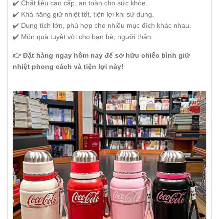
✔️ Chất liệu cao cấp, an toàn cho sức khỏe.
✔️ Khả năng giữ nhiệt tốt, tiện lợi khi sử dụng.
✔️ Dung tích lớn, phù hợp cho nhiều mục đích khác nhau.
✔️ Món quà tuyệt vời cho bạn bè, người thân.
👉 Đặt hàng ngay hôm nay để sở hữu chiếc bình giữ
nhiệt phong cách và tiện lợi này!