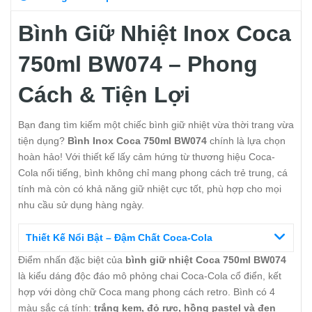
Bình Giữ Nhiệt Inox Coca
750ml BW074 – Phong
Cách & Tiện Lợi
Bạn đang tìm kiếm một chiếc bình giữ nhiệt vừa thời trang vừa
tiện dụng?
Bình Inox Coca 750ml BW074
chính là lựa chọn
hoàn hảo! Với thiết kế lấy cảm hứng từ thương hiệu Coca-
Cola nổi tiếng, bình không chỉ mang phong cách trẻ trung, cá
tính mà còn có khả năng giữ nhiệt cực tốt, phù hợp cho mọi
nhu cầu sử dụng hàng ngày.
Thiết Kế Nổi Bật – Đậm Chất Coca-Cola
Điểm nhấn đặc biệt của
bình giữ nhiệt Coca 750ml BW074
là kiểu dáng độc đáo mô phỏng chai Coca-Cola cổ điển, kết
hợp với dòng chữ Coca mang phong cách retro. Bình có 4
màu sắc cá tính:
trắng kem, đỏ rực, hồng pastel và đen