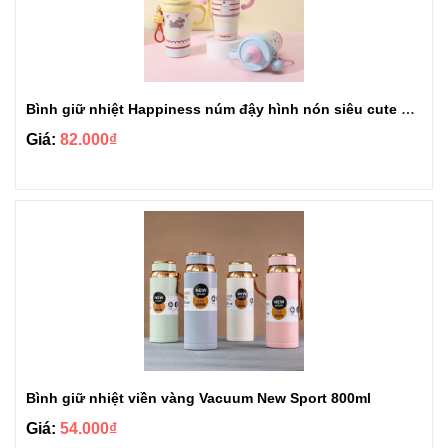
Bình giữ nhiệt Happiness núm đậy hình nón siêu cute 650ml
Giá:
82.000₫
Bình giữ nhiệt viền vàng Vacuum New Sport 800ml
Giá:
54.000₫