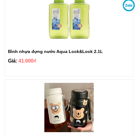
Bình nhựa đựng nước Aqua Lock&Lock 2.1L
Giá:
41.000₫