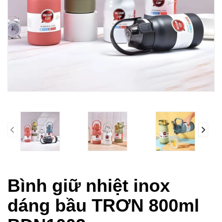
prev
Bình giữ nhiệt inox
dáng bầu TRƠN 800ml