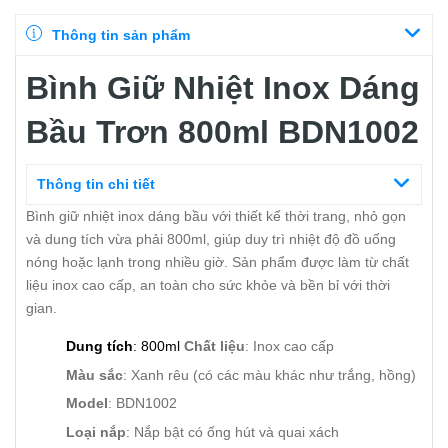
Thông tin sản phẩm
Bình Giữ Nhiệt Inox Dáng
Bầu Trơn 800ml BDN1002
Thông tin chi tiết
Bình giữ nhiệt inox dáng bầu với thiết kế thời trang, nhỏ gọn
và dung tích vừa phải 800ml, giúp duy trì nhiệt độ đồ uống
nóng hoặc lạnh trong nhiều giờ. Sản phẩm được làm từ chất
liệu inox cao cấp, an toàn cho sức khỏe và bền bỉ với thời
gian.
Dung tích
: 800ml
Chất liệu
: Inox cao cấp
Màu sắc
: Xanh rêu (có các màu khác như trắng, hồng)
Model
: BDN1002
Loại nắp
: Nắp bật có ống hút và quai xách