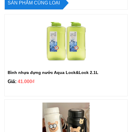
SẢN PHẨM CÙNG LOẠI
Bình nhựa đựng nước Aqua Lock&Lock 2.1L
Giá:
41.000₫