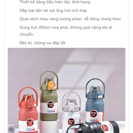
Thiết kế dáng bầu hiện đại, thời trang
Nắp bật tiện lợi với ống hút tích hợp
Quai xách màu vàng tương phản, dễ dàng mang theo
Dung tích 800ml vừa phải, không quá nặng khi di
chuyển
Bền bỉ, chống va đập tốt