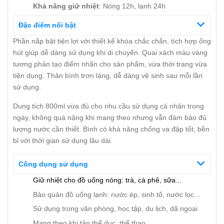
Khả năng giữ nhiệt
: Nóng 12h, lạnh 24h
Đặc điểm nổi bật
Phần nắp bật tiện lợi với thiết kế khóa chắc chắn, tích hợp ống
hút giúp dễ dàng sử dụng khi di chuyển. Quai xách màu vàng
tương phản tạo điểm nhấn cho sản phẩm, vừa thời trang vừa
tiện dụng. Thân bình trơn láng, dễ dàng vệ sinh sau mỗi lần
sử dụng.
Dung tích 800ml vừa đủ cho nhu cầu sử dụng cá nhân trong
ngày, không quá nặng khi mang theo nhưng vẫn đảm bảo đủ
lượng nước cần thiết. Bình có khả năng chống va đập tốt, bền
bỉ với thời gian sử dụng lâu dài.
Công dụng sử dụng
Giữ nhiệt cho đồ uống nóng: trà, cà phê, sữa...
Bảo quản đồ uống lạnh: nước ép, sinh tố, nước lọc...
Sử dụng trong văn phòng, học tập, du lịch, dã ngoại
Mang theo khi tập thể dục, thể thao