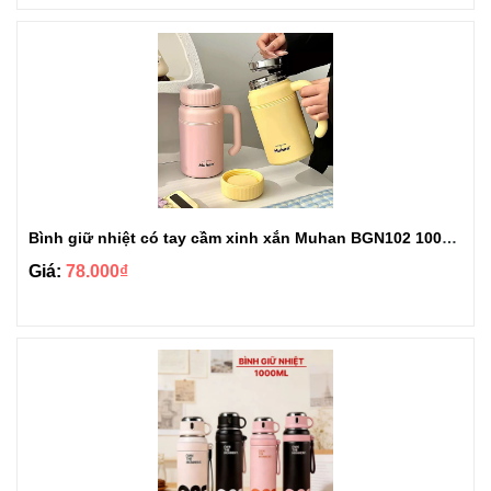
Bình giữ nhiệt có tay cầm xinh xắn Muhan BGN102 1000ml
Giá:
78.000₫