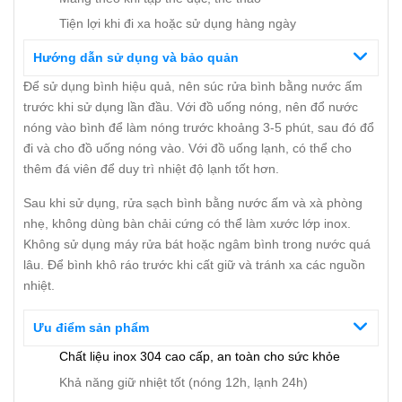
Tiện lợi khi đi xa hoặc sử dụng hàng ngày
Hướng dẫn sử dụng và bảo quản
Để sử dụng bình hiệu quả, nên súc rửa bình bằng nước ấm
trước khi sử dụng lần đầu. Với đồ uống nóng, nên đổ nước
nóng vào bình để làm nóng trước khoảng 3-5 phút, sau đó đổ
đi và cho đồ uống nóng vào. Với đồ uống lạnh, có thể cho
thêm đá viên để duy trì nhiệt độ lạnh tốt hơn.
Sau khi sử dụng, rửa sạch bình bằng nước ấm và xà phòng
nhẹ, không dùng bàn chải cứng có thể làm xước lớp inox.
Không sử dụng máy rửa bát hoặc ngâm bình trong nước quá
lâu. Để bình khô ráo trước khi cất giữ và tránh xa các nguồn
nhiệt.
Ưu điểm sản phẩm
Chất liệu inox 304 cao cấp, an toàn cho sức khỏe
Khả năng giữ nhiệt tốt (nóng 12h, lạnh 24h)