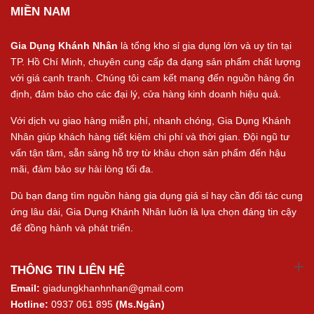
MIỀN NAM
Gia Dụng Khánh Nhân
là tổng kho sỉ gia dụng lớn và uy tín tại
TP. Hồ Chí Minh, chuyên cung cấp đa dạng sản phẩm chất lượng
với giá cạnh tranh. Chúng tôi cam kết mang đến nguồn hàng ổn
định, đảm bảo cho các đại lý, cửa hàng kinh doanh hiệu quả.
Với dịch vụ giao hàng miễn phí, nhanh chóng, Gia Dụng Khánh
Nhân giúp khách hàng tiết kiệm chi phí và thời gian. Đội ngũ tư
vấn tận tâm, sẵn sàng hỗ trợ từ khâu chọn sản phẩm đến hậu
mãi, đảm bảo sự hài lòng tối đa.
Dù bạn đang tìm nguồn hàng gia dụng giá sỉ hay cần đối tác cung
ứng lâu dài, Gia Dụng Khánh Nhân luôn là lựa chọn đáng tin cậy
để đồng hành và phát triển.
THÔNG TIN LIÊN HỆ
Email:
giadungkhanhnhan@gmail.com
Hotline:
0937 061 895
(Ms.Ngân)