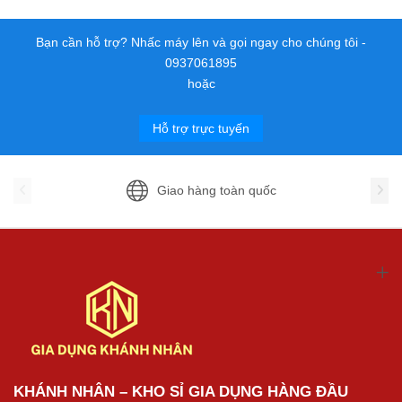
Bạn cần hỗ trợ? Nhấc máy lên và gọi ngay cho chúng tôi -
0937061895
hoặc
Hỗ trợ trực tuyến
Giao hàng toàn quốc
KHÁNH NHÂN – KHO SỈ GIA DỤNG HÀNG ĐẦU