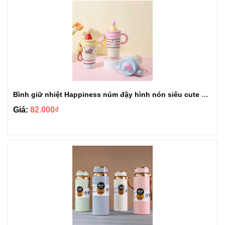
Bình giữ nhiệt Happiness núm đậy hình nón siêu cute 650ml
Giá:
82.000₫