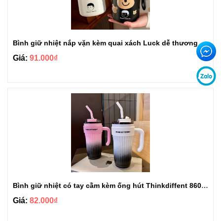
Bình giữ nhiệt nắp vặn kèm quai xách Luck dễ thương 1000ml BGN103
Giá:
91.000₫
Bình giữ nhiệt có tay cầm kèm ống hút Thinkdiffent 860ml BGN801
Giá:
82.000₫