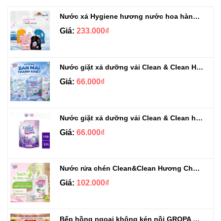
Nước xả Hygiene hương nước hoa hàng chuẩn Thái can 3L3
Giá:
233.000₫
Nước giặt xả dưỡng vải Clean & Clean Hương Ban Mai 3.2kg
Giá:
66.000₫
Nước giặt xả dưỡng vải Clean & Clean hương Violet 3.2kg
Giá:
66.000₫
Nước rửa chén Clean&Clean Hương Chanh Can 5L
Giá:
102.000₫
Bếp hồng ngoại không kén nồi GROPA G1-608