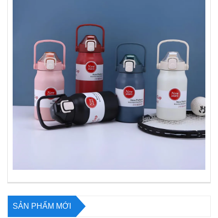
SẢN PHẨM MỚI