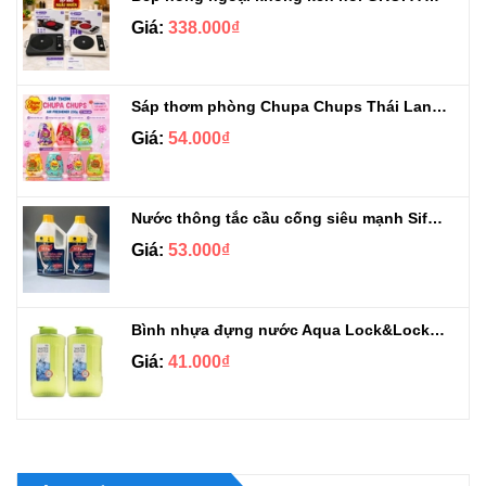
Giá:
338.000₫
Sáp thơm phòng Chupa Chups Thái Lan 230g
Giá:
54.000₫
Nước thông tắc cầu cống siêu mạnh Sifa 1.4kg
Giá:
53.000₫
Bình nhựa đựng nước Aqua Lock&Lock 2.1L
Giá:
41.000₫