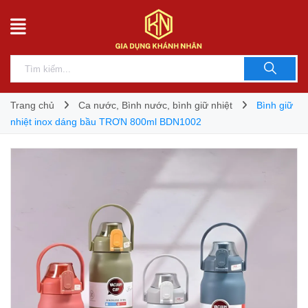
Trang chủ
Ca nước, Bình nước, bình giữ nhiệt
Bình giữ
nhiệt inox dáng bầu TRƠN 800ml BDN1002