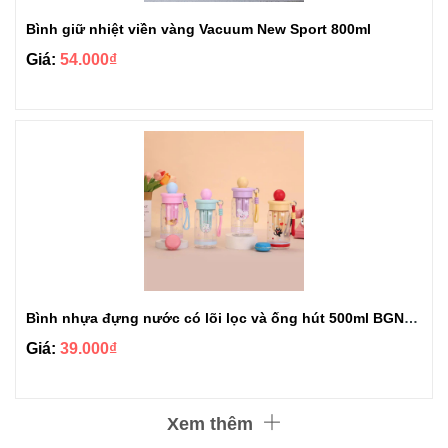
Bình giữ nhiệt viền vàng Vacuum New Sport 800ml
Giá:
54.000₫
Bình nhựa đựng nước có lõi lọc và ống hút 500ml BGN513
Giá:
39.000₫
Xem thêm