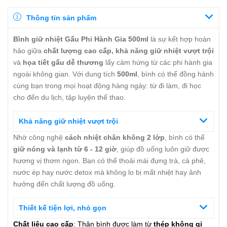
Thông tin sản phẩm
Bình giữ nhiệt Gấu Phi Hành Gia 500ml
là sự kết hợp hoàn
hảo giữa
chất lượng cao cấp, khả năng giữ nhiệt vượt trội
và
họa tiết gấu dễ thương
lấy cảm hứng từ các phi hành gia
ngoài không gian. Với dung tích
500ml
, bình có thể đồng hành
cùng bạn trong mọi hoạt động hàng ngày: từ đi làm, đi học
cho đến du lịch, tập luyện thể thao.
Khả năng giữ nhiệt vượt trội
Nhờ công nghệ
cách nhiệt chân không 2 lớp
, bình có thể
giữ nóng và lạnh từ 6 - 12 giờ
, giúp đồ uống luôn giữ được
hương vị thơm ngon. Bạn có thể thoải mái đựng trà, cà phê,
nước ép hay nước detox mà không lo bị mất nhiệt hay ảnh
hưởng đến chất lượng đồ uống.
Thiết kế tiện lợi, nhỏ gọn
Chất liệu cao cấp
: Thân bình được làm từ
thép không gỉ