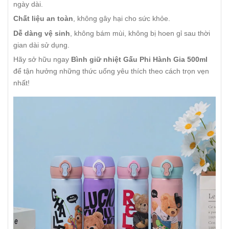
ngày dài.
Chất liệu an toàn
, không gây hại cho sức khỏe.
Dễ dàng vệ sinh
, không bám mùi, không bị hoen gỉ sau thời
gian dài sử dụng.
Hãy sở hữu ngay
Bình giữ nhiệt Gấu Phi Hành Gia 500ml
để tận hưởng những thức uống yêu thích theo cách trọn vẹn
nhất!