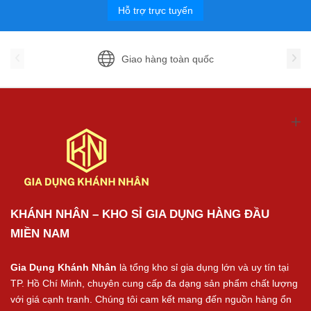
Hỗ trợ trực tuyến
Giao hàng toàn quốc
KHÁNH NHÂN – KHO SỈ GIA DỤNG HÀNG ĐẦU
MIỀN NAM
Gia Dụng Khánh Nhân
là tổng kho sỉ gia dụng lớn và uy tín tại
TP. Hồ Chí Minh, chuyên cung cấp đa dạng sản phẩm chất lượng
với giá cạnh tranh. Chúng tôi cam kết mang đến nguồn hàng ổn