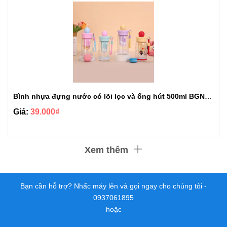
Bình nhựa đựng nước có lõi lọc và ống hút 500ml BGN513
Giá:
39.000₫
Xem thêm
Bạn cần hỗ trợ? Nhấc máy lên và gọi ngay cho chúng tôi -
0937061895
hoặc