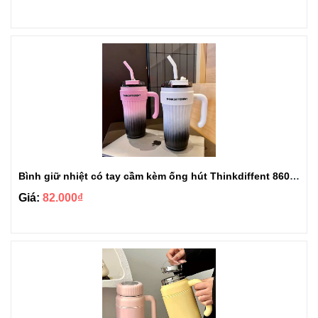
Bình giữ nhiệt có tay cầm kèm ống hút Thinkdiffent 860ml BGN801
Giá:
82.000₫