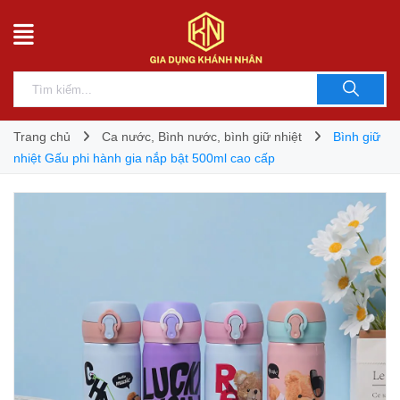
Trang chủ
Ca nước, Bình nước, bình giữ nhiệt
Bình giữ
nhiệt Gấu phi hành gia nắp bật 500ml cao cấp