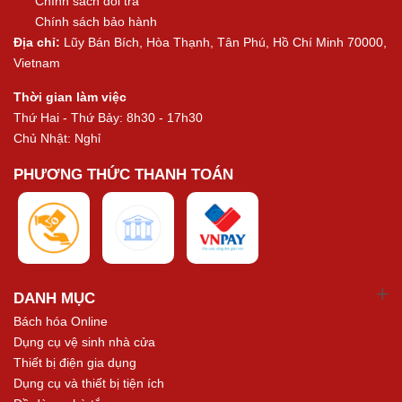
Chính sách đổi trả
Chính sách bảo hành
Địa chỉ:
Lũy Bán Bích, Hòa Thạnh, Tân Phú, Hồ Chí Minh 70000,
Vietnam
Thời gian làm việc
Thứ Hai - Thứ Bảy: 8h30 - 17h30
Chủ Nhật: Nghỉ
PHƯƠNG THỨC THANH TOÁN
DANH MỤC
Bách hóa Online
Dụng cụ vệ sinh nhà cửa
Thiết bị điện gia dụng
Dụng cụ và thiết bị tiện ích