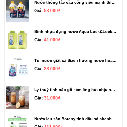
Nước thông tắc cầu cống siêu mạnh Sifa 1.4kg
Giá:
53.000₫
Bình nhựa đựng nước Aqua Lock&Lock 2.1L
Giá:
41.000₫
Túi nước giặt xả Sizen hương nước hoa 500 ml
Giá:
28.000₫
Ly thuỷ tinh nắp gỗ kèm ống hút chịu nhiệt 500ml
Giá:
31.000₫
Nước lau sàn Botany tinh dầu sả chanh chai 3.9kg