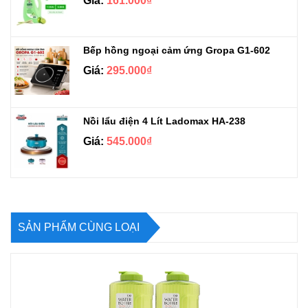
Giá:
161.000₫
Bếp hồng ngoại cảm ứng Gropa G1-602
Giá:
295.000₫
Nồi lẩu điện 4 Lít Ladomax HA-238
Giá:
545.000₫
SẢN PHẨM CÙNG LOẠI