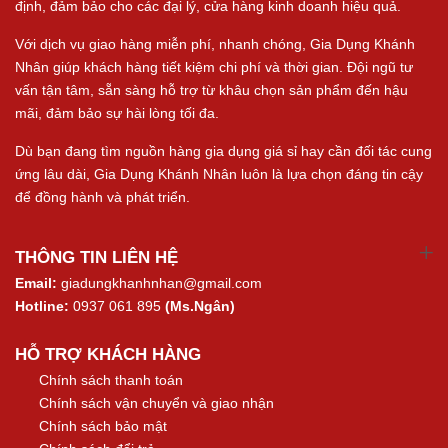
định, đảm bảo cho các đại lý, cửa hàng kinh doanh hiệu quả.
Với dịch vụ giao hàng miễn phí, nhanh chóng, Gia Dụng Khánh
Nhân giúp khách hàng tiết kiệm chi phí và thời gian. Đội ngũ tư
vấn tận tâm, sẵn sàng hỗ trợ từ khâu chọn sản phẩm đến hậu
mãi, đảm bảo sự hài lòng tối đa.
Dù bạn đang tìm nguồn hàng gia dụng giá sỉ hay cần đối tác cung
ứng lâu dài, Gia Dụng Khánh Nhân luôn là lựa chọn đáng tin cậy
để đồng hành và phát triển.
THÔNG TIN LIÊN HỆ
Email:
giadungkhanhnhan@gmail.com
Hotline:
0937 061 895
(Ms.Ngân)
HỖ TRỢ KHÁCH HÀNG
Chính sách thanh toán
Chính sách vận chuyển và giao nhận
Chính sách bảo mật