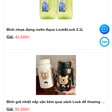
Bình nhựa đựng nước Aqua Lock&Lock 2.1L
Giá:
41.000₫
Bình giữ nhiệt nắp vặn kèm quai xách Luck dễ thương 1000ml BGN103
Giá:
91.000₫