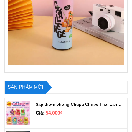
SẢN PHẨM MỚI
Sáp thơm phòng Chupa Chups Thái Lan 230g
Giá:
54.000₫