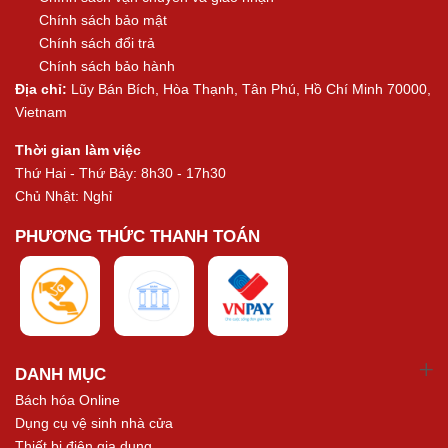
Chính sách bảo mật
Chính sách đổi trả
Chính sách bảo hành
Địa chỉ:
Lũy Bán Bích, Hòa Thạnh, Tân Phú, Hồ Chí Minh 70000,
Vietnam
Thời gian làm việc
Thứ Hai - Thứ Bảy: 8h30 - 17h30
Chủ Nhật: Nghỉ
PHƯƠNG THỨC THANH TOÁN
DANH MỤC
Bách hóa Online
Dụng cụ vệ sinh nhà cửa
Thiết bị điện gia dụng