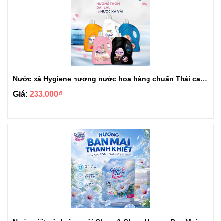
Nước xả Hygiene hương nước hoa hàng chuẩn Thái can 3L3
Giá:
233.000₫